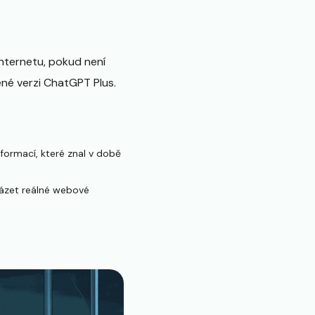
ternetu, pokud není
né verzi ChatGPT Plus.
formací, které znal v době
házet reálné webové