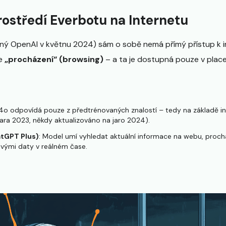
rostředí Everbotu na Internetu
 OpenAI v květnu 2024) sám o sobě nemá přímý přístup k in
ce
„procházení“ (browsing)
– a ta je dostupná pouze v place
4o odpovídá pouze z předtrénovaných znalostí – tedy na základě in
jara 2023, někdy aktualizováno na jaro 2024).
tGPT Plus)
: Model umí vyhledat aktuální informace na webu, proc
ivými daty v reálném čase.