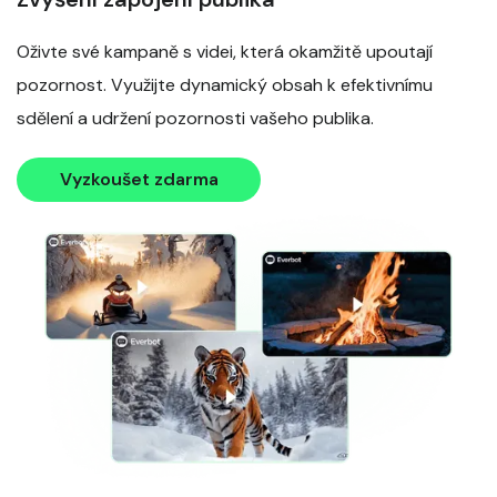
Oživte své kampaně s videi, která okamžitě upoutají
pozornost. Využijte dynamický obsah k efektivnímu
sdělení a udržení pozornosti vašeho publika.
Vyzkoušet zdarma