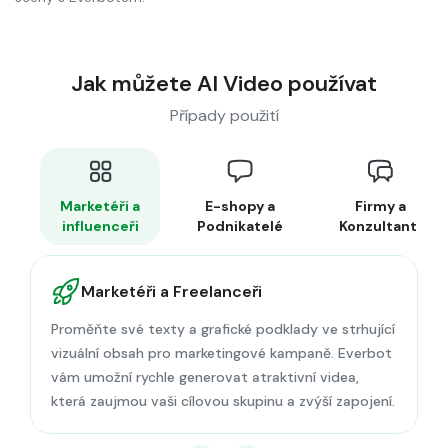
Jak můžete AI Video používat
Případy použití
Marketéři a
E-shopy a
Firmy a
influenceři
Podnikatelé
Konzultanti
Marketéři a Freelanceři
Proměňte své texty a grafické podklady ve strhující
vizuální obsah pro marketingové kampaně. Everbot
vám umožní rychle generovat atraktivní videa,
která zaujmou vaši cílovou skupinu a zvýší zapojení.