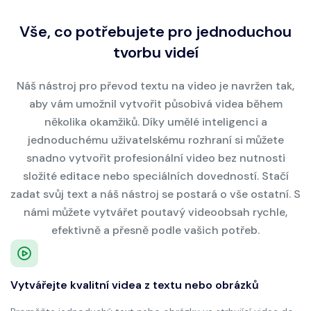
Vše, co potřebujete pro jednoduchou
tvorbu videí
Náš nástroj pro převod textu na video je navržen tak,
aby vám umožnil vytvořit působivá videa během
několika okamžiků. Díky umělé inteligenci a
jednoduchému uživatelskému rozhraní si můžete
snadno vytvořit profesionální video bez nutnosti
složité editace nebo speciálních dovedností. Stačí
zadat svůj text a náš nástroj se postará o vše ostatní. S
námi můžete vytvářet poutavý videoobsah rychle,
efektivně a přesně podle vašich potřeb.
Vytvářejte kvalitní videa z textu nebo obrázků