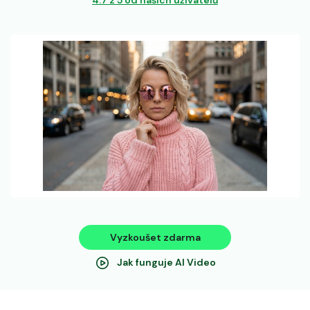
4.7 z 5 od našich uživatelů
Vyzkoušet zdarma
Jak funguje AI Video