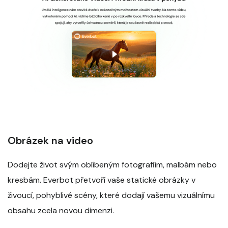
Obrázek na video
Dodejte život svým oblíbeným fotografiím, malbám nebo
kresbám. Everbot přetvoří vaše statické obrázky v
živoucí, pohyblivé scény, které dodají vašemu vizuálnímu
obsahu zcela novou dimenzi.