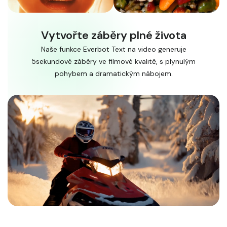
Vytvořte záběry plné života
Naše funkce Everbot Text na video generuje
5sekundové záběry ve filmové kvalitě, s plynulým
pohybem a dramatickým nábojem.