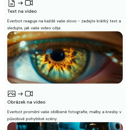
Text na video
Everbot reaguje na každé vaše slovo - zadejte krátký text a
sledujte, jak vaše video ožije.
Obrázek na video
Everbot promění vaše oblíbené fotografie, malby a kresby v
působivé pohyblivé scény.