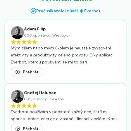
Proč zákazníci důvěřují Everbot
Adam Filip
COO, spolešnost Westlogic
Mým cílem nebo mým úkolem je neustálé zvyšování
efektivity a produktivity celého provozu. Díky aplikaci
Everbot, kterou používám, se mi to daří.
Přehrát
Ondřej Holubec
CSO, e-shopy Fexi a Foa
Everbota používám v podstatě každý den, šetří mi
spoustu práce, energie a vlastně i financí v celém týmu.
Přehrát