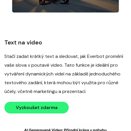
Text na video
Stačí zadat krátký text a sledovat, jak Everbot promění
vaše slova v poutavé video. Tato funkce je ideální pro
vytváření dynamických videí na základě jednoduchého
textového zadání, která mohou být využita pro různé
účely, včetně marketingu a prezentací.
Vyzkoušet zdarma