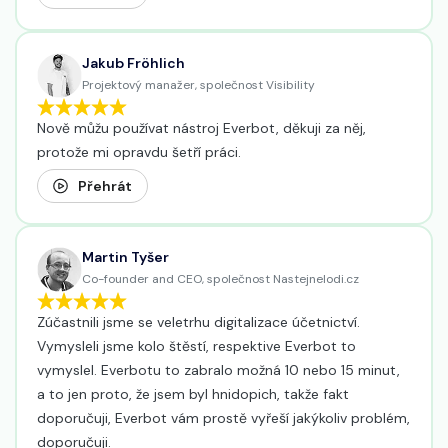
Jakub Fröhlich
Projektový manažer, společnost Visibility
Nově můžu používat nástroj Everbot, děkuji za něj,
protože mi opravdu šetří práci.
Přehrát
Martin Tyšer
Co-founder and CEO, společnost Nastejnelodi.cz
Zúčastnili jsme se veletrhu digitalizace účetnictví.
Vymysleli jsme kolo štěstí, respektive Everbot to
vymyslel. Everbotu to zabralo možná 10 nebo 15 minut,
a to jen proto, že jsem byl hnidopich, takže fakt
doporučuji, Everbot vám prostě vyřeší jakýkoliv problém,
doporučuji.