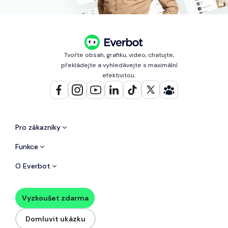
Tvořte obsah, grafiku, video, chatujte,
překládejte a vyhledávejte s maximální
efektivitou.
Pro zákazníky
Funkce
O Everbot
Vyzkoušet zdarma
Domluvit ukázku