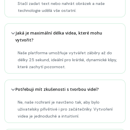
Stačí zadat text nebo nahrát obrázek a naše
technologie udělá vše ostatní.
Jaká je maximální délka videa, které mohu
vytvořit?
Naše platforma umožňuje vytvářet záběry až do
délky 25 sekund, ideální pro krátké, dynamické klipy,
které zachytí pozornost.
Potřebuji mít zkušenosti s tvorbou videí?
Ne, naše rozhraní je navrženo tak, aby bylo
uživatelsky přívětivé i pro začátečníky. Vytvoření
videa je jednoduché a intuitivní.