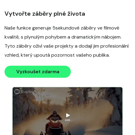
Vytvořte záběry plné života
Naše funkce generuje 5sekundové záběry ve filmové
kvalitě, s plynulým pohybem a dramatickým nábojem.
Tyto záběry oživí vaše projekty a dodají jim profesionální
vzhled, který upoutá pozornost vašeho publika.
Vyzkoušet zdarma