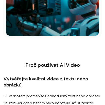
Proč používat AI Video
Vytvářejte kvalitní videa z textu nebo
obrázků
S Everbotem proměníte i jednoduchý text nebo obrázek
ve strhující video během několika vteřin. Ať už tvoříte