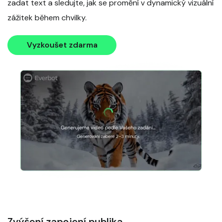
zadat text a sledujte, jak se promění v dynamický vizuální
zážitek během chvilky.
Vyzkoušet zdarma
Zvýšení zapojení publika