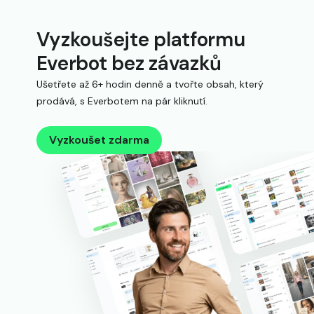
Vyzkoušejte platformu
Everbot bez závazků
Ušetřete až 6+ hodin denně a tvořte obsah, který
prodává, s Everbotem na pár kliknutí.
Vyzkoušet zdarma