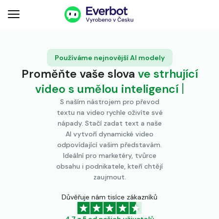
Používáme nejnovější AI modely
Proměňte vaše slova
ve strhující
video s umělou inteligencí
S naším nástrojem pro převod
textu na video rychle oživíte své
nápady. Stačí zadat text a naše
AI vytvoří dynamické video
odpovídající vašim představám.
Ideální pro marketéry, tvůrce
obsahu i podnikatele, kteří chtějí
zaujmout.
Důvěřuje nám tisíce zákazníků