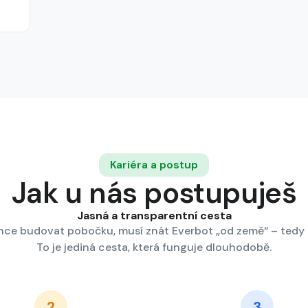
Kariéra a postup
Jak u nás postupuješ
Jasná a transparentní cesta
chce budovat pobočku, musí znát Everbot „od země“ – tedy
To je jediná cesta, která funguje dlouhodobě.
2
3