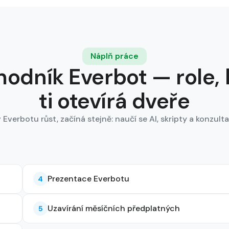
Náplň práce
odník Everbot — role, 
ti otevírá dveře
Everbotu růst, začíná stejně: naučí se AI, skripty a konzulta
Prezentace Everbotu
4
Uzavírání měsíčních předplatných
5