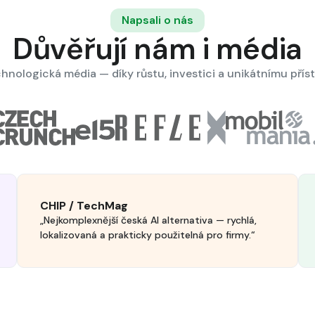
Napsali o nás
Důvěřují nám i média
chnologická média — díky růstu, investici a unikátnímu přís
CHIP / TechMag
„Nejkomplexnější česká AI alternativa — rychlá,
lokalizovaná a prakticky použitelná pro firmy.“