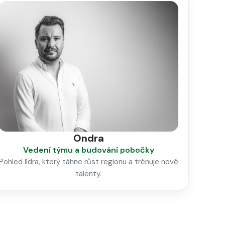
Ondra
Vedení týmu a budování pobočky
Pohled lídra, který táhne růst regionu a trénuje nové
talenty.