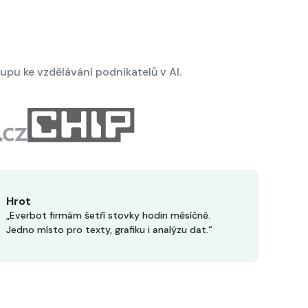
tupu ke vzdělávání podnikatelů v AI.
Hrot
„Everbot firmám šetří stovky hodin měsíčně.
Jedno místo pro texty, grafiku i analýzu dat.“