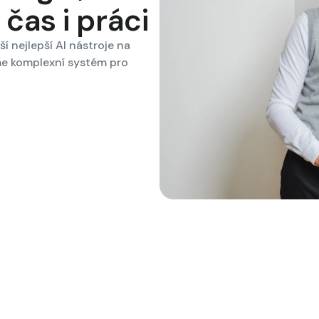
 čas i práci
ší nejlepší AI nástroje na
me komplexní systém pro