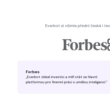
Everbot si všimla přední česká i te
Forbes
„Everbot získal investici a míří stát se hlavní
platformou pro firemní práci s umělou inteligencí.“