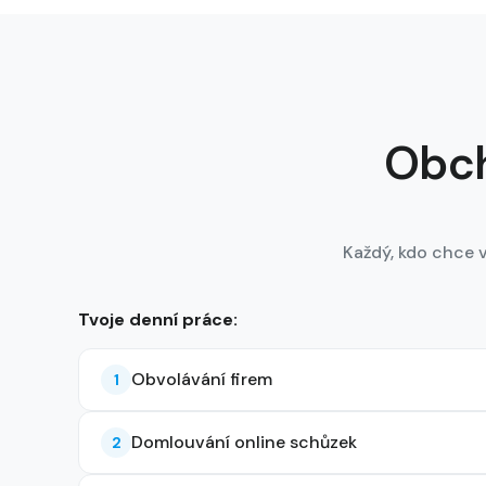
Obch
Každý, kdo chce v 
Tvoje denní práce:
Obvolávání firem
1
Domlouvání online schůzek
2