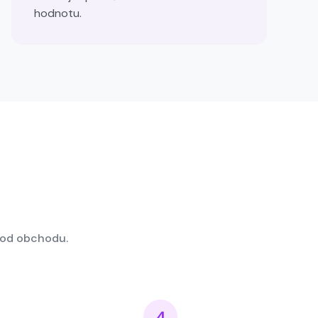
hodnotu.
 od obchodu.
4