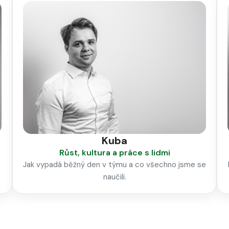
Kuba
Růst, kultura a práce s lidmi
.
Jak vypadá běžný den v týmu a co všechno jsme se
naučili.