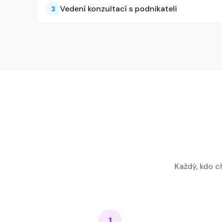
Vedení konzultací s podnikateli
3
Každý, kdo 
1