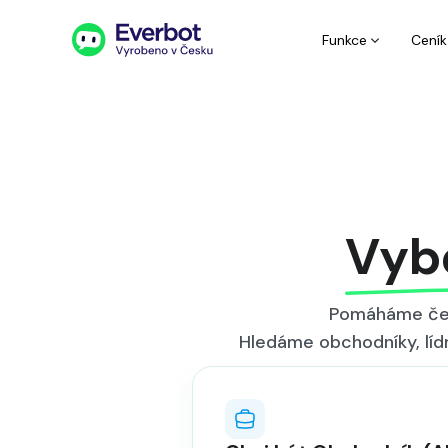
Funkce
Ceník
Vybe
Pomáháme čes
Hledáme obchodníky, lídr