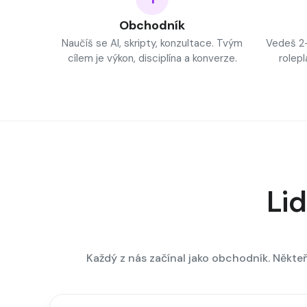
Obchodník
Naučíš se AI, skripty, konzultace. Tvým
Vedeš 2–
cílem je výkon, disciplína a konverze.
rolepl
Lid
Každý z nás začínal jako obchodník. Někteř