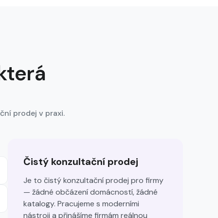
která
ční prodej v praxi.
Čistý konzultační prodej
Je to čistý konzultační prodej pro firmy
— žádné občázení domácností, žádné
katalogy. Pracujeme s moderními
nástroji a přinášíme firmám reálnou