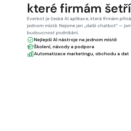
které firmám šetří
Everbot je česká AI aplikace, která firmám přiná
jednom místě. Nejsme jen „další chatbot“ — js
budoucnost podnikání.
Nejlepší AI nástroje na jednom místě
Školení, návody a podpora
Automatizace marketingu, obchodu a dat