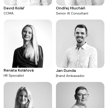
David Kolář
Ondřej Hlucháň
CCMA
Senior AI Consultant
Renáta Kolářová
Jan Dunda
HR Specialist
Brand Ambasador