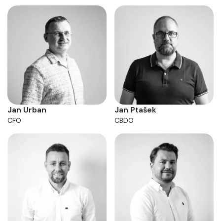
Jan Urban
Jan Ptašek
CFO
CBDO