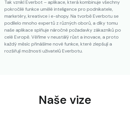
Tak vznikl Everbot – aplikace, která kombinuje všechny
pokročilé funkce umělé inteligence pro podnikatele,
marketéry, kreativce i e-shopy. Na tvorbě Everbotu se
podílelo mnoho expertů z různých oborů, a díky tomu
naše aplikace splňuje náročné požadavky zákazníků po
celé Evropě. Věříme v neustálý růst a inovace, a proto
každý měsíc přinášíme nové funkce, které zlepšují a
rozšiřují možnosti uživatelů Everbotu.
Naše vize