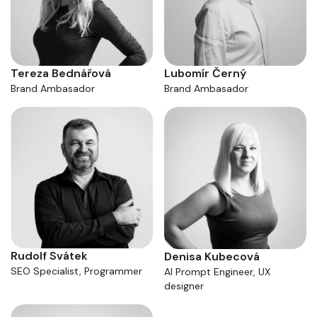
Tereza Bednářová
Lubomír Černý
Brand Ambasador
Brand Ambasador
Rudolf Svátek
Denisa Kubecová
SEO Specialist, Programmer
AI Prompt Engineer, UX
designer