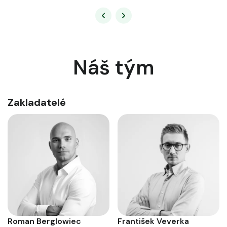
Náš tým
Zakladatelé
Roman Berglowiec
František Veverka