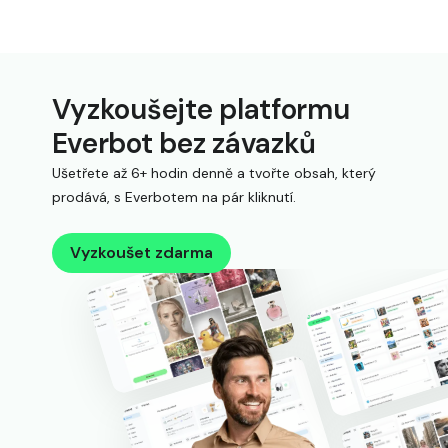
Vyzkoušejte platformu
Everbot bez závazků
Ušetřete až 6+ hodin denně a tvořte obsah, který
prodává, s Everbotem na pár kliknutí.
Vyzkoušet zdarma