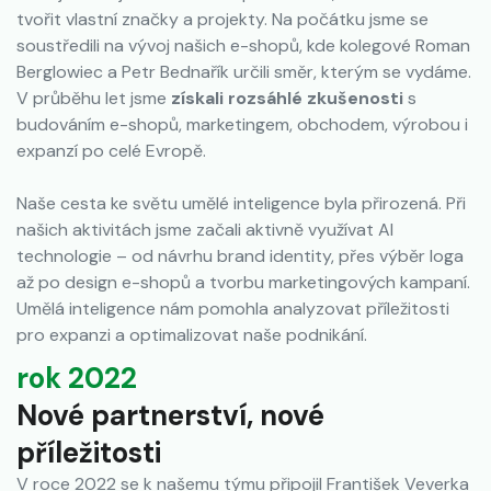
tvořit vlastní značky a projekty. Na počátku jsme se
soustředili na vývoj našich e-shopů, kde kolegové Roman
Berglowiec a Petr Bednařík určili směr, kterým se vydáme.
V průběhu let jsme
získali rozsáhlé zkušenosti
s
budováním e-shopů, marketingem, obchodem, výrobou i
expanzí po celé Evropě.
Naše cesta ke světu umělé inteligence byla přirozená. Při
našich aktivitách jsme začali aktivně využívat AI
technologie – od návrhu brand identity, přes výběr loga
až po design e-shopů a tvorbu marketingových kampaní.
Umělá inteligence nám pomohla analyzovat příležitosti
pro expanzi a optimalizovat naše podnikání.
rok 2022
Nové partnerství, nové
příležitosti
V roce 2022 se k našemu týmu připojil František Veverka