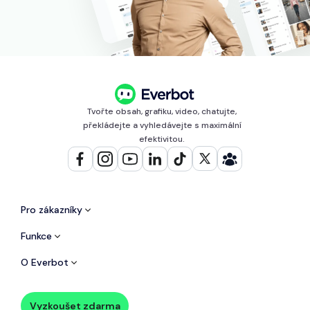
Tvořte obsah, grafiku, video, chatujte,
překládejte a vyhledávejte s maximální
efektivitou.
Pro zákazníky
Funkce
O Everbot
Vyzkoušet zdarma