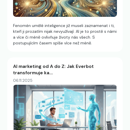
Fenomén umělé inteligence již museli zaznamenat i ti,
kteří ji prozatím nijak nevyužívají. AI je to prostě s námi
a více či méně ovlivňuje životy nás všech. S
postupujícím časem spíše více než méně.
AI marketing od A do Z: Jak Everbot
transformuje ka…
06.11.2025