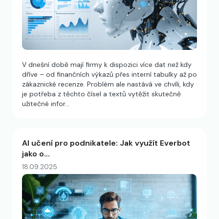
V dnešní době mají firmy k dispozici více dat než kdy
dříve – od finančních výkazů přes interní tabulky až po
zákaznické recenze. Problém ale nastává ve chvíli, kdy
je potřeba z těchto čísel a textů vytěžit skutečně
užitečné infor…
AI učení pro podnikatele: Jak využít Everbot
jako o…
18.09.2025