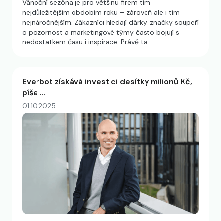
Vánoční sezóna je pro většinu firem tím
nejdůležitějším obdobím roku – zároveň ale i tím
nejnáročnějším. Zákazníci hledají dárky, značky soupeří
o pozornost a marketingové týmy často bojují s
nedostatkem času i inspirace. Právě ta…
Everbot získává investici desítky milionů Kč,
píše …
01.10.2025