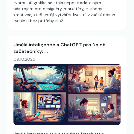
tvorbu. AI grafika se stala nepostradatelným
nástrojem pro designéry, marketéry, e-shopy i
kreativce, kteří chtějí vytvářet kvalitní vizuální obsah
rychle a bez potřeby slož…
Umělá inteligence a ChatGPT pro úplné
začátečníky: …
09.10.2025