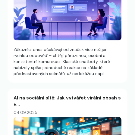
Zákazníci dnes očekávají od značek více než jen
rychlou odpověď – chtějí přirozenou, osobní a
konzistentní komunikaci. Klasické chatboty, které
nabízely spíše jednoduché reakce na základě
přednastavených scénářů, už nedokážou napl…
AI na sociální sítě: Jak vytvářet virální obsah s
E…
04.09.2025