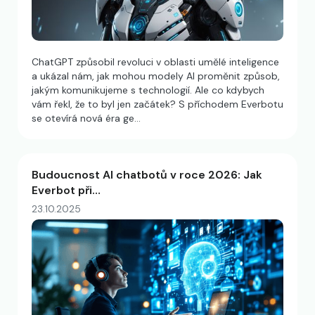
ChatGPT způsobil revoluci v oblasti umělé inteligence
a ukázal nám, jak mohou modely AI proměnit způsob,
jakým komunikujeme s technologií. Ale co kdybych
vám řekl, že to byl jen začátek? S příchodem Everbotu
se otevírá nová éra ge…
Budoucnost AI chatbotů v roce 2026: Jak
Everbot při…
23.10.2025