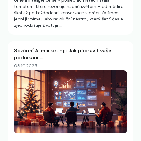
Umělá inteligence se v posledních letech stala
tématem, které rezonuje napříč světem – od médií a
škol až po každodenní konverzace v práci. Zatímco
jedni ji vnímají jako revoluční nástroj, který šetří čas a
zjednodušuje život, jin…
Sezónní AI marketing: Jak připravit vaše
podnikání …
08.10.2025