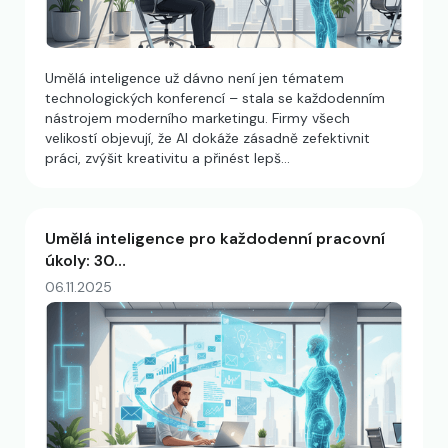
Umělá inteligence už dávno není jen tématem
technologických konferencí – stala se každodenním
nástrojem moderního marketingu. Firmy všech
velikostí objevují, že AI dokáže zásadně zefektivnit
práci, zvýšit kreativitu a přinést lepš…
Umělá inteligence pro každodenní pracovní
úkoly: 30…
06.11.2025