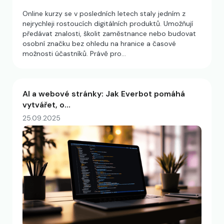
Online kurzy se v posledních letech staly jedním z
nejrychleji rostoucích digitálních produktů. Umožňují
předávat znalosti, školit zaměstnance nebo budovat
osobní značku bez ohledu na hranice a časové
možnosti účastníků. Právě pro…
AI a webové stránky: Jak Everbot pomáhá
vytvářet, o…
25.09.2025