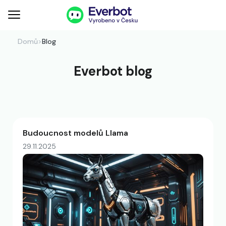
Domů
>
Blog
Everbot blog
Budoucnost modelů Llama
29.11.2025