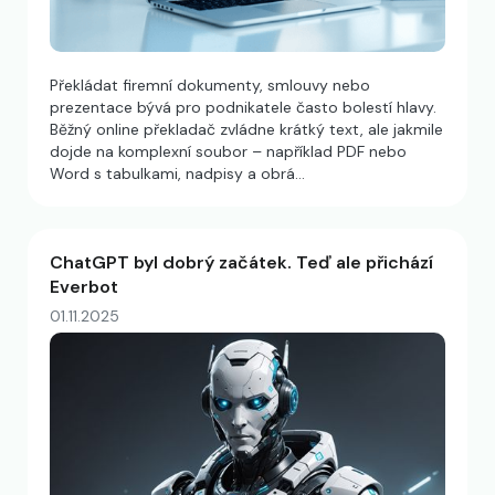
Překládat firemní dokumenty, smlouvy nebo
prezentace bývá pro podnikatele často bolestí hlavy.
Běžný online překladač zvládne krátký text, ale jakmile
dojde na komplexní soubor – například PDF nebo
Word s tabulkami, nadpisy a obrá…
ChatGPT byl dobrý začátek. Teď ale přichází
Everbot
01.11.2025