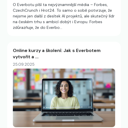
O Everbotu píší ta nejvýznamnější média – Forbes,
CzechCrunch i Hrot24. To samo o sobě potvrzuje, že
nejsme jen další z desítek AI projektů, ale skutečný lídr
na českém trhu s ambicí dobýt i Evropu. Forbes
zdůrazňuje, že do Everbo…
Online kurzy a školení: Jak s Everbotem
vytvořit a …
25.09.2025