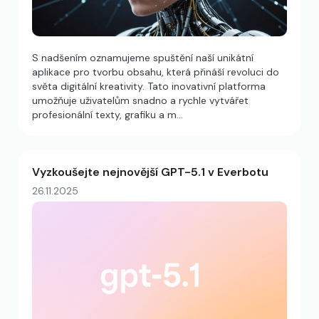
S nadšením oznamujeme spuštění naší unikátní
aplikace pro tvorbu obsahu, která přináší revoluci do
světa digitální kreativity. Tato inovativní platforma
umožňuje uživatelům snadno a rychle vytvářet
profesionální texty, grafiku a m…
Vyzkoušejte nejnovější GPT-5.1 v Everbotu
26.11.2025