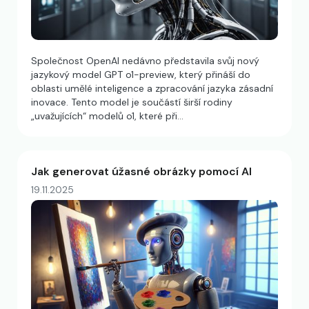
Společnost OpenAI nedávno představila svůj nový
jazykový model GPT o1-preview, který přináší do
oblasti umělé inteligence a zpracování jazyka zásadní
inovace. Tento model je součástí širší rodiny
„uvažujících“ modelů o1, které při…
Jak generovat úžasné obrázky pomocí AI
19.11.2025