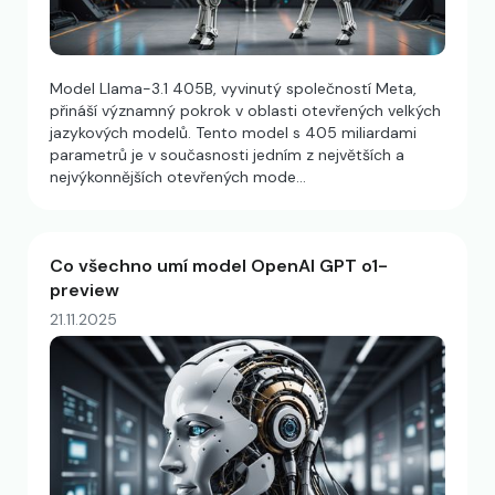
Model Llama-3.1 405B, vyvinutý společností Meta,
přináší významný pokrok v oblasti otevřených velkých
jazykových modelů. Tento model s 405 miliardami
parametrů je v současnosti jedním z největších a
nejvýkonnějších otevřených mode…
Co všechno umí model OpenAI GPT o1-
preview
21.11.2025