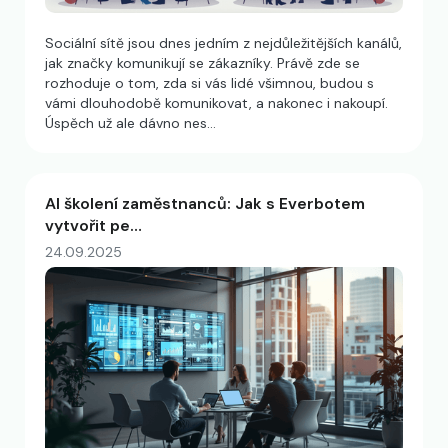
Sociální sítě jsou dnes jedním z nejdůležitějších kanálů,
jak značky komunikují se zákazníky. Právě zde se
rozhoduje o tom, zda si vás lidé všimnou, budou s
vámi dlouhodobě komunikovat, a nakonec i nakoupí.
Úspěch už ale dávno nes…
AI školení zaměstnanců: Jak s Everbotem
vytvořit pe…
24.09.2025