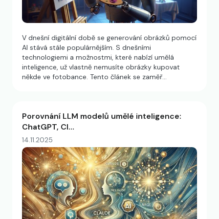
V dnešní digitální době se generování obrázků pomocí
AI stává stále populárnějším. S dnešními
technologiemi a možnostmi, které nabízí umělá
inteligence, už vlastně nemusíte obrázky kupovat
někde ve fotobance. Tento článek se zaměř…
Porovnání LLM modelů umělé inteligence:
ChatGPT, Cl…
14.11.2025