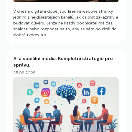
V dnešní digitální době jsou firemní webové stránky
jedním z nejdůležitějších kanálů, jak oslovit zákazníky a
budovat důvěru. Jenže ne každý podnikatel má čas,
znalosti nebo rozpočet na to, aby se sám pouštěl do
složité tvorby a s…
AI a sociální média: Kompletní strategie pro
správu…
25.09.2025