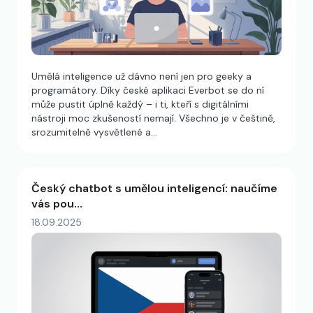
Umělá inteligence už dávno není jen pro geeky a
programátory. Díky české aplikaci Everbot se do ní
může pustit úplně každý – i ti, kteří s digitálními
nástroji moc zkušeností nemají. Všechno je v češtině,
srozumitelně vysvětlené a…
Český chatbot s umělou inteligencí: naučíme
vás pou…
18.09.2025