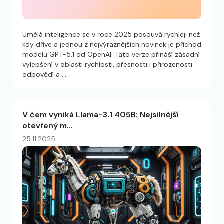
Umělá inteligence se v roce 2025 posouvá rychleji než
kdy dříve a jednou z nejvýraznějších novinek je příchod
modelu GPT-5.1 od OpenAI. Tato verze přináší zásadní
vylepšení v oblasti rychlosti, přesnosti i přirozenosti
odpovědí a …
V čem vyniká Llama-3.1 405B: Nejsilnější
otevřený m…
25.11.2025