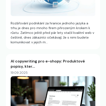
Rozšiřování podnikání za hranice jednoho jazyka a
trhu je dnes pro mnoho firem přirozeným krokem k
růstu. Zatímco ještě před pár lety stačil kvalitní web v
češtině, dnes zákazníci očekávají, že s nimi budete
komunikovat v jejich m…
AI copywriting pro e-shopy: Produktové
popisy, kter…
19.09.2025