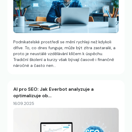
Podnikatelské prostředí se mění rychleji než kdykoli
dříve. To, co dnes funguje, může být zítra zastaralé, a
proto je neustálé vzdělávání klíčem k úspěchu.
Tradiční školení a kurzy však bývají časově i finančně
náročné a často nen…
AI pro SEO: Jak Everbot analyzuje a
optimalizuje ob…
16.09.2025