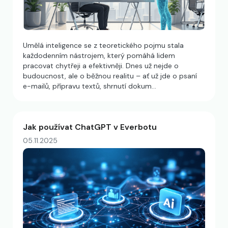
Umělá inteligence se z teoretického pojmu stala
každodenním nástrojem, který pomáhá lidem
pracovat chytřeji a efektivněji. Dnes už nejde o
budoucnost, ale o běžnou realitu – ať už jde o psaní
e-mailů, přípravu textů, shrnutí dokum…
Jak používat ChatGPT v Everbotu
05.11.2025