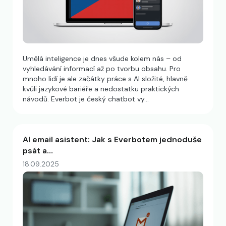
Umělá inteligence je dnes všude kolem nás – od
vyhledávání informací až po tvorbu obsahu. Pro
mnoho lidí je ale začátky práce s AI složité, hlavně
kvůli jazykové bariéře a nedostatku praktických
návodů. Everbot je český chatbot vy…
AI email asistent: Jak s Everbotem jednoduše
psát a…
18.09.2025