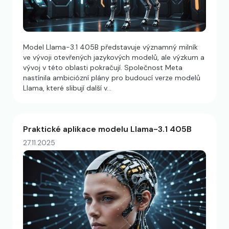
Model Llama-3.1 405B představuje významný milník
ve vývoji otevřených jazykových modelů, ale výzkum a
vývoj v této oblasti pokračují. Společnost Meta
nastínila ambiciózní plány pro budoucí verze modelů
Llama, které slibují další v…
Praktické aplikace modelu Llama-3.1 405B
27.11.2025