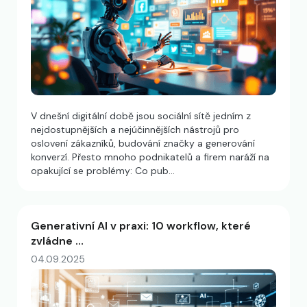
V dnešní digitální době jsou sociální sítě jedním z
nejdostupnějších a nejúčinnějších nástrojů pro
oslovení zákazníků, budování značky a generování
konverzí. Přesto mnoho podnikatelů a firem naráží na
opakující se problémy: Co pub…
Generativní AI v praxi: 10 workflow, které
zvládne …
04.09.2025