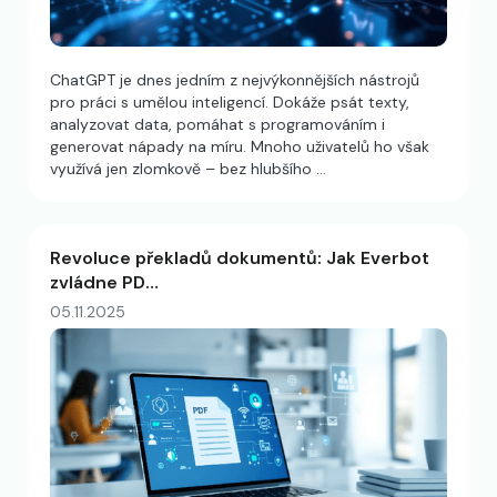
ChatGPT je dnes jedním z nejvýkonnějších nástrojů
pro práci s umělou inteligencí. Dokáže psát texty,
analyzovat data, pomáhat s programováním i
generovat nápady na míru. Mnoho uživatelů ho však
využívá jen zlomkově – bez hlubšího …
Revoluce překladů dokumentů: Jak Everbot
zvládne PD…
05.11.2025