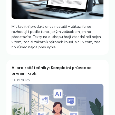
Mít kvalitní produkt dnes nestačí – zákazníci se
rozhodují i podle toho, jakým způsobem jim ho
představíte. Texty na e-shopu hrají zásadní roli nejen
v tom, zda si zákazník výrobek koupí, ale i v tom, zda
ho vůbec najde přes vyhle…
AI pro začátečníky: Kompletní průvodce
prvními krok…
19.09.2025