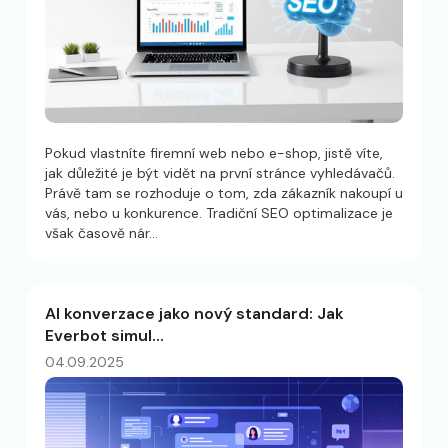
Pokud vlastníte firemní web nebo e-shop, jistě víte,
jak důležité je být vidět na první stránce vyhledávačů.
Právě tam se rozhoduje o tom, zda zákazník nakoupí u
vás, nebo u konkurence. Tradiční SEO optimalizace je
však časově nár…
AI konverzace jako nový standard: Jak
Everbot simul…
04.09.2025