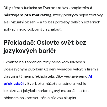
Díky těmto funkcím se Everbot stává kompletním
AI
nástrojem pro marketing
, který pokrývá nejen textový,
ale i vizuální obsah – a to bez potřeby dalších externích
aplikací nebo odborných znalostí.
Překladač: Oslovte svět bez
jazykových bariér
Expanze na zahraniční trhy nebo komunikace s
vícejazyčným publikem už není výsadou velkých firem s
vlastním týmem překladatelů. Díky vestavěnému
AI
překladači
v Everbotu můžete snadno a rychle
lokalizovat jakýkoli marketingový materiál – a to s
ohledem na kontext, tón a cílovou skupinu.