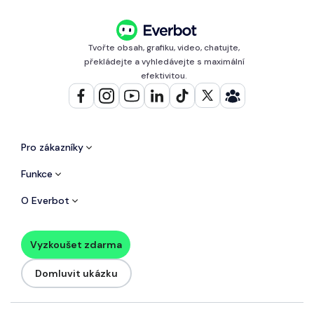
Tvořte obsah, grafiku, video, chatujte,
překládejte a vyhledávejte s maximální
efektivitou.
Pro zákazníky
Funkce
O Everbot
Vyzkoušet zdarma
Domluvit ukázku