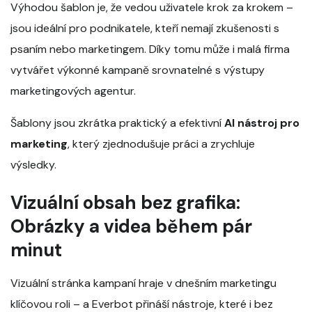
Výhodou šablon je, že vedou uživatele krok za krokem –
jsou ideální pro podnikatele, kteří nemají zkušenosti s
psaním nebo marketingem. Díky tomu může i malá firma
vytvářet výkonné kampaně srovnatelné s výstupy
marketingových agentur.
Šablony jsou zkrátka praktický a efektivní
AI nástroj pro
marketing
, který zjednodušuje práci a zrychluje
výsledky.
Vizuální obsah bez grafika:
Obrázky a videa během pár
minut
Vizuální stránka kampaní hraje v dnešním marketingu
klíčovou roli – a Everbot přináší nástroje, které i bez