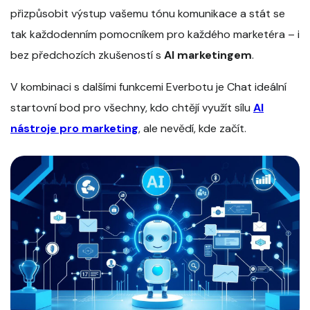
přizpůsobit výstup vašemu tónu komunikace a stát se
tak každodenním pomocníkem pro každého marketéra – i
bez předchozích zkušeností s
AI marketingem
.
V kombinaci s dalšími funkcemi Everbotu je Chat ideální
startovní bod pro všechny, kdo chtějí využít sílu
AI
nástroje pro marketing
, ale nevědí, kde začít.