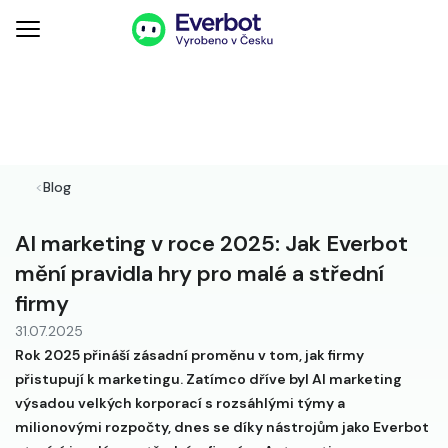
<
Blog
AI marketing v roce 2025: Jak Everbot
mění pravidla hry pro malé a střední
firmy
31.07.2025
Rok 2025 přináší zásadní proměnu v tom, jak firmy
přistupují k marketingu. Zatímco dříve byl AI marketing
výsadou velkých korporací s rozsáhlými týmy a
milionovými rozpočty, dnes se díky nástrojům jako Everbot