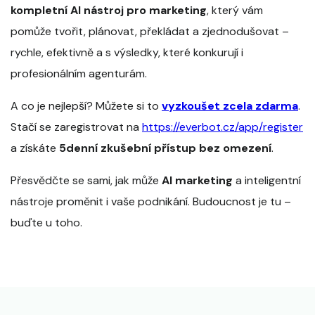
kompletní AI nástroj pro marketing
, který vám
pomůže tvořit, plánovat, překládat a zjednodušovat –
rychle, efektivně a s výsledky, které konkurují i
profesionálním agenturám.
A co je nejlepší? Můžete si to
vyzkoušet zcela zdarma
.
Stačí se zaregistrovat na
https://everbot.cz/app/register
a získáte
5denní zkušební přístup bez omezení
.
Přesvědčte se sami, jak může
AI marketing
a inteligentní
nástroje proměnit i vaše podnikání. Budoucnost je tu –
buďte u toho.