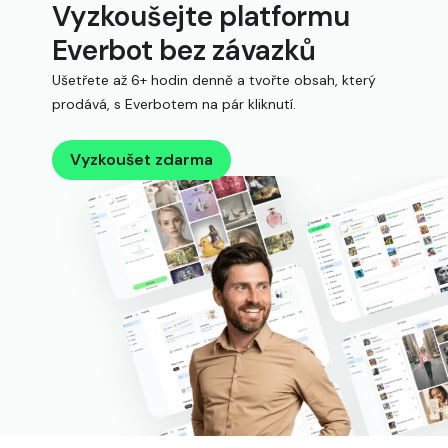
Vyzkoušejte platformu
Everbot bez závazků
Ušetřete až 6+ hodin denně a tvořte obsah, který
prodává, s Everbotem na pár kliknutí.
Vyzkoušet zdarma