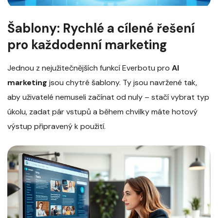
Šablony: Rychlé a cílené řešení
pro každodenní marketing
Jednou z nejužitečnějších funkcí Everbotu pro
AI
marketing
jsou chytré šablony. Ty jsou navržené tak,
aby uživatelé nemuseli začínat od nuly – stačí vybrat typ
úkolu, zadat pár vstupů a během chvilky máte hotový
výstup připravený k použití.