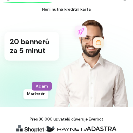
Není nutná kreditní karta
20 bannerů
za 5 minut
Adam
Marketér
Přes 30 000 uživatelů důvěřuje Everbot