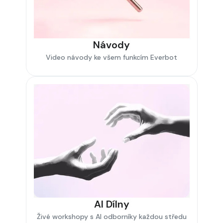
Návody
Video návody ke všem funkcím Everbot
AI Dílny
Živé workshopy s AI odborníky každou středu