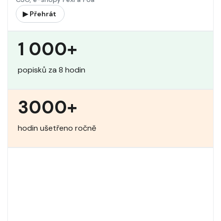
▶ Přehrát
1 000+
popisků za 8 hodin
3000+
hodin ušetřeno ročně