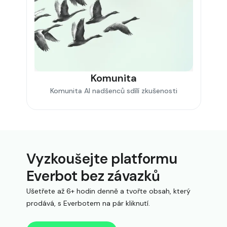
Komunita
Komunita AI nadšenců sdílí zkušenosti
Vyzkoušejte platformu
Everbot bez závazků
Ušetřete až 6+ hodin denně a tvořte obsah, který
prodává, s Everbotem na pár kliknutí.