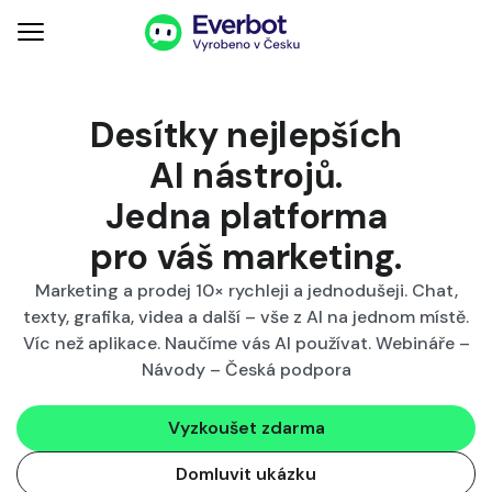
Desítky nejlepších
AI nástrojů.
Jedna platforma
pro váš
marketing
.
Marketing a prodej 10× rychleji a jednodušeji. Chat,
texty, grafika, videa a další – vše z AI na jednom místě.
Víc než aplikace. Naučíme vás AI používat. Webináře –
Návody – Česká podpora
Vyzkoušet zdarma
Domluvit ukázku