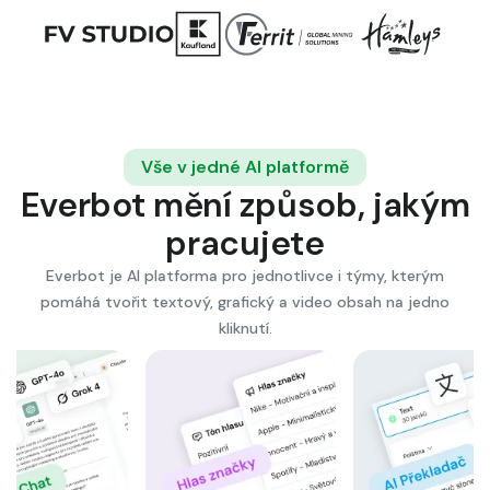
Vše v jedné AI platformě
Everbot mění způsob, jakým
pracujete
Everbot je AI platforma pro jednotlivce i týmy, kterým
pomáhá tvořit textový, grafický a video obsah na jedno
kliknutí.
AI Asistenti