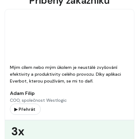
Příběhy zákazníků
Mým cílem nebo mým úkolem je neustálé zvyšování
efektivity a produktivity celého provozu. Díky aplikaci
Everbot, kterou používám, se mi to daří.
Adam Filip
COO, společnost Westlogic
▶ Přehrát
3x