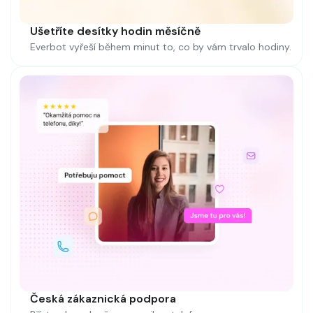
Ušetříte desítky hodin měsíčně
Everbot vyřeší během minut to, co by vám trvalo hodiny.
Česká zákaznická podpora