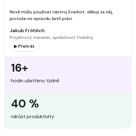
Nově můžu používat nástroj Everbot, děkuji za něj,
protože mi opravdu šetří práci.
Jakub Fröhlich
Projektový manažer, společnost Visibility
▶ Přehrát
16+
hodin ušetřeno týdně
40 %
nárůst produktivity