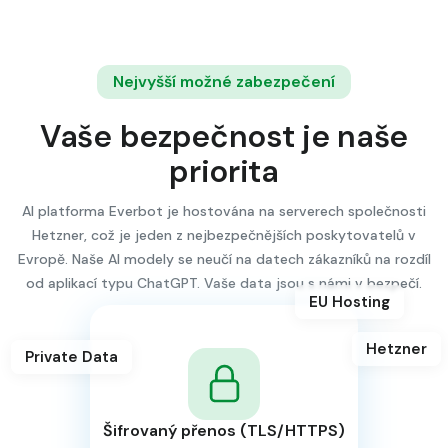
Nejvyšší možné zabezpečení
Vaše bezpečnost je naše
priorita
AI platforma Everbot je hostována na serverech společnosti
Hetzner, což je jeden z nejbezpečnějších poskytovatelů v
Evropě. Naše AI modely se neučí na datech zákazníků na rozdíl
od aplikací typu ChatGPT. Vaše data jsou s námi v bezpečí.
EU Hosting
Hetzner
Private Data
Šifrovaný přenos (TLS/HTTPS)