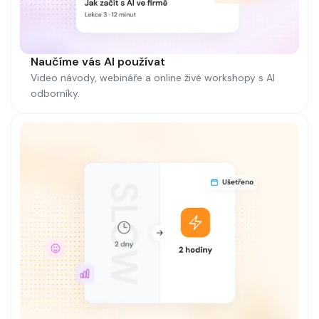
Naučíme vás AI používat
Video návody, webináře a online živé workshopy s AI
odborníky.