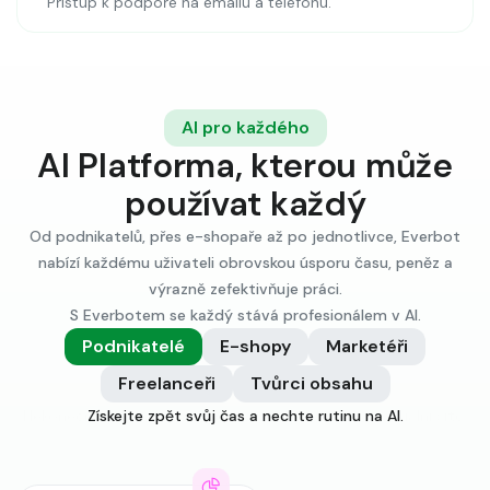
Přístup k podpoře na emailu a telefonu.
AI pro každého
AI Platforma, kterou může
používat každý
Od podnikatelů, přes e-shopaře až po jednotlivce, Everbot
nabízí každému uživateli obrovskou úsporu času, peněz a
výrazně zefektivňuje práci.
S Everbotem se každý stává profesionálem v AI.
Podnikatelé
E-shopy
Marketéři
Freelanceři
Tvůrci obsahu
Získejte zpět svůj čas a nechte rutinu na AI.