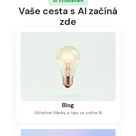
AI vzdělávání
Vaše cesta s AI začíná
zde
Blog
Užitečné články a tipy ze světa AI