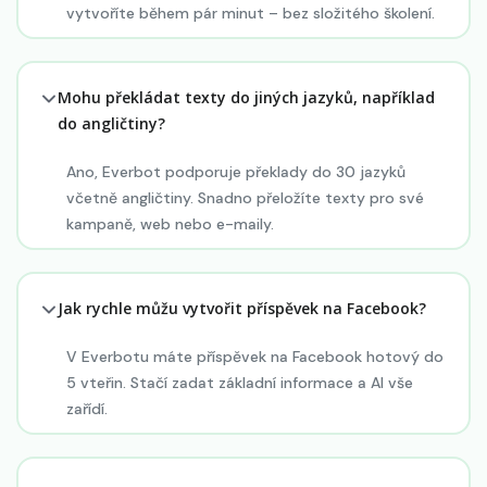
vytvoříte během pár minut – bez složitého školení.
Mohu překládat texty do jiných jazyků, například
do angličtiny?
Ano, Everbot podporuje překlady do 30 jazyků
včetně angličtiny. Snadno přeložíte texty pro své
kampaně, web nebo e-maily.
Jak rychle můžu vytvořit příspěvek na Facebook?
V Everbotu máte příspěvek na Facebook hotový do
5 vteřin. Stačí zadat základní informace a AI vše
zařídí.