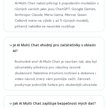
AI Multi Chat nabízí přístup k populárním modelům v
různých verzích jako jsou ChatGPT, Google Gemini,
Anthropic Claude, Meta Llama, Mistral, Qwen.
Celkově máte na výběr z až 11 různých modelů,
přičemž nabídka se neustále rozšiřuje.
Je AI Multi Chat vhodný pro začátečníky v oblasti
AI?
Rozhodně ano! AI Multi Chat je navržen tak, aby byl
uživatelsky přívětivý pro všechny úrovně
zkušeností. Nabízíme intuitivní rozhraní a dokonce i
video návod, který vám pomůže začít. Zároveň
poskytuje pokročilé funkce pro zkušenější uživatele.
Jak AI Multi Chat zajišťuje bezpečnost mých dat?