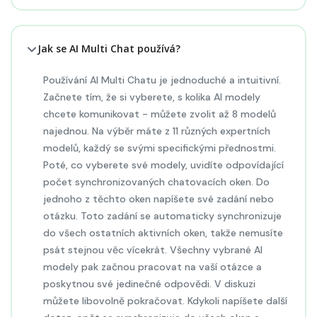
Jak se AI Multi Chat používá?
Používání AI Multi Chatu je jednoduché a intuitivní.
Začnete tím, že si vyberete, s kolika AI modely
chcete komunikovat - můžete zvolit až 8 modelů
najednou. Na výběr máte z 11 různých expertních
modelů, každý se svými specifickými přednostmi.
Poté, co vyberete své modely, uvidíte odpovídající
počet synchronizovaných chatovacích oken. Do
jednoho z těchto oken napíšete své zadání nebo
otázku. Toto zadání se automaticky synchronizuje
do všech ostatních aktivních oken, takže nemusíte
psát stejnou věc vícekrát. Všechny vybrané AI
modely pak začnou pracovat na vaší otázce a
poskytnou své jedinečné odpovědi. V diskuzi
můžete libovolně pokračovat. Kdykoli napíšete další