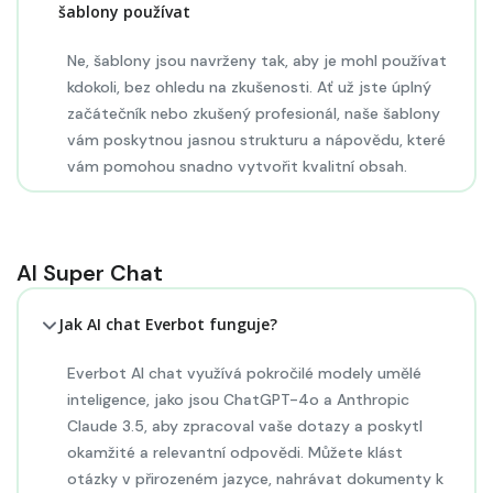
šablony používat
Ne, šablony jsou navrženy tak, aby je mohl používat
kdokoli, bez ohledu na zkušenosti. Ať už jste úplný
začátečník nebo zkušený profesionál, naše šablony
vám poskytnou jasnou strukturu a nápovědu, které
vám pomohou snadno vytvořit kvalitní obsah.
AI Super Chat
Jak AI chat Everbot funguje?
Everbot AI chat využívá pokročilé modely umělé
inteligence, jako jsou ChatGPT-4o a Anthropic
Claude 3.5, aby zpracoval vaše dotazy a poskytl
okamžité a relevantní odpovědi. Můžete klást
otázky v přirozeném jazyce, nahrávat dokumenty k