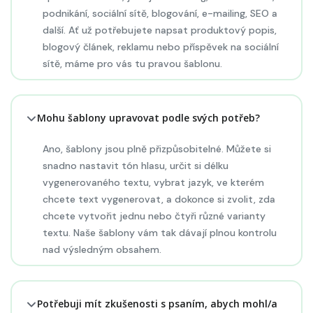
podnikání, sociální sítě, blogování, e-mailing, SEO a
další. Ať už potřebujete napsat produktový popis,
blogový článek, reklamu nebo příspěvek na sociální
sítě, máme pro vás tu pravou šablonu.
Mohu šablony upravovat podle svých potřeb?
Ano, šablony jsou plně přizpůsobitelné. Můžete si
snadno nastavit tón hlasu, určit si délku
vygenerovaného textu, vybrat jazyk, ve kterém
chcete text vygenerovat, a dokonce si zvolit, zda
chcete vytvořit jednu nebo čtyři různé varianty
textu. Naše šablony vám tak dávají plnou kontrolu
nad výsledným obsahem.
Potřebuji mít zkušenosti s psaním, abych mohl/a