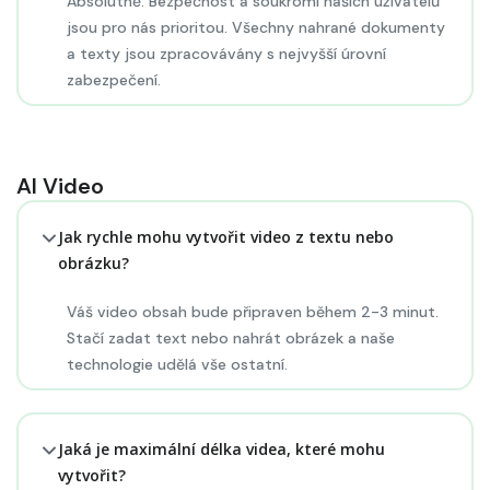
Absolutně. Bezpečnost a soukromí našich uživatelů
jsou pro nás prioritou. Všechny nahrané dokumenty
a texty jsou zpracovávány s nejvyšší úrovní
zabezpečení.
AI Video
Jak rychle mohu vytvořit video z textu nebo
obrázku?
Váš video obsah bude připraven během 2-3 minut.
Stačí zadat text nebo nahrát obrázek a naše
technologie udělá vše ostatní.
Jaká je maximální délka videa, které mohu
vytvořit?