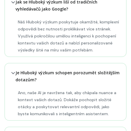
Jak se Hluboký výzkum liší od tradičních
vyhledávačů jako Google?
Náš Hluboký výzkum poskytuje okamžité, komplexní
odpovědi bez nutnosti proklikávat více stránek.
Využívá pokročilou umělou inteligenci k pochopení
kontextu vašich dotazů a nabízí personalizované
výsledky šité na míru vašim potřebám.
Je Hluboký výzkum schopen porozumět složitějším
dotazům?
Ano, naše AI je navržena tak, aby chápala nuance a
kontext vašich dotazů. Dokáže pochopit složité
otázky a poskytovat relevantní odpovědi, jako
byste komunikovali s inteligentním asistentem.