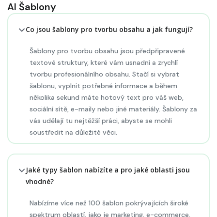
AI Šablony
Co jsou šablony pro tvorbu obsahu a jak fungují?
Šablony pro tvorbu obsahu jsou předpřipravené
textové struktury, které vám usnadní a zrychlí
tvorbu profesionálního obsahu. Stačí si vybrat
šablonu, vyplnit potřebné informace a během
několika sekund máte hotový text pro váš web,
sociální sítě, e-maily nebo jiné materiály. Šablony za
vás udělají tu nejtěžší práci, abyste se mohli
soustředit na důležité věci.
Jaké typy šablon nabízíte a pro jaké oblasti jsou
vhodné?
Nabízíme více než 100 šablon pokrývajících široké
spektrum oblastí, jako je marketing, e-commerce,