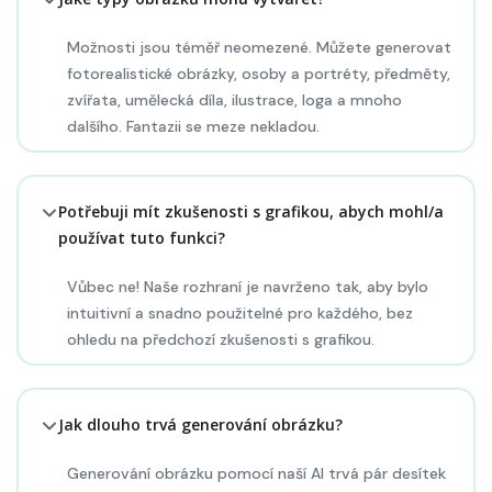
Možnosti jsou téměř neomezené. Můžete generovat
fotorealistické obrázky, osoby a portréty, předměty,
zvířata, umělecká díla, ilustrace, loga a mnoho
dalšího. Fantazii se meze nekladou.
Potřebuji mít zkušenosti s grafikou, abych mohl/a
používat tuto funkci?
Vůbec ne! Naše rozhraní je navrženo tak, aby bylo
intuitivní a snadno použitelné pro každého, bez
ohledu na předchozí zkušenosti s grafikou.
Jak dlouho trvá generování obrázku?
Generování obrázku pomocí naší AI trvá pár desítek