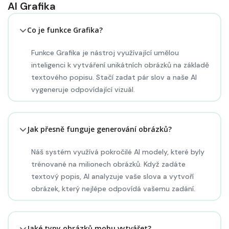
AI Grafika
Co je funkce Grafika?
Funkce Grafika je nástroj využívající umělou
inteligenci k vytváření unikátních obrázků na základě
textového popisu. Stačí zadat pár slov a naše AI
vygeneruje odpovídající vizuál.
Jak přesně funguje generování obrázků?
Náš systém využívá pokročilé AI modely, které byly
trénované na milionech obrázků. Když zadáte
textový popis, AI analyzuje vaše slova a vytvoří
obrázek, který nejlépe odpovídá vašemu zadání.
Jaké typy obrázků mohu vytvářet?