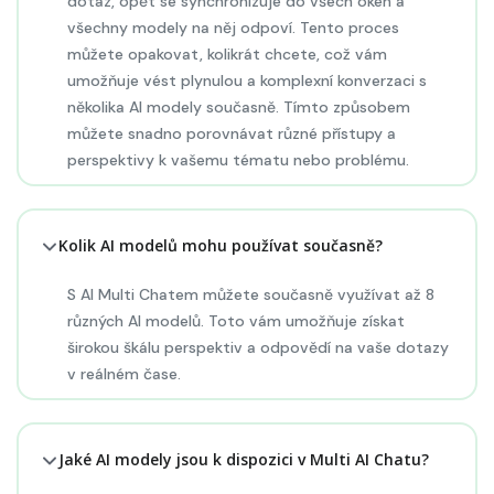
dotaz, opět se synchronizuje do všech oken a
všechny modely na něj odpoví. Tento proces
můžete opakovat, kolikrát chcete, což vám
umožňuje vést plynulou a komplexní konverzaci s
několika AI modely současně. Tímto způsobem
můžete snadno porovnávat různé přístupy a
perspektivy k vašemu tématu nebo problému.
Kolik AI modelů mohu používat současně?
S AI Multi Chatem můžete současně využívat až 8
různých AI modelů. Toto vám umožňuje získat
širokou škálu perspektiv a odpovědí na vaše dotazy
v reálném čase.
Jaké AI modely jsou k dispozici v Multi AI Chatu?