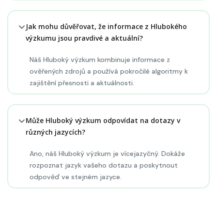
Jak mohu důvěřovat, že informace z Hlubokého
výzkumu jsou pravdivé a aktuální?
Náš Hluboký výzkum kombinuje informace z
ověřených zdrojů a používá pokročilé algoritmy k
zajištění přesnosti a aktuálnosti.
Může Hluboký výzkum odpovídat na dotazy v
různých jazycích?
Ano, náš Hluboký výzkum je vícejazyčný. Dokáže
rozpoznat jazyk vašeho dotazu a poskytnout
odpověď ve stejném jazyce.