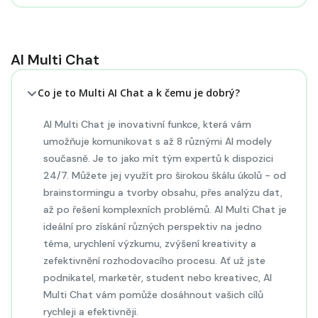
AI Multi Chat
Co je to Multi AI Chat a k čemu je dobrý?
AI Multi Chat je inovativní funkce, která vám
umožňuje komunikovat s až 8 různými AI modely
současně. Je to jako mít tým expertů k dispozici
24/7. Můžete jej využít pro širokou škálu úkolů - od
brainstormingu a tvorby obsahu, přes analýzu dat,
až po řešení komplexních problémů. AI Multi Chat je
ideální pro získání různých perspektiv na jedno
téma, urychlení výzkumu, zvýšení kreativity a
zefektivnění rozhodovacího procesu. Ať už jste
podnikatel, marketér, student nebo kreativec, AI
Multi Chat vám pomůže dosáhnout vašich cílů
rychleji a efektivněji.