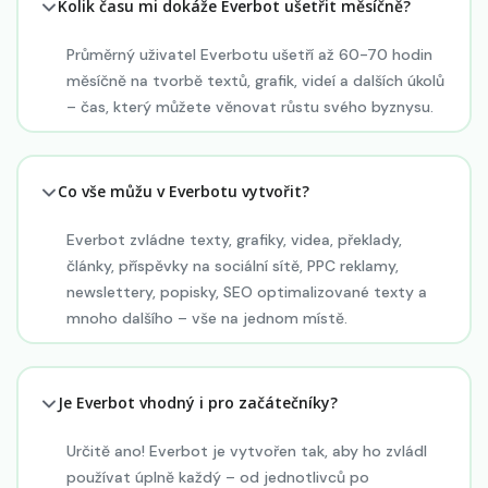
Kolik času mi dokáže Everbot ušetřit měsíčně?
Průměrný uživatel Everbotu ušetří až 60-70 hodin
měsíčně na tvorbě textů, grafik, videí a dalších úkolů
– čas, který můžete věnovat růstu svého byznysu.
Co vše můžu v Everbotu vytvořit?
Everbot zvládne texty, grafiky, videa, překlady,
články, příspěvky na sociální sítě, PPC reklamy,
newslettery, popisky, SEO optimalizované texty a
mnoho dalšího – vše na jednom místě.
Je Everbot vhodný i pro začátečníky?
Určitě ano! Everbot je vytvořen tak, aby ho zvládl
používat úplně každý – od jednotlivců po