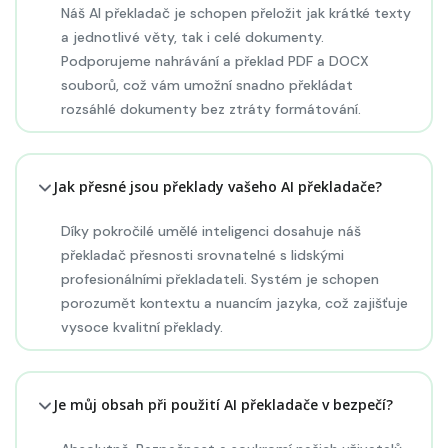
Náš AI překladač je schopen přeložit jak krátké texty
a jednotlivé věty, tak i celé dokumenty.
Podporujeme nahrávání a překlad PDF a DOCX
souborů, což vám umožní snadno překládat
rozsáhlé dokumenty bez ztráty formátování.
Jak přesné jsou překlady vašeho AI překladače?
Díky pokročilé umělé inteligenci dosahuje náš
překladač přesnosti srovnatelné s lidskými
profesionálními překladateli. Systém je schopen
porozumět kontextu a nuancím jazyka, což zajišťuje
vysoce kvalitní překlady.
Je můj obsah při použití AI překladače v bezpečí?