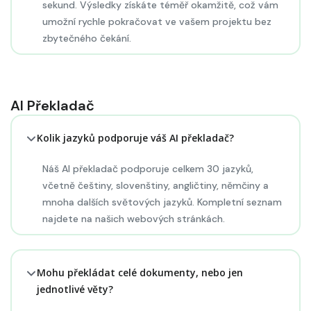
sekund. Výsledky získáte téměř okamžitě, což vám
umožní rychle pokračovat ve vašem projektu bez
zbytečného čekání.
AI Překladač
Kolik jazyků podporuje váš AI překladač?
Náš AI překladač podporuje celkem 30 jazyků,
včetně češtiny, slovenštiny, angličtiny, němčiny a
mnoha dalších světových jazyků. Kompletní seznam
najdete na našich webových stránkách.
Mohu překládat celé dokumenty, nebo jen
jednotlivé věty?