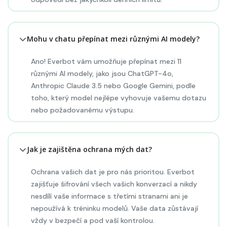
Mohu v chatu přepínat mezi různými AI modely?
Ano! Everbot vám umožňuje přepínat mezi 11
různými AI modely, jako jsou ChatGPT-4o,
Anthropic Claude 3.5 nebo Google Gemini, podle
toho, který model nejlépe vyhovuje vašemu dotazu
nebo požadovanému výstupu.
Jak je zajištěna ochrana mých dat?
Ochrana vašich dat je pro nás prioritou. Everbot
zajišťuje šifrování všech vašich konverzací a nikdy
nesdílí vaše informace s třetími stranami ani je
nepoužívá k tréninku modelů. Vaše data zůstávají
vždy v bezpečí a pod vaší kontrolou.