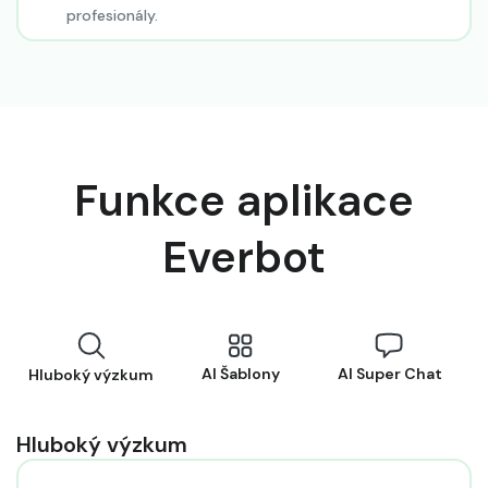
profesionály.
Funkce aplikace
Everbot
AI Šablony
AI Super Chat
Hluboký výzkum
Hluboký výzkum