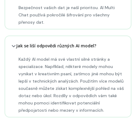
Bezpečnost vašich dat je naší prioritou. AI Multi
Chat používá pokročilé šifrování pro všechny
přenosy dat.
Jak se liší odpovědi různých AI model?
Každý AI model má své vlastní silné stránky a
specializace. Například, některé modely mohou
vynikat v kreativním psaní, zatímco jiné mohou být
lepší v technických analýzách. Použitím více modelů
současně můžete získat komplexnější pohled na váš
dotaz nebo úkol. Rozdíly v odpovědích vám také
mohou pomoci identifikovat potenciální
předpojatosti nebo mezery v informacích.