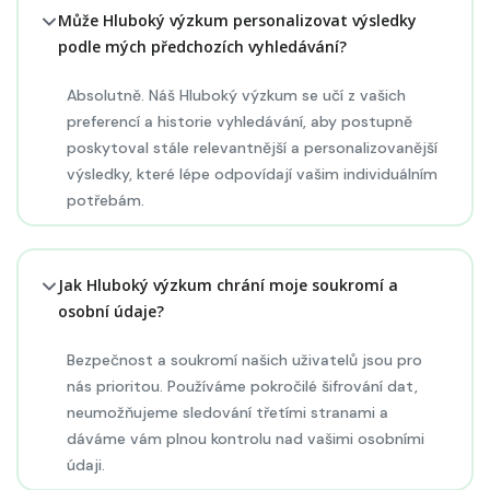
Může Hluboký výzkum personalizovat výsledky
podle mých předchozích vyhledávání?
Absolutně. Náš Hluboký výzkum se učí z vašich
preferencí a historie vyhledávání, aby postupně
poskytoval stále relevantnější a personalizovanější
výsledky, které lépe odpovídají vašim individuálním
potřebám.
Jak Hluboký výzkum chrání moje soukromí a
osobní údaje?
Bezpečnost a soukromí našich uživatelů jsou pro
nás prioritou. Používáme pokročilé šifrování dat,
neumožňujeme sledování třetími stranami a
dáváme vám plnou kontrolu nad vašimi osobními
údaji.