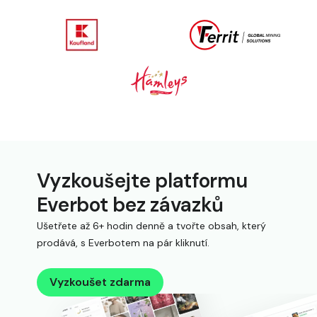
Vyzkoušejte platformu
Everbot bez závazků
Ušetřete až 6+ hodin denně a tvořte obsah, který
prodává, s Everbotem na pár kliknutí.
Vyzkoušet zdarma