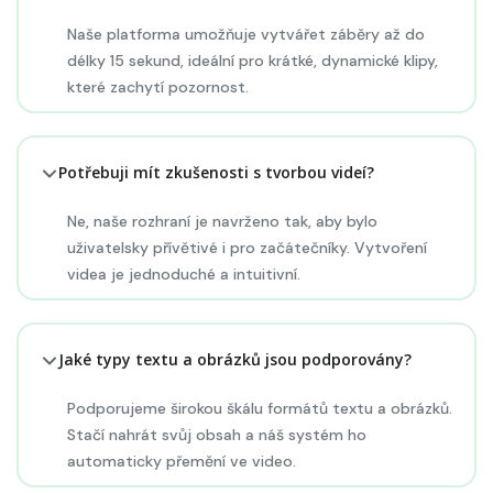
Naše platforma umožňuje vytvářet záběry až do
délky 15 sekund, ideální pro krátké, dynamické klipy,
které zachytí pozornost.
Potřebuji mít zkušenosti s tvorbou videí?
Ne, naše rozhraní je navrženo tak, aby bylo
uživatelsky přívětivé i pro začátečníky. Vytvoření
videa je jednoduché a intuitivní.
Jaké typy textu a obrázků jsou podporovány?
Podporujeme širokou škálu formátů textu a obrázků.
Stačí nahrát svůj obsah a náš systém ho
automaticky přemění ve video.