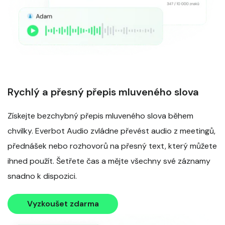
Rychlý a přesný přepis mluveného slova
Získejte bezchybný přepis mluveného slova během
chvilky. Everbot Audio zvládne převést audio z meetingů,
přednášek nebo rozhovorů na přesný text, který můžete
ihned použít. Šetřete čas a mějte všechny své záznamy
snadno k dispozici.
Vyzkoušet zdarma