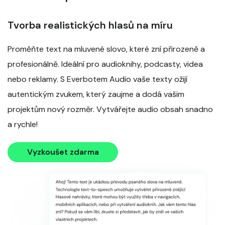
Tvorba realistických hlasů na míru
Proměňte text na mluvené slovo, které zní přirozeně a
profesionálně. Ideální pro audioknihy, podcasty, videa
nebo reklamy. S Everbotem Audio vaše texty ožijí
autentickým zvukem, který zaujme a dodá vašim
projektům nový rozměr. Vytvářejte audio obsah snadno
a rychle!
Vyzkoušet zdarma