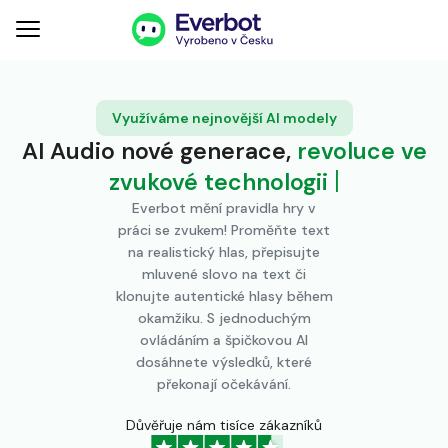
Využíváme nejnovější AI modely
AI Audio nové generace,
revoluce ve
|
zvukové technologii
Everbot mění pravidla hry v
práci se zvukem! Proměňte text
na realistický hlas, přepisujte
mluvené slovo na text či
klonujte autentické hlasy během
okamžiku. S jednoduchým
ovládáním a špičkovou AI
dosáhnete výsledků, které
překonají očekávání.
Důvěřuje nám tisíce zákazníků