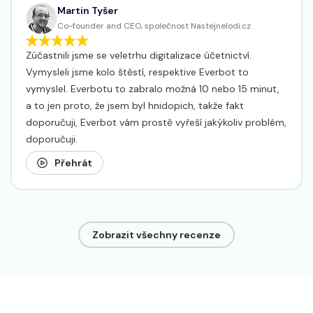
Martin Tyšer
Co-founder and CEO, společnost Nastejnelodi.cz
Zúčastnili jsme se veletrhu digitalizace účetnictví.
Vymysleli jsme kolo štěstí, respektive Everbot to
vymyslel. Everbotu to zabralo možná 10 nebo 15 minut,
a to jen proto, že jsem byl hnidopich, takže fakt
doporučuji, Everbot vám prostě vyřeší jakýkoliv problém,
doporučuji.
Přehrát
Zobrazit všechny recenze