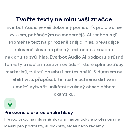
Tvořte texty na míru vaší značce
Everbot Audio je váš dokonalý pomocník pro práci se
zvukem, poháněným nejmodernější AI technologií.
Proměňte text na přirozeně znějící hlas, převádějte
mluvené slovo na přesný text nebo si snadno
naklonujte svůj hlas. Everbot Audio AI podporuje různé
formáty a nabízí intuitivní ovládání, které splní potřeby
marketérů, tvůrců obsahu i profesionálů. S důrazem na
efektivitu, přizpůsobitelnost a ochranu dat vám
umožní vytvořit unikátní zvukový obsah během
okamžiku.
Přirozené a profesionální hlasy
Převod textu na mluvené slovo zní autenticky a profesionálně –
ideální pro podcasty, audioknihy, videa nebo reklamy.