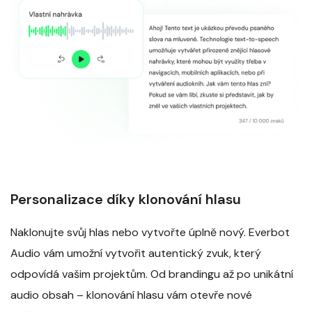
Personalizace díky klonování hlasu
Naklonujte svůj hlas nebo vytvořte úplně nový. Everbot
Audio vám umožní vytvořit autentický zvuk, který
odpovídá vašim projektům. Od brandingu až po unikátní
audio obsah – klonování hlasu vám otevře nové