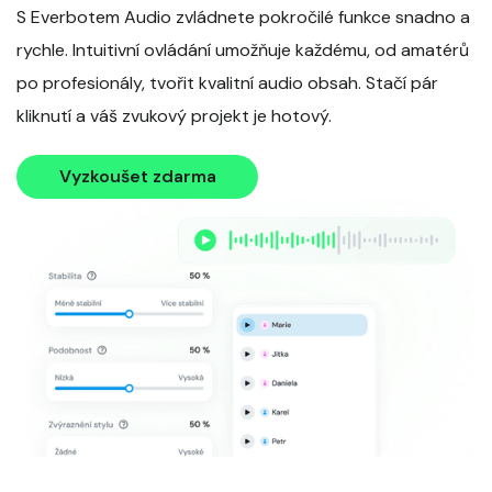
S Everbotem Audio zvládnete pokročilé funkce snadno a
rychle. Intuitivní ovládání umožňuje každému, od amatérů
po profesionály, tvořit kvalitní audio obsah. Stačí pár
kliknutí a váš zvukový projekt je hotový.
Vyzkoušet zdarma