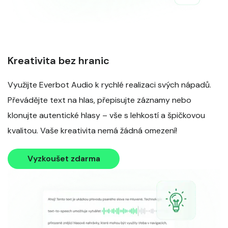
Kreativita bez hranic
Využijte Everbot Audio k rychlé realizaci svých nápadů.
Převádějte text na hlas, přepisujte záznamy nebo
klonujte autentické hlasy – vše s lehkostí a špičkovou
kvalitou. Vaše kreativita nemá žádná omezení!
Vyzkoušet zdarma