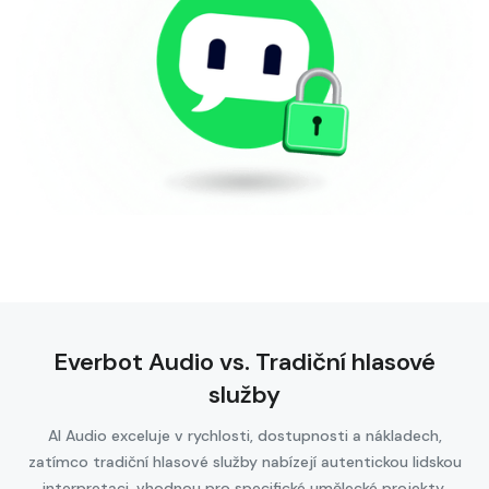
Everbot Audio vs. Tradiční hlasové
služby
AI Audio exceluje v rychlosti, dostupnosti a nákladech,
zatímco tradiční hlasové služby nabízejí autentickou lidskou
interpretaci, vhodnou pro specifické umělecké projekty.