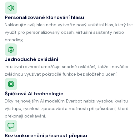
Personalizované klonování hlasu
Naklonujte svůj hlas nebo vytvořte nový unikátní hlas, který lze
využít pro personalizovaný obsah, virtuální asistenty nebo
branding.
Jednoduché ovládání
Intuitivní rozhraní umožňuje snadné ovládání, takže i nováčci
zvládnou využívat pokročilé funkce bez složitého učení.
Špičková AI technologie
Díky nejnovějším AI modelům Everbot nabízí vysokou kvalitu
výstupu, rychlost zpracování a možnosti přizpůsobení, které
překonají očekávání.
Bezkonkurenční přesnost přepisu