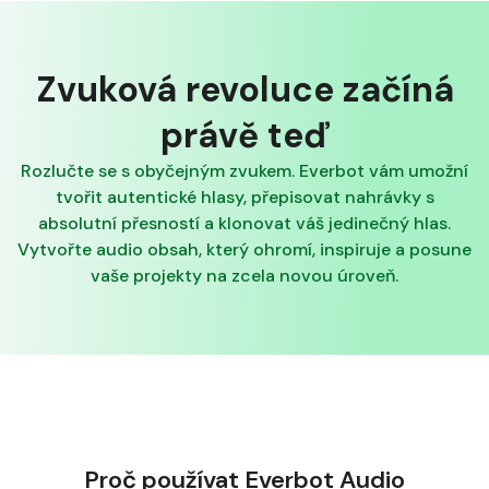
Zvuková revoluce začíná
právě teď
Rozlučte se s obyčejným zvukem. Everbot vám umožní
tvořit autentické hlasy, přepisovat nahrávky s
absolutní přesností a klonovat váš jedinečný hlas.
Vytvořte audio obsah, který ohromí, inspiruje a posune
vaše projekty na zcela novou úroveň.
Proč používat Everbot Audio