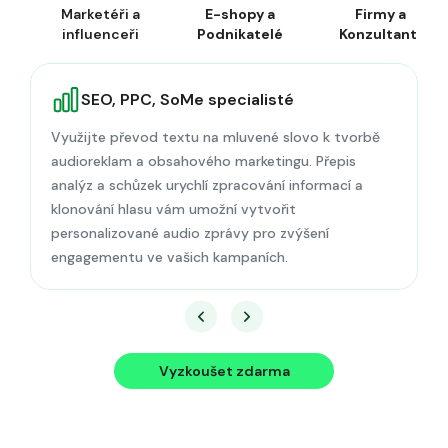
Marketéři a
E-shopy a
Firmy a
influenceři
Podnikatelé
Konzultanti
SEO, PPC, SoMe specialisté
Využijte převod textu na mluvené slovo k tvorbě
audioreklam a obsahového marketingu. Přepis
analýz a schůzek urychlí zpracování informací a
klonování hlasu vám umožní vytvořit
personalizované audio zprávy pro zvýšení
engagementu ve vašich kampaních.
Vyzkoušet zdarma