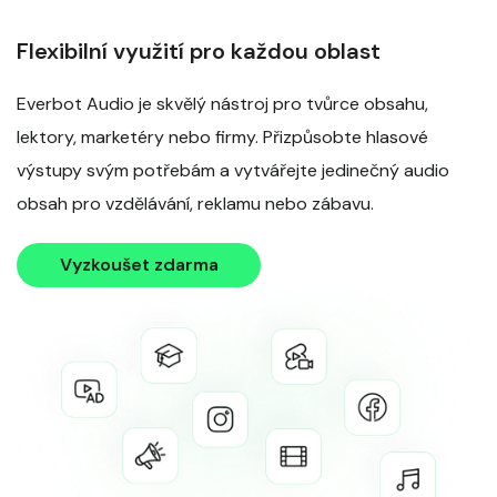
Flexibilní využití pro každou oblast
Everbot Audio je skvělý nástroj pro tvůrce obsahu,
lektory, marketéry nebo firmy. Přizpůsobte hlasové
výstupy svým potřebám a vytvářejte jedinečný audio
obsah pro vzdělávání, reklamu nebo zábavu.
Vyzkoušet zdarma