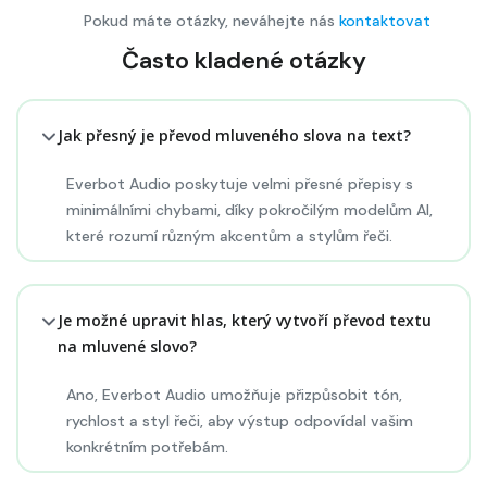
Pokud máte otázky, neváhejte nás
kontaktovat
Často kladené otázky
Jak přesný je převod mluveného slova na text?
Everbot Audio poskytuje velmi přesné přepisy s
minimálními chybami, díky pokročilým modelům AI,
které rozumí různým akcentům a stylům řeči.
Je možné upravit hlas, který vytvoří převod textu
na mluvené slovo?
Ano, Everbot Audio umožňuje přizpůsobit tón,
rychlost a styl řeči, aby výstup odpovídal vašim
konkrétním potřebám.