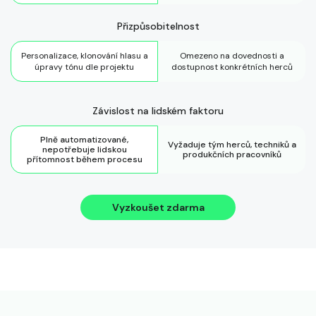
Přizpůsobitelnost
Personalizace, klonování hlasu a
Omezeno na dovednosti a
úpravy tónu dle projektu
dostupnost konkrétních herců
Závislost na lidském faktoru
Plně automatizované,
Vyžaduje tým herců, techniků a
nepotřebuje lidskou
produkčních pracovníků
přítomnost během procesu
Vyzkoušet zdarma