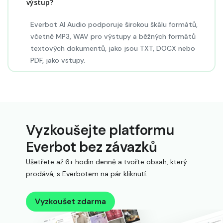
výstup?
Everbot AI Audio podporuje širokou škálu formátů,
včetně MP3, WAV pro výstupy a běžných formátů
textových dokumentů, jako jsou TXT, DOCX nebo
PDF, jako vstupy.
Vyzkoušejte platformu
Everbot bez závazků
Ušetřete až 6+ hodin denně a tvořte obsah, který
prodává, s Everbotem na pár kliknutí.
Vyzkoušet zdarma