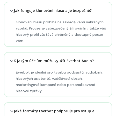
Jak funguje klonování hlasu a je bezpečné?
Klonování hlasu probíhá na základě vámi nahraných
vzorků. Proces je zabezpečený šifrováním, takže váš
hlasový profil zůstává chráněný a dostupný pouze
vám.
K jakým účelům můžu využít Everbot Audio?
Everbot je ideální pro tvorbu podcastů, audioknih,
hlasových asistentů, vzdělávací obsah,
marketingové kampaně nebo personalizované
hlasové zprávy.
Jaké formáty Everbot podporuje pro vstup a