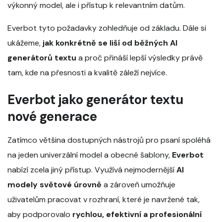
výkonný model, ale i přístup k relevantním datům.
Everbot tyto požadavky zohledňuje od základu. Dále si
ukážeme,
jak konkrétně se liší od běžných AI
generátorů textu
a proč přináší lepší výsledky právě
tam, kde na přesnosti a kvalitě záleží nejvíce.
Everbot jako generátor textu
nové generace
Zatímco většina dostupných nástrojů pro psaní spoléhá
na jeden univerzální model a obecné šablony,
Everbot
nabízí zcela jiný přístup. Využívá nejmodernější
AI
modely světové úrovně
a zároveň umožňuje
uživatelům pracovat v rozhraní, které je navržené tak,
aby podporovalo
rychlou, efektivní a profesionální