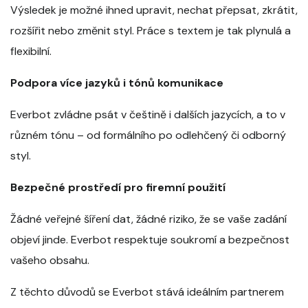
Výsledek je možné ihned upravit, nechat přepsat, zkrátit,
rozšířit nebo změnit styl. Práce s textem je tak plynulá a
flexibilní.
Podpora více jazyků i tónů komunikace
Everbot zvládne psát v češtině i dalších jazycích, a to v
různém tónu – od formálního po odlehčený či odborný
styl.
Bezpečné prostředí pro firemní použití
Žádné veřejné šíření dat, žádné riziko, že se vaše zadání
objeví jinde. Everbot respektuje soukromí a bezpečnost
vašeho obsahu.
Z těchto důvodů se Everbot stává ideálním partnerem