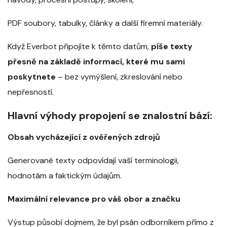
PDF soubory, tabulky, články a další firemní materiály.
Když Everbot připojíte k těmto datům,
píše texty
přesně na základě informací, které mu sami
poskytnete
– bez vymýšlení, zkreslování nebo
nepřesností.
Hlavní výhody propojení se znalostní bází:
Obsah vycházející z ověřených zdrojů
Generované texty odpovídají vaší terminologii,
hodnotám a faktickým údajům.
Maximální relevance pro váš obor a značku
Výstup působí dojmem, že byl psán odborníkem přímo z