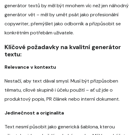
generátor textů by měl být mnohem víc než jen náhodný
generátor vět – měl by umět psát jako profesionální
copywriter, přemýšlet jako odborník a přizpůsobit se
konkrétním potřebám uživatele.
Klíčové požadavky na kvalitní generátor
textu:
Relevance v kontextu
Nestačí, aby text dával smysl. Musí být přizpůsoben
tématu, cílové skupině i účelu použití – ať už jde o
produktový popis, PR článek nebo interní dokument.
Jedinečnost a originalita
Text nesmí působit jako generická šablona, kterou