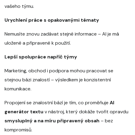
vašeho týmu.
Urychlení práce s opakovanými tématy
Nemusíte znovu zadávat stejné informace – AI je má
uložené a připravené k použití.
Lepší spolupráce napříč týmy
Marketing, obchod i podpora mohou pracovat se
stejnou bázi znalostí – výsledkem je konzistentní
komunikace.
Propojení se znalostní bází je tím, co proměňuje
AI
generátor textu
v nástroj, který dokáže tvořit opravdu
smysluplný a na míru připravený obsah
– bez
kompromisů.