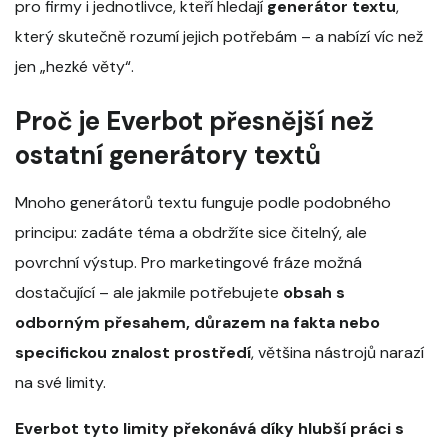
pro firmy i jednotlivce, kteří hledají
generátor textu
,
který skutečně rozumí jejich potřebám – a nabízí víc než
jen „hezké věty“.
Proč je Everbot přesnější než
ostatní generátory textů
Mnoho generátorů textu funguje podle podobného
principu: zadáte téma a obdržíte sice čitelný, ale
povrchní výstup. Pro marketingové fráze možná
dostačující – ale jakmile potřebujete
obsah s
odborným přesahem, důrazem na fakta nebo
specifickou znalost prostředí
, většina nástrojů narazí
na své limity.
Everbot tyto limity překonává díky hlubší práci s