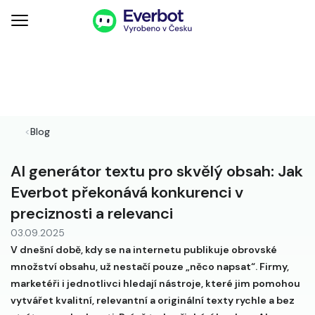
<
Blog
AI generátor textu pro skvělý obsah: Jak
Everbot překonává konkurenci v
preciznosti a relevanci
03.09.2025
V dnešní době, kdy se na internetu publikuje obrovské
množství obsahu, už nestačí pouze „něco napsat“. Firmy,
marketéři i jednotlivci hledají nástroje, které jim pomohou
vytvářet kvalitní, relevantní a originální texty rychle a bez