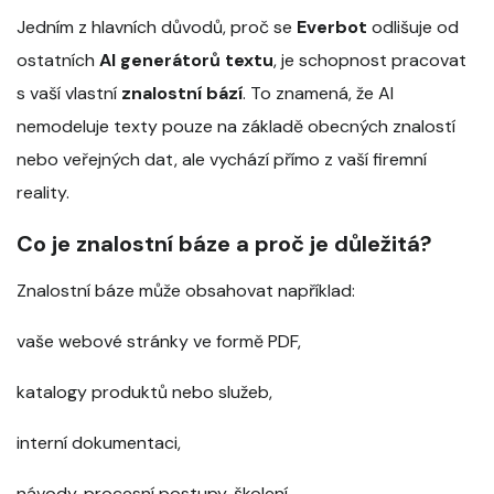
Jedním z hlavních důvodů, proč se
Everbot
odlišuje od
ostatních
AI generátorů textu
, je schopnost pracovat
s vaší vlastní
znalostní bází
. To znamená, že AI
nemodeluje texty pouze na základě obecných znalostí
nebo veřejných dat, ale vychází přímo z vaší firemní
reality.
Co je znalostní báze a proč je důležitá?
Znalostní báze může obsahovat například:
vaše webové stránky ve formě PDF,
katalogy produktů nebo služeb,
interní dokumentaci,
návody, procesní postupy, školení,