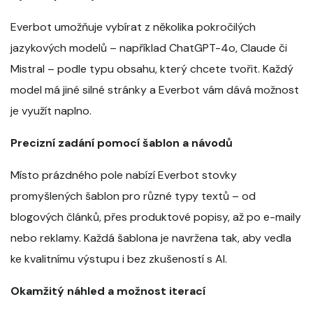
Everbot umožňuje vybírat z několika pokročilých
jazykových modelů – například ChatGPT-4o, Claude či
Mistral – podle typu obsahu, který chcete tvořit. Každý
model má jiné silné stránky a Everbot vám dává možnost
je využít naplno.
Precizní zadání pomocí šablon a návodů
Místo prázdného pole nabízí Everbot stovky
promyšlených šablon pro různé typy textů – od
blogových článků, přes produktové popisy, až po e-maily
nebo reklamy. Každá šablona je navržena tak, aby vedla
ke kvalitnímu výstupu i bez zkušeností s AI.
Okamžitý náhled a možnost iterací