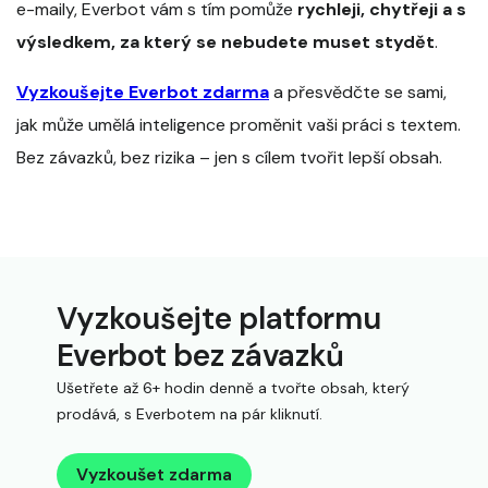
e-maily, Everbot vám s tím pomůže
rychleji, chytřeji a s
výsledkem, za který se nebudete muset stydět
.
Vyzkoušejte Everbot zdarma
a přesvědčte se sami,
jak může umělá inteligence proměnit vaši práci s textem.
Bez závazků, bez rizika – jen s cílem tvořit lepší obsah.
Vyzkoušejte platformu
Everbot bez závazků
Ušetřete až 6+ hodin denně a tvořte obsah, který
prodává, s Everbotem na pár kliknutí.
Vyzkoušet zdarma