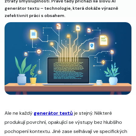
ztráty smysluplnosti. Právě tady přichází ke slovu AI
generátor textu – technologie, která dokáže výrazně
zefektivnit práci s obsahem.
Ale ne každý
generátor textů
je stejný. Některé
produkují povrchní, opakující se výstupy bez hlubšího
pochopení kontextu. Jiné zase selhávají ve specifických