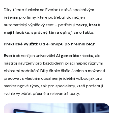
Díky těmto funkcím se Everbot stává spolehlivým
řešením pro firmy, které potřebují víc než jen
automatický výplňový text – potřebují
texty, které
mají hloubku, správný tón a opírají se o fakta
.
Praktické využití: Od e-shopu po firemní blog
Everbot
není jen univerzální
AI generátor textu
, ale
nástroj navržený pro každodenní práci napříč různými
oblastmi podnikání. Díky široké škále šablon a možnosti
pracovat s vlastním obsahem je ideální volbou jak pro
marketingové týmy, tak pro specialisty, kteří potřebují
rychle vytvářet přesné a relevantní texty.