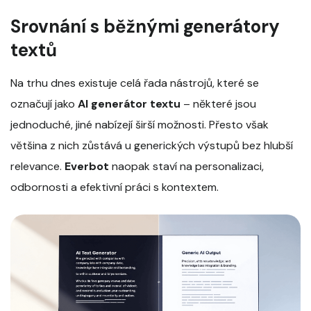
Srovnání s běžnými generátory
textů
Na trhu dnes existuje celá řada nástrojů, které se
označují jako
AI generátor textu
– některé jsou
jednoduché, jiné nabízejí širší možnosti. Přesto však
většina z nich zůstává u generických výstupů bez hlubší
relevance.
Everbot
naopak staví na personalizaci,
odbornosti a efektivní práci s kontextem.