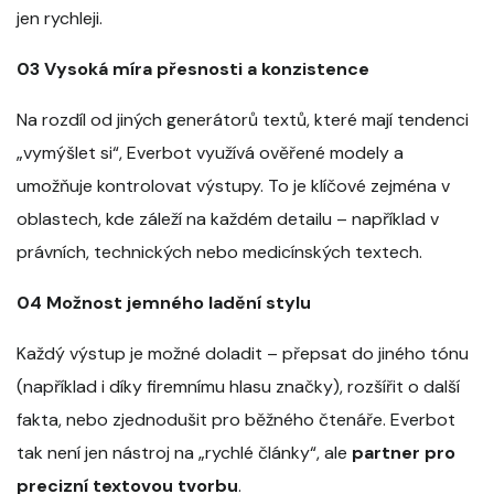
jen rychleji.
03 Vysoká míra přesnosti a konzistence
Na rozdíl od jiných generátorů textů, které mají tendenci
„vymýšlet si“, Everbot využívá ověřené modely a
umožňuje kontrolovat výstupy. To je klíčové zejména v
oblastech, kde záleží na každém detailu – například v
právních, technických nebo medicínských textech.
04 Možnost jemného ladění stylu
Každý výstup je možné doladit – přepsat do jiného tónu
(například i díky firemnímu hlasu značky), rozšířit o další
fakta, nebo zjednodušit pro běžného čtenáře. Everbot
tak není jen nástroj na „rychlé články“, ale
partner pro
precizní textovou tvorbu
.