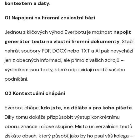
kontextem a daty.
01 Napojení na firemní znalostní bázi
Jednou z klíčových výhod Everbotu je možnost
napojit
generátor textu na vlastní firemní dokumenty
. Stačí
nahrát soubory PDF, DOCX nebo TXT a AI pak nevychází
jen z obecných informací, ale přímo z vašich zdrojů –
výsledkem jsou texty, které odpovídají realitě vašeho
podnikání.
02 Kontextuální chápání
Everbot chápe,
kdo jste, co děláte a pro koho píšete
.
Díky tomu dokáže přizpůsobit výstup konkrétnímu
oboru, značce i cílové skupině. Místo univerzálních textů
získáte obsah, který působí, jako by ho psal váš kolega –