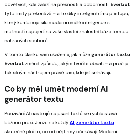
odvětvích, kde záleží na přesnosti a odbornosti.
Everbot
tyto limity překonává – a to díky inteligentnímu přístupu,
který kombinuje sílu moderní umělé inteligence s
možností napojení na vaše vlastní znalostní báze formou
nahraných souborů.
V tomto článku vám ukážeme, jak může
generátor textu
Everbot
změnit způsob, jakým tvoříte obsah – a proč je
tak silným nástrojem právě tam, kde jiní selhávají.
Co by měl umět moderní AI
generátor textu
Používání AI nástrojů na psaní textů se rychle stává
běžnou praxí. Jenže ne každý
AI generátor textu
skutečně plní to, co od něj firmy očekávají. Moderní