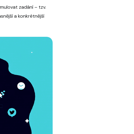
mulovat zadání – tzv.
snější a konkrétnější