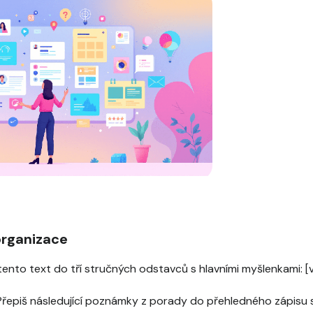
organizace
ento text do tří stručných odstavců s hlavními myšlenkami: [v
řepiš následující poznámky z porady do přehledného zápisu