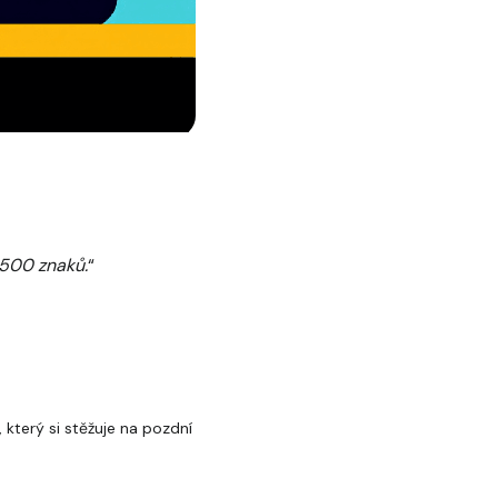
 500 znaků.
“
 který si stěžuje na pozdní