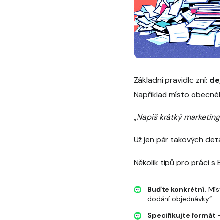
Základní pravidlo zní:
de
Například místo obecné
„
Napiš krátký marketing
Už jen pár takových det
Několik tipů pro práci s
Buďte konkrétní.
Míst
dodání objednávky“.
Specifikujte formát
–