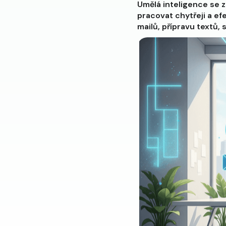
Umělá inteligence se 
pracovat chytřeji a ef
mailů, přípravu textů