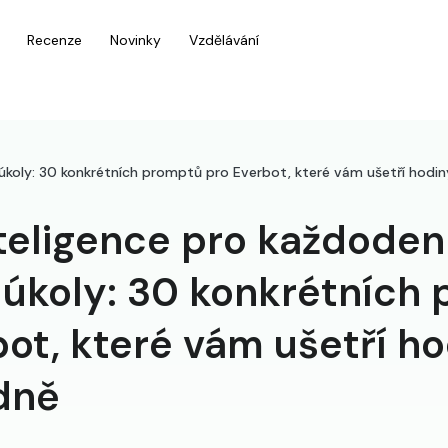
Recenze
Novinky
Vzdělávání
úkoly: 30 konkrétních promptů pro Everbot, které vám ušetří hodi
teligence pro každoden
 úkoly: 30 konkrétních
ot, které vám ušetří h
dně