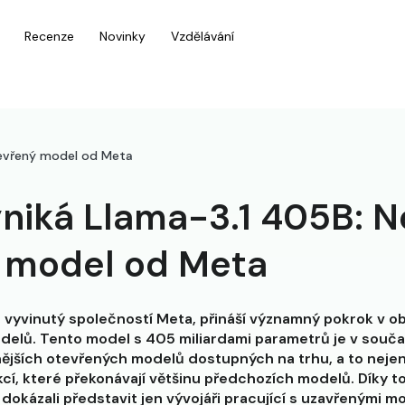
Recenze
Novinky
Vzdělávání
otevřený model od Meta
niká Llama-3.1 405B: Ne
 model od Meta
 vyvinutý společností Meta, přináší významný pokrok v ob
delů. Tento model s 405 miliardami parametrů je v souča
nějších otevřených modelů dostupných na trhu, a to nejen
cí, které překonávají většinu předchozích modelů. Díky t
dokázali představit jen vývojáři pracující s uzavřenými 