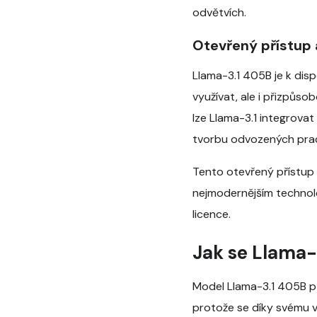
odvětvích.
Otevřený přístup 
Llama-3.1 405B je k dis
využívat, ale i přizpůso
lze Llama-3.1 integrovat
tvorbu odvozených prací
Tento otevřený přístup 
nejmodernějším technolo
licence.
Jak se Llama-
Model Llama-3.1 405B př
protože se díky svému v