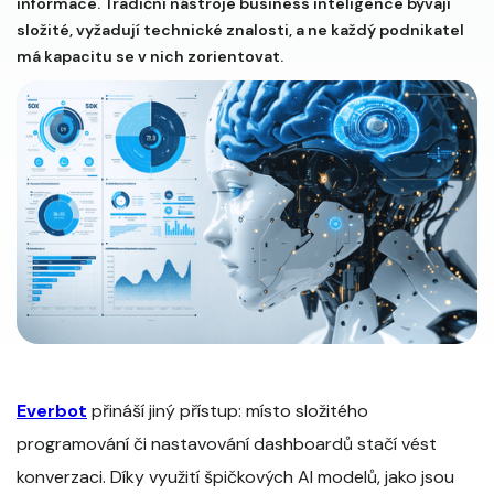
informace. Tradiční nástroje business inteligence bývají
složité, vyžadují technické znalosti, a ne každý podnikatel
má kapacitu se v nich zorientovat.
Everbot
přináší jiný přístup: místo složitého
programování či nastavování dashboardů stačí vést
konverzaci. Díky využití špičkových AI modelů, jako jsou