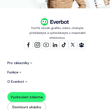
Tvořte obsah, grafiku, video, chatujte,
překládejte a vyhledávejte s maximální
efektivitou.
Pro zákazníky
Funkce
O Everbot
Vyzkoušet zdarma
Domluvit ukázku