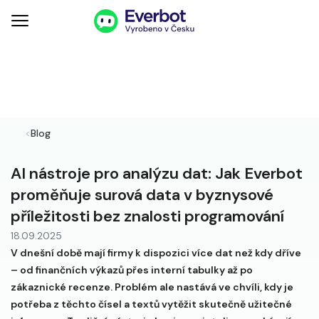
<
Blog
AI nástroje pro analýzu dat: Jak Everbot
proměňuje surová data v byznysové
příležitosti bez znalosti programování
18.09.2025
V dnešní době mají firmy k dispozici více dat než kdy dříve
– od finančních výkazů přes interní tabulky až po
zákaznické recenze. Problém ale nastává ve chvíli, kdy je
potřeba z těchto čísel a textů vytěžit skutečně užitečné