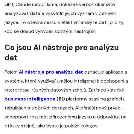
GPT, Claude nebo Llama, dokáže Everbot okamžitě
analyzovat data a vysvětlit jejich význam v běžném
jazyce. To otevírá cestu k efektivní analýze dat i pro ty,
kdo se dosud vyhýbali složitým nástrojům.
Co jsou AI nástroje pro analýzu
dat
Pojem
AI nástroje pro analýzu dat
označuje aplikace a
systémy, které využívají umělou inteligenci k pochopení a
interpretaci různých datových zdrojů. Zatímco klasické
business intelligence
(BI)
platformy staví na grafech,
tabulkách a složitých dotazech, AI přináší nový prvek –
schopnost rozumět přirozenému jazyku a odpovídat na
otázky stejně, jako byste je položili kolegovi.