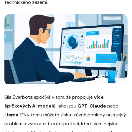
technického zázemí.
Síla Everbota spočívá v tom, že propojuje
více
špičkových AI modelů
, jako jsou
GPT
,
Claude
nebo
Llama
. Díky tomu můžete získat různé pohledy na stejný
problém a vybrat si tu interpretaci, která vám nejvíce