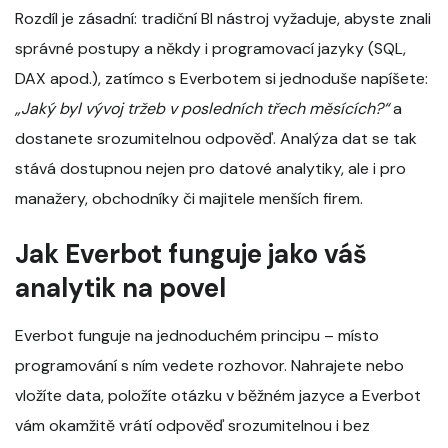
Rozdíl je zásadní: tradiční BI nástroj vyžaduje, abyste znali
správné postupy a někdy i programovací jazyky (SQL,
DAX apod.), zatímco s Everbotem si jednoduše napíšete:
„Jaký byl vývoj tržeb v posledních třech měsících?“
a
dostanete srozumitelnou odpověď. Analýza dat se tak
stává dostupnou nejen pro datové analytiky, ale i pro
manažery, obchodníky či majitele menších firem.
Jak Everbot funguje jako váš
analytik na povel
Everbot funguje na jednoduchém principu – místo
programování s ním vedete rozhovor. Nahrajete nebo
vložíte data, položíte otázku v běžném jazyce a Everbot
vám okamžitě vrátí odpověď srozumitelnou i bez