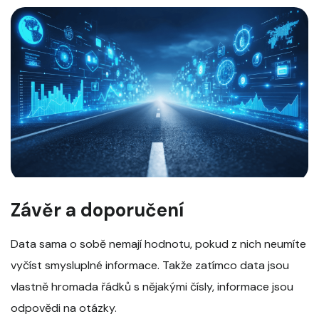
Závěr a doporučení
Data sama o sobě nemají hodnotu, pokud z nich neumíte
vyčíst smysluplné informace. Takže zatímco data jsou
vlastně hromada řádků s nějakými čísly, informace jsou
odpovědi na otázky.