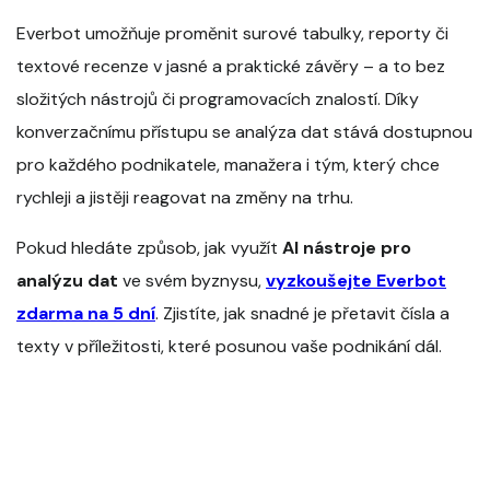
Everbot umožňuje proměnit surové tabulky, reporty či
textové recenze v jasné a praktické závěry – a to bez
složitých nástrojů či programovacích znalostí. Díky
konverzačnímu přístupu se analýza dat stává dostupnou
pro každého podnikatele, manažera i tým, který chce
rychleji a jistěji reagovat na změny na trhu.
Pokud hledáte způsob, jak využít
AI nástroje pro
analýzu dat
ve svém byznysu,
vyzkoušejte Everbot
zdarma na 5 dní
. Zjistíte, jak snadné je přetavit čísla a
texty v příležitosti, které posunou vaše podnikání dál.