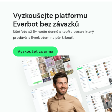
Vyzkoušejte platformu
Everbot bez závazků
Ušetřete až 6+ hodin denně a tvořte obsah, který
prodává, s Everbotem na pár kliknutí.
Vyzkoušet zdarma