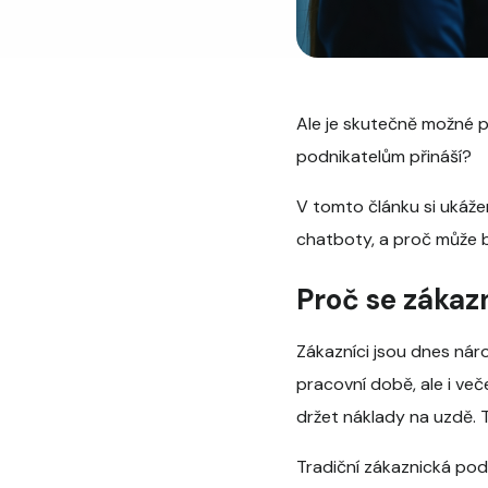
Ale je skutečně možné p
podnikatelům přináší?
V tomto článku si ukáže
chatboty, a proč může bý
Proč se zákaz
Zákazníci jsou dnes náro
pracovní době, ale i ve
držet náklady na uzdě. 
Tradiční zákaznická pod