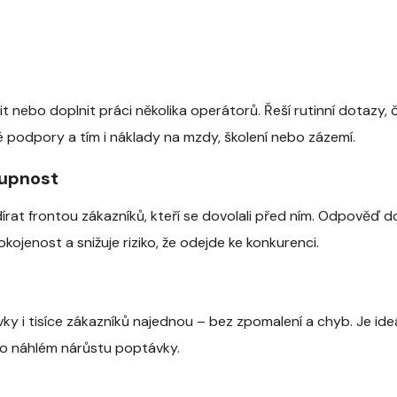
 nebo doplnit práci několika operátorů. Řeší rutinní dotazy, 
 podpory a tím i náklady na mzdy, školení nebo zázemí.
tupnost
írat frontou zákazníků, kteří se dovolali před ním. Odpověď 
kojenost a snižuje riziko, že odejde ke konkurenci.
ky i tisíce zákazníků najednou – bez zpomalení a chyb. Je ide
o náhlém nárůstu poptávky.