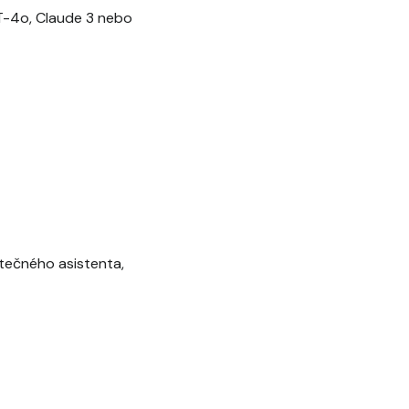
T-4o, Claude 3 nebo
utečného asistenta,