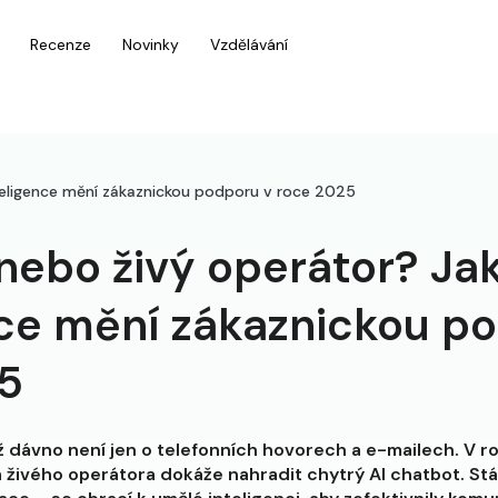
Recenze
Novinky
Vzdělávání
eligence mění zákaznickou podporu v roce 2025
nebo živý operátor? Ja
nce mění zákaznickou p
5
 dávno není jen o telefonních hovorech a e-mailech. V 
 živého operátora dokáže nahradit chytrý AI chatbot. Stá