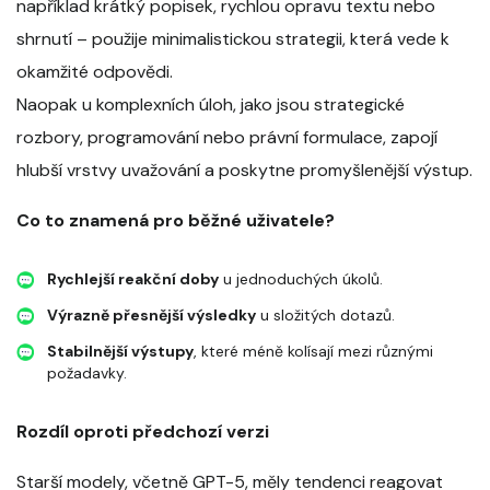
například krátký popisek, rychlou opravu textu nebo
shrnutí – použije minimalistickou strategii, která vede k
okamžité odpovědi.
Naopak u komplexních úloh, jako jsou strategické
rozbory, programování nebo právní formulace, zapojí
hlubší vrstvy uvažování a poskytne promyšlenější výstup.
Co to znamená pro běžné uživatele?
Rychlejší reakční doby
u jednoduchých úkolů.
Výrazně přesnější výsledky
u složitých dotazů.
Stabilnější výstupy
, které méně kolísají mezi různými
požadavky.
Rozdíl oproti předchozí verzi
Starší modely, včetně GPT-5, měly tendenci reagovat