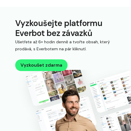
Vyzkoušejte platformu
Everbot bez závazků
Ušetřete až 6+ hodin denně a tvořte obsah, který
prodává, s Everbotem na pár kliknutí.
Vyzkoušet zdarma