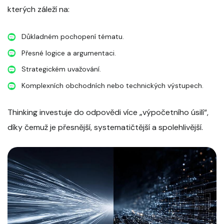
kterých záleží na:
Důkladném pochopení tématu.
Přesné logice a argumentaci.
Strategickém uvažování.
Komplexních obchodních nebo technických výstupech.
Thinking investuje do odpovědi více „výpočetního úsilí“,
díky čemuž je přesnější, systematičtější a spolehlivější.