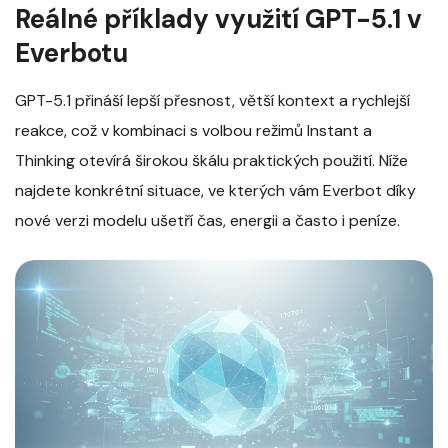
Reálné příklady využití GPT-5.1 v
Everbotu
GPT-5.1 přináší lepší přesnost, větší kontext a rychlejší
reakce, což v kombinaci s volbou režimů Instant a
Thinking otevírá širokou škálu praktických použití. Níže
najdete konkrétní situace, ve kterých vám Everbot díky
nové verzi modelu ušetří čas, energii a často i peníze.