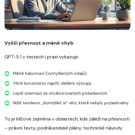
Vyšší přesnost a méně chyb
GPT-5.1 v testech i praxi vykazuje:
Méně halucinací (vymyšlených údajů).
Větší konzistenci napříč delšími výstupy.
Lepší orientaci ve strukturovaných požadavcích.
Nižší tendenci „domýšlet si“ věci, které nebyly požadovány.
To je klíčové zejména v oblastech, kde záleží na přesnosti
– právní texty, podnikatelské plány, technické návody