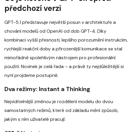
předchozí verzi
GPT-5.1 představuje největší posun v architektuře a
chování modelů od OpenAI od dob GPT-4. Díky
kombinaci vyšší přesnosti, lepšího porozumění instrukcím,
rychlejší reakční doby a přirozenější komunikace se stal
mimořádně spolehlivým nástrojem pro profesionální
použití. Novinek je celá řada – a právě ty nejdůležitější si
nyní projdeme postupně.
Dva režimy: Instant a Thinking
Nejviditelnější změnou je rozdělení modelu do dvou
samostatných režimů, které od základu mění způsob,
jakým s ním uživatelé pracují: