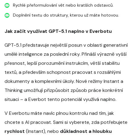
Rychlé přeformulování vět nebo kratších odstavců.
Doplnění textu do struktury, kterou už máte hotovou.
Jak začít využívat GPT-5.1 naplno v Everbotu
GPT-5.1 představuje největší posun v oblasti generativní
umělé inteligence za poslední roky. Přináší výrazně vyšší
přesnost, lepší porozumění instrukcím, větší stabilitu
textů, a především schopnost pracovat s rozsáhlými
dokumenty a komplexními úkoly. Nové režimy Instant a
Thinking umožňují přizpůsobit způsob práce konkrétní
situaci – a Everbot tento potenciál využívá naplno.
V Everbotu máte navíc plnou kontrolu nad tím, jak
chcete s AI pracovat. Sami si vyberete, zda potřebujete
rychlost
(Instant), nebo
důkladnost a hloubku