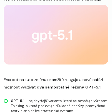
Everbot na tuto změnu okamžitě reaguje a nově nabízí
možnost využívat
dva samostatné režimy GPT-5.1
:
GPT-5.1
– nejchytřejší varianta, které se označuje výrazem
Thinking, a která poskytuje důkladné analýzy, promyšlené
texty a spolehlivé strategické výstupy.