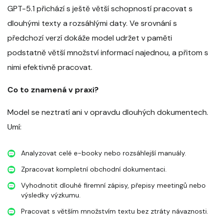
GPT-5.1 přichází s ještě větší schopností pracovat s
dlouhými texty a rozsáhlými daty. Ve srovnání s
předchozí verzí dokáže model udržet v paměti
podstatně větší množství informací najednou, a přitom s
nimi efektivně pracovat.
Co to znamená v praxi?
Model se neztratí ani v opravdu dlouhých dokumentech.
Umí:
Analyzovat celé e-booky nebo rozsáhlejší manuály.
Zpracovat kompletní obchodní dokumentaci.
Vyhodnotit dlouhé firemní zápisy, přepisy meetingů nebo
výsledky výzkumu.
Pracovat s větším množstvím textu bez ztráty návaznosti.