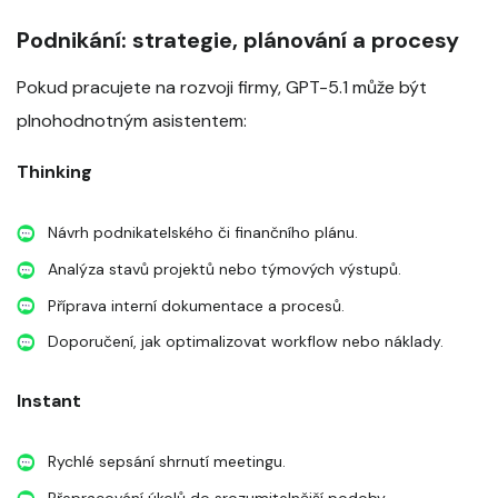
Podnikání: strategie, plánování a procesy
Pokud pracujete na rozvoji firmy, GPT-5.1 může být
plnohodnotným asistentem:
Thinking
Návrh podnikatelského či finančního plánu.
Analýza stavů projektů nebo týmových výstupů.
Příprava interní dokumentace a procesů.
Doporučení, jak optimalizovat workflow nebo náklady.
Instant
Rychlé sepsání shrnutí meetingu.
Přepracování úkolů do srozumitelnější podoby.