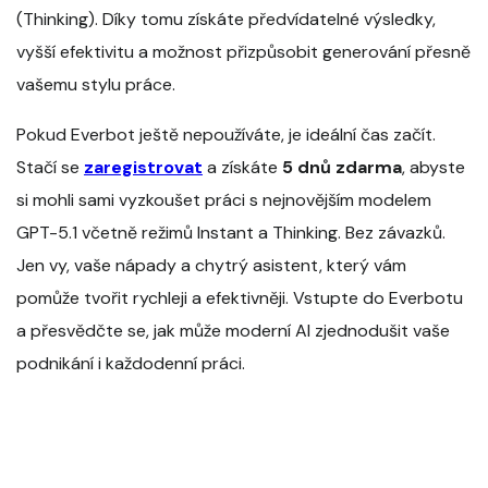
(Thinking). Díky tomu získáte předvídatelné výsledky,
vyšší efektivitu a možnost přizpůsobit generování přesně
vašemu stylu práce.
Pokud Everbot ještě nepoužíváte, je ideální čas začít.
Stačí se
zaregistrovat
a získáte
5 dnů zdarma
, abyste
si mohli sami vyzkoušet práci s nejnovějším modelem
GPT-5.1 včetně režimů Instant a Thinking. Bez závazků.
Jen vy, vaše nápady a chytrý asistent, který vám
pomůže tvořit rychleji a efektivněji. Vstupte do Everbotu
a přesvědčte se, jak může moderní AI zjednodušit vaše
podnikání i každodenní práci.