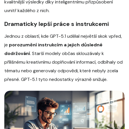
kvalitnější výsledky díky inteligentnímu přizpůsobení
uvnitř každého z nich.
Dramaticky lepší práce s instrukcemi
Jednou z oblastí, kde GPT-5.1 udělal největší skok vpřed,
je
porozumění instrukcím a jejich důsledné
dodržování
. Starší modely občas sklouzávaly k
přílišnému kreativnímu doplňování informací, odbíhaly od
tématu nebo generovaly odpovědi, které nebyly zcela
přesné. GPT-5.1 tyto nedostatky výrazně snižuje.