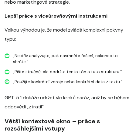
nebo marketingové strategie.
Lepší práce s víceúrovňovými instrukcemi
Velkou výhodou je, že model zvládá komplexní pokyny
typu:
„Nejdřív analyzujte, pak navrhněte řešení, nakonec to
shrňte.“
„Pište stručně, ale dodržte tento tón a tuto strukturu.“
„Použijte konkrétní zdroje nebo konkrétní data z textu.“
GPT-5.1 dokáže udržet víc kroků naráz, aniž by se během
odpovědi „ztratil“.
Větší kontextové okno – práce s
rozsáhlejšími vstupy