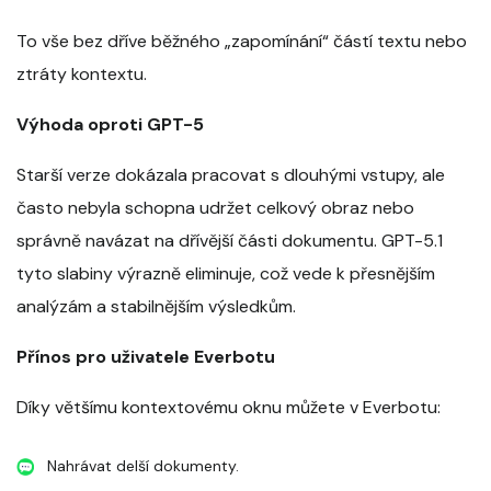
To vše bez dříve běžného „zapomínání“ částí textu nebo
ztráty kontextu.
Výhoda oproti GPT-5
Starší verze dokázala pracovat s dlouhými vstupy, ale
často nebyla schopna udržet celkový obraz nebo
správně navázat na dřívější části dokumentu. GPT-5.1
tyto slabiny výrazně eliminuje, což vede k přesnějším
analýzám a stabilnějším výsledkům.
Přínos pro uživatele Everbotu
Díky většímu kontextovému oknu můžete v Everbotu:
Nahrávat delší dokumenty.