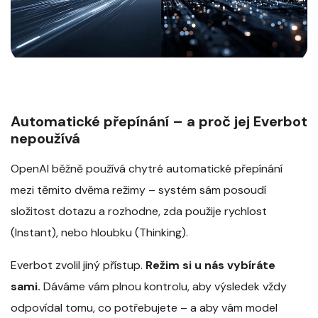
Automatické přepínání – a proč jej Everbot
nepoužívá
OpenAI běžně používá chytré automatické přepínání
mezi těmito dvěma režimy – systém sám posoudí
složitost dotazu a rozhodne, zda použije rychlost
(Instant), nebo hloubku (Thinking).
Everbot zvolil jiný přístup.
Režim si u nás vybíráte
sami.
Dáváme vám plnou kontrolu, aby výsledek vždy
odpovídal tomu, co potřebujete – a aby vám model