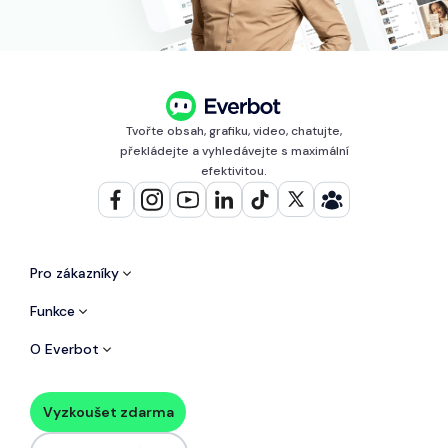
Tvořte obsah, grafiku, video, chatujte,
překládejte a vyhledávejte s maximální
efektivitou.
Pro zákazníky
Funkce
O Everbot
Vyzkoušet zdarma