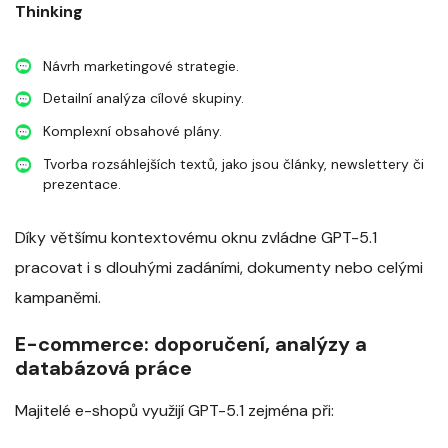
Thinking
Návrh marketingové strategie.
Detailní analýza cílové skupiny.
Komplexní obsahové plány.
Tvorba rozsáhlejších textů, jako jsou články, newslettery či
prezentace.
Díky většímu kontextovému oknu zvládne GPT-5.1
pracovat i s dlouhými zadáními, dokumenty nebo celými
kampaněmi.
E-commerce: doporučení, analýzy a
databázová práce
Majitelé e-shopů využijí GPT-5.1 zejména při: