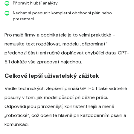
Připravit hlubší analýzy.
Nechat si posoudit kompletní obchodní plán nebo
prezentaci.
Pro malé firmy a podnikatele je to velmi praktické –
nemusíte text rozdělovat, modelu „připomínat“
předchozí části ani ručně doplňovat chybějící data. GPT-
5.1 dokáže vše zpracovat najednou.
Celkově lepší uživatelský zážitek
Vedle technických zlepšení přináší GPT-5.1 také viditelné
posuny v tom, jak model působí při běžné práci.
Odpovědi jsou přirozenější, konzistentnější a méně
„robotické“, což oceníte hlavně při každodenním psaní a
komunikaci.