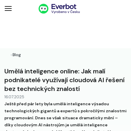
<
Blog
Umělá inteligence online: Jak malí
podnikatelé využívají cloudová AI řešení
bez technických znalostí
16.07.2025
Ještě před pár lety byla umělá inteligence výsadou
technologických gigantů a expertů s pokročilými znalostmi
programování. Dnes se však situace dramaticky mění –
díky cloudovým AI nástrojům je umělá inteligence