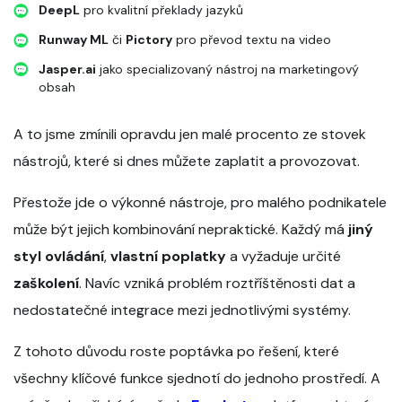
DeepL
pro kvalitní překlady jazyků
Runway ML
či
Pictory
pro převod textu na video
Jasper.ai
jako specializovaný nástroj na marketingový
obsah
A to jsme zmínili opravdu jen malé procento ze stovek
nástrojů, které si dnes můžete zaplatit a provozovat.
Přestože jde o výkonné nástroje, pro malého podnikatele
může být jejich kombinování nepraktické. Každý má
jiný
styl ovládání
,
vlastní poplatky
a vyžaduje určité
zaškolení
. Navíc vzniká problém roztříštěnosti dat a
nedostatečné integrace mezi jednotlivými systémy.
Z tohoto důvodu roste poptávka po řešení, které
všechny klíčové funkce sjednotí do jednoho prostředí. A