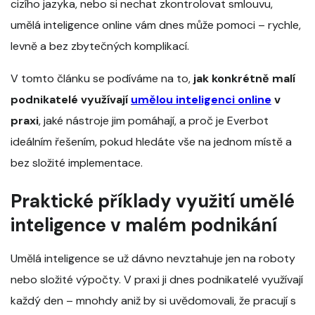
cizího jazyka, nebo si nechat zkontrolovat smlouvu,
umělá inteligence online vám dnes může pomoci – rychle,
levně a bez zbytečných komplikací.
V tomto článku se podíváme na to,
jak konkrétně malí
podnikatelé využívají
umělou inteligenci online
v
praxi
, jaké nástroje jim pomáhají, a proč je Everbot
ideálním řešením, pokud hledáte vše na jednom místě a
bez složité implementace.
Praktické příklady využití umělé
inteligence v malém podnikání
Umělá inteligence se už dávno nevztahuje jen na roboty
nebo složité výpočty. V praxi ji dnes podnikatelé využívají
každý den – mnohdy aniž by si uvědomovali, že pracují s