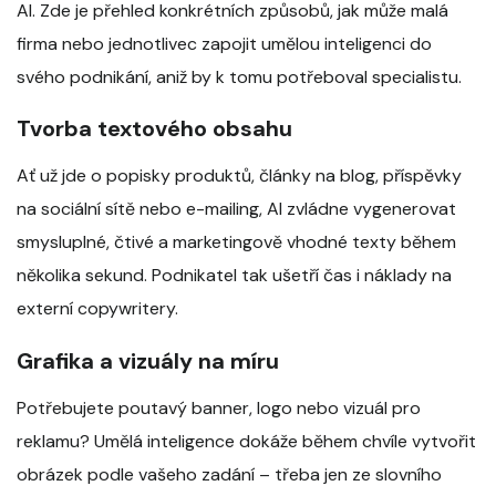
AI. Zde je přehled konkrétních způsobů, jak může malá
firma nebo jednotlivec zapojit umělou inteligenci do
svého podnikání, aniž by k tomu potřeboval specialistu.
Tvorba textového obsahu
Ať už jde o popisky produktů, články na blog, příspěvky
na sociální sítě nebo e-mailing, AI zvládne vygenerovat
smysluplné, čtivé a marketingově vhodné texty během
několika sekund. Podnikatel tak ušetří čas i náklady na
externí copywritery.
Grafika a vizuály na míru
Potřebujete poutavý banner, logo nebo vizuál pro
reklamu? Umělá inteligence dokáže během chvíle vytvořit
obrázek podle vašeho zadání – třeba jen ze slovního