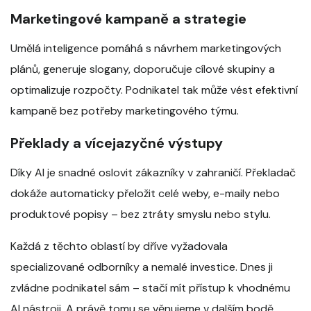
Marketingové kampaně a strategie
Umělá inteligence pomáhá s návrhem marketingových
plánů, generuje slogany, doporučuje cílové skupiny a
optimalizuje rozpočty. Podnikatel tak může vést efektivní
kampaně bez potřeby marketingového týmu.
Překlady a vícejazyčné výstupy
Díky AI je snadné oslovit zákazníky v zahraničí. Překladač
dokáže automaticky přeložit celé weby, e-maily nebo
produktové popisy – bez ztráty smyslu nebo stylu.
Každá z těchto oblastí by dříve vyžadovala
specializované odborníky a nemalé investice. Dnes ji
zvládne podnikatel sám – stačí mít přístup k vhodnému
AI nástroji. A právě tomu se věnujeme v dalším bodě.