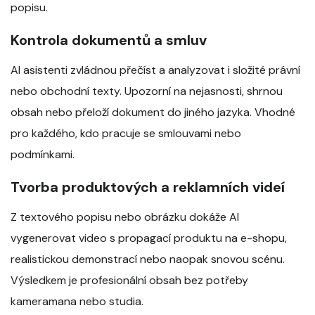
popisu.
Kontrola dokumentů a smluv
AI asistenti zvládnou přečíst a analyzovat i složité právní
nebo obchodní texty. Upozorní na nejasnosti, shrnou
obsah nebo přeloží dokument do jiného jazyka. Vhodné
pro každého, kdo pracuje se smlouvami nebo
podmínkami.
Tvorba produktových a reklamních videí
Z textového popisu nebo obrázku dokáže AI
vygenerovat video s propagací produktu na e-shopu,
realistickou demonstrací nebo naopak snovou scénu.
Výsledkem je profesionální obsah bez potřeby
kameramana nebo studia.