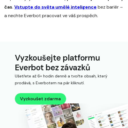
čas
.
Vstupte do světa umělé inteligence
bez bariér –
a nechte Everbot pracovat ve váš prospěch.
Vyzkoušejte platformu
Everbot bez závazků
Ušetřete až 6+ hodin denně a tvořte obsah, který
prodává, s Everbotem na pár kliknutí.
Vyzkoušet zdarma