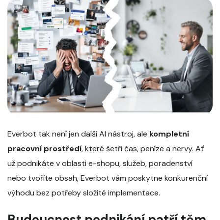
Everbot tak není jen další AI nástroj, ale
kompletní
pracovní prostředí
, které šetří čas, peníze a nervy. Ať
už podnikáte v oblasti e-shopu, služeb, poradenství
nebo tvoříte obsah, Everbot vám poskytne konkurenční
výhodu bez potřeby složité implementace.
Budoucnost podnikání patří těm,