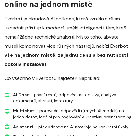
online na jednom místě
Everbot je cloudová AI aplikace, která vznikla s cílem
usnadnit přístup k moderní umělé inteligenci i těm, kteří
nemají žádné technické znalosti. Místo toho, abyste
museli kombinovat více různých nástrojů, nabízí Everbot
vše na jednom místě, za jednu cenu a bez nutnosti
cokoliv instalovat
.
Co všechno v Everbotu najdete? Například:
AI Chat
– psaní textů, odpovědi na dotazy, analýza
dokumentů, shrnutí, korektury
Multichat
– porovnání odpovědí různých AI modelů na
jeden dotaz, ideální pro ověřování a kreativní brainstorming
Asistenti
– předpřipravené AI nástroje na konkrétní úkoly