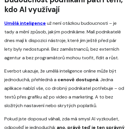
kdo AI využívají
Umělá inteligence
už není otázkou budoucnosti – je
tady a mění způsob, jakým podnikáme. Malí podnikatelé
dnes mají k dispozici nástroje, které jim ještě před pár
lety byly nedostupné. Bez zaměstnanců, bez externích
agentur a bez programátorů mohou tvořit, řídit a růst.
Everbot ukazuje, že umělá inteligence online může být
jednoduchá, přehledná a
cenově dostupná
. Jedna
aplikace nabízí vše, co drobný podnikatel potřebuje – od
textů přes grafiku až po video a marketing. A to bez
složitých nastavení nebo skrytých poplatků.
Pokud jste doposud váhali, zda má smysl AI vyzkoušet,
odpověď je jednoduchá:
ano, právě teď je ten správný