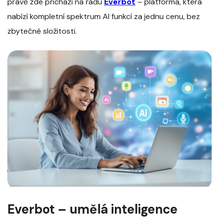
právě zde přichází na řadu
Everbot
– platforma, která
nabízí kompletní spektrum AI funkcí za jednu cenu, bez
zbytečné složitosti.
Everbot – umělá inteligence