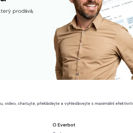
který prodává,
u, video, chatujte, překládejte a vyhledávejte s maximální efektivit
O Everbot