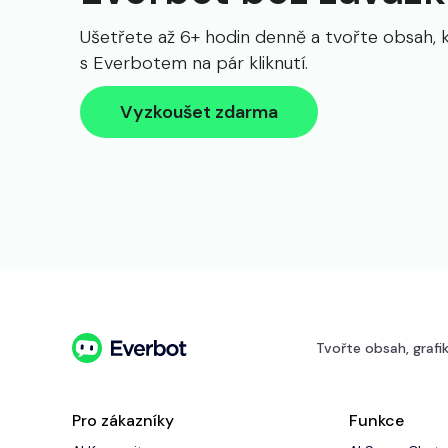
Ušetřete až 6+ hodin denně a tvořte obsah, 
s Everbotem na pár kliknutí.
Vyzkoušet zdarma
Tvořte obsah, grafik
Pro zákazníky
Funkce