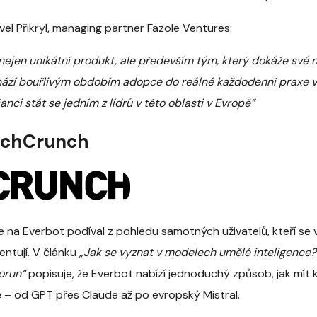
vel Přikryl, managing partner Fazole Ventures:
 nejen unikátní produkt, ale především tým, který dokáže své 
ází bouřlivým obdobím adopce do reálné každodenní praxe vše
nci stát se jedním z lídrů v této oblasti v Evropě“
echCrunch
 na Everbot podíval z pohledu samotných uživatelů, kteří se 
entují. V článku
„Jak se vyznat v modelech umělé inteligence? 
orun“
popisuje, že Everbot nabízí jednoduchý způsob, jak mít k
 – od GPT přes Claude až po evropský Mistral.