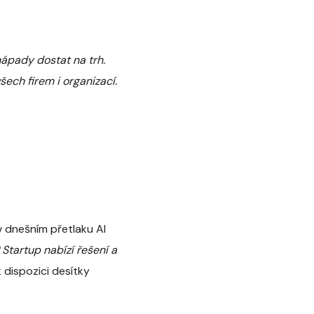
nápady dostat na trh.
ch firem i organizací.
v dnešním přetlaku AI
Startup nabízí řešení a
 dispozici desítky