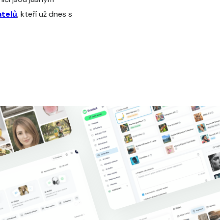
atelů
, kteří už dnes s