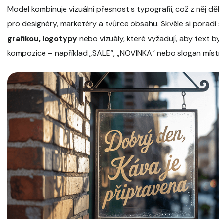
Model kombinuje vizuální přesnost s typografií, což z něj děl
pro designéry, marketéry a tvůrce obsahu. Skvěle si poradí
grafikou, logotypy
nebo vizuály, které vyžadují, aby text b
kompozice – například „SALE“, „NOVINKA“ nebo slogan místn