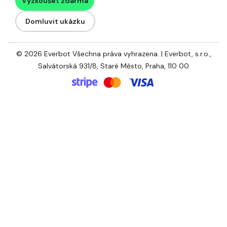
Vyzkoušet zdarma
Domluvit ukázku
© 2026 Everbot Všechna práva vyhrazena. | Everbot, s.r.o.,
Salvátorská 931/8, Staré Město, Praha, 110 00