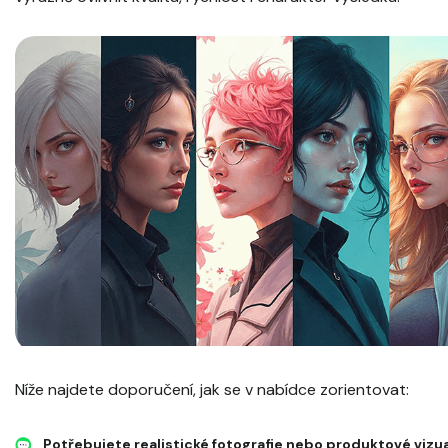
Níže najdete doporučení, jak se v nabídce zorientovat:
Potřebujete realistické fotografie nebo produktové vizu