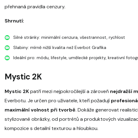
přehnaná pravidla cenzury.
Shrnutí:
Silné stránky: minimální cenzura, všestrannost, rychlost
Slabiny: mírně nižší kvalita než Everbot Grafika
Ideální pro: módu, lifestyle, umělecké projekty, kreativní fotog
Mystic 2K
Mystic 2K
patří mezi nejpokročilejší a zároveň
nejdražší 
Everbotu. Je určen pro uživatele, kteří požadují
profesionál
maximální volnost při tvorbě
. Dokáže generovat realistic
stylizované obrázky, od portrétů a produktových vizualiza
kompozice s detailní texturou a hloubkou.