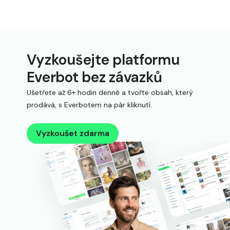
Vyzkoušejte platformu
Everbot bez závazků
Ušetřete až 6+ hodin denně a tvořte obsah, který
prodává, s Everbotem na pár kliknutí.
Vyzkoušet zdarma