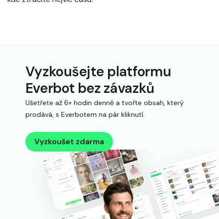
Vyzkoušejte platformu
Everbot bez závazků
Ušetřete až 6+ hodin denně a tvořte obsah, který
prodává, s Everbotem na pár kliknutí.
Vyzkoušet zdarma