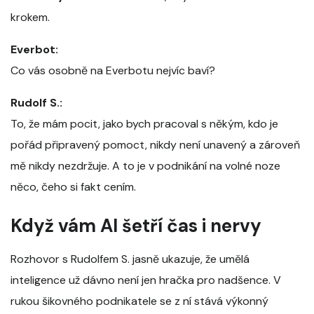
krokem.
Everbot:
Co vás osobně na Everbotu nejvíc baví?
Rudolf S.:
To, že mám pocit, jako bych pracoval s někým, kdo je
pořád připravený pomoct, nikdy není unavený a zároveň
mě nikdy nezdržuje. A to je v podnikání na volné noze
něco, čeho si fakt cením.
Když vám AI šetří čas i nervy
Rozhovor s Rudolfem S. jasně ukazuje, že umělá
inteligence už dávno není jen hračka pro nadšence. V
rukou šikovného podnikatele se z ní stává výkonný