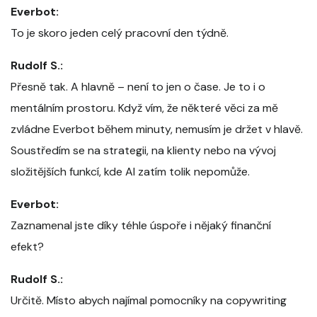
Everbot:
To je skoro jeden celý pracovní den týdně.
Rudolf S.:
Přesně tak. A hlavně – není to jen o čase. Je to i o
mentálním prostoru. Když vím, že některé věci za mě
zvládne Everbot během minuty, nemusím je držet v hlavě.
Soustředím se na strategii, na klienty nebo na vývoj
složitějších funkcí, kde AI zatím tolik nepomůže.
Everbot:
Zaznamenal jste díky téhle úspoře i nějaký finanční
efekt?
Rudolf S.:
Určitě. Místo abych najímal pomocníky na copywriting