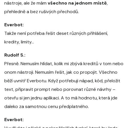
nástroje, ale že mám
všechno na jednom místě
,
přehledně a bez rušivých přechodů.
Everbot:
Takže není potřeba řešit deset různých přihlášení,
kredity, limity…
Rudolf S.:
Přesně. Nemusím hlídat, kolik mi zbývá kreditů v tom nebo
onom nástroji. Nemusím řešit, jak co propojit. Všechno
běží uvnitř Everbotu. Když potřebuji nápad, kód, přeložit
text, připravit prompt nebo porovnat různé návrhy –
otevřu si jen jednu aplikaci. A to má hodnotu, která jde
daleko za samotnou cenu předplatného.
Everbot: