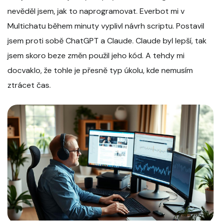
nevěděl jsem, jak to naprogramovat. Everbot mi v
Multichatu během minuty vyplivl návrh scriptu. Postavil
jsem proti sobě ChatGPT a Claude. Claude byl lepší, tak
jsem skoro beze změn použil jeho kód. A tehdy mi
docvaklo, že tohle je přesně typ úkolu, kde nemusím
ztrácet čas.