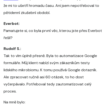
že mi to ušetří hromadu času. Ani jsem nepotřeboval to
pětidenní zkušební období.
Everbot:
Pamatujete si, co byla první věc, kterou jste přes Everbot
řešil?
Rudolf S.:
Tak to vím úplně přesně. Byla to automatizace Google
formuláře. Můj klient nabízí svým zákazníkům testy
lidského mikrobiomu. K tomu používá Google dotazník.
Ale zpracovat ručně asi 60 otázek, to ho dost
vyčerpávalo. Potřeboval tedy zautomatizovat celý
proces.
Na mně bylo: