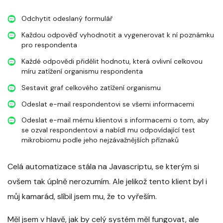
Odchytit odeslaný formulář
Každou odpověď vyhodnotit a vygenerovat k ní poznámku
pro respondenta
Každé odpovědi přidělit hodnotu, která ovlivní celkovou
míru zatížení organismu respondenta
Sestavit graf celkového zatížení organismu
Odeslat e-mail respondentovi se všemi informacemi
Odeslat e-mail mému klientovi s informacemi o tom, aby
se ozval respondentovi a nabídl mu odpovídající test
mikrobiomu podle jeho nejzávažnějších příznaků
Celá automatizace stála na Javascriptu, se kterým si
ovšem tak úplně nerozumím. Ale jelikož tento klient byl i
můj kamarád, slíbil jsem mu, že to vyřeším.
Měl jsem v hlavě, jak by celý systém měl fungovat, ale