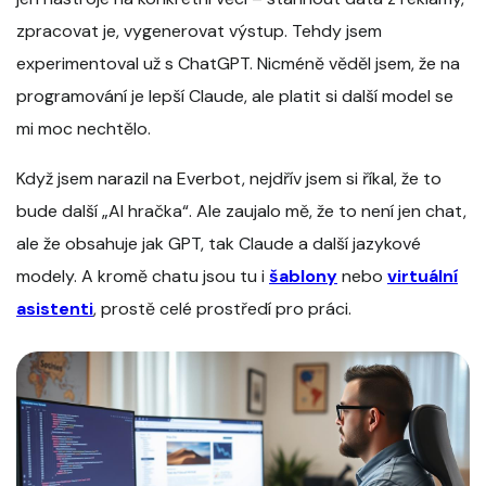
zpracovat je, vygenerovat výstup. Tehdy jsem
experimentoval už s ChatGPT. Nicméně věděl jsem, že na
programování je lepší Claude, ale platit si další model se
mi moc nechtělo.
Když jsem narazil na Everbot, nejdřív jsem si říkal, že to
bude další „AI hračka“. Ale zaujalo mě, že to není jen chat,
ale že obsahuje jak GPT, tak Claude a další jazykové
modely. A kromě chatu jsou tu i
šablony
nebo
virtuální
asistenti
, prostě celé prostředí pro práci.