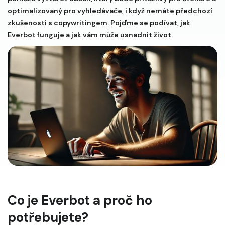
optimalizovaný pro vyhledávače, i když nemáte předchozí
zkušenosti s copywritingem. Pojďme se podívat, jak
Everbot funguje a jak vám může usnadnit život.
Co je Everbot a proč ho
potřebujete?