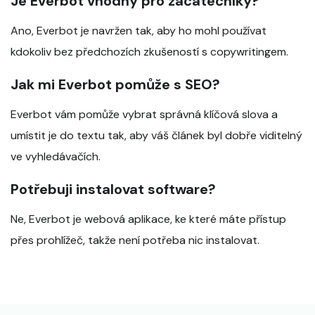
Je Everbot vhodný pro začátečníky?
Ano, Everbot je navržen tak, aby ho mohl používat
kdokoliv bez předchozích zkušeností s copywritingem.
Jak mi Everbot pomůže s SEO?
Everbot vám pomůže vybrat správná klíčová slova a
umístit je do textu tak, aby váš článek byl dobře viditelný
ve vyhledávačích.
Potřebuji instalovat software?
Ne, Everbot je webová aplikace, ke které máte přístup
přes prohlížeč, takže není potřeba nic instalovat.