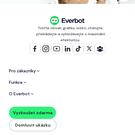
Tvořte obsah, grafiku, video, chatujte,
překládejte a vyhledávejte s maximální
efektivitou.
Pro zákazníky
Funkce
O Everbot
Vyzkoušet zdarma
Domluvit ukázku