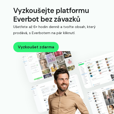
Vyzkoušejte platformu
Everbot bez závazků
Ušetřete až 6+ hodin denně a tvořte obsah, který
prodává, s Everbotem na pár kliknutí.
Vyzkoušet zdarma