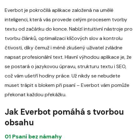
Everbot je pokročilá aplikace založená na umělé
inteligenci, která vás provede celým procesem tvorby
textu od začátku do konce. Nabízí intuitivní nástroje pro
tvorbu článků, optimalizaci klíčových slov a kontrolu
čtivosti, díky čemuž i méně zkušený uživatel zvládne
napsat profesionální text. Hlavní výhodou aplikace je, že
se postará o jazykovou úpravu, strukturu textu i SEO,
což vám ušetří hodiny práce. Už nikdy se nebudete
muset trápit s blokem při psaní – Everbot vám pomůže
překonat každou překážku.
Jak Everbot pomáhá s tvorbou
obsahu
01 Psaní bez námahy