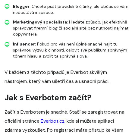
Blogger
: Chcete psát pravidelné články, ale občas se vám
nedostává inspirace.
Marketingový specialista
: Hledáte způsob, jak efektivně
spravovat firemní blog či sociální sítě bez nutnosti najímat
copywritera.
Influencer
: Pokud pro vás není úplně snadné najít tu
správnou výzvu k činnosti, oslovit své publikum správným
tónem hlasu a zvolit ta správná slova.
V každém z těchto případů je Everbot skvělým
nástrojem, který vám ušetří čas a usnadní práci.
Jak s Everbotem začít?
Začít s Everbotem je snadné. Stačí se zaregistrovat na
oficiální stránce
Everbot.cz
, kde si můžete aplikaci
zdarma vyzkoušet. Po registraci máte přístup ke všem