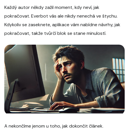
Každý autor někdy zažil moment, kdy neví, jak
pokračovat. Everbot vás ale nikdy nenechá ve štychu.
Kdykoliv se zaseknete, aplikace vám nabídne návrhy, jak
pokračovat, takže tvůrčí blok se stane minulostí.
A nekončíme jenom u toho, jak dokončit článek.