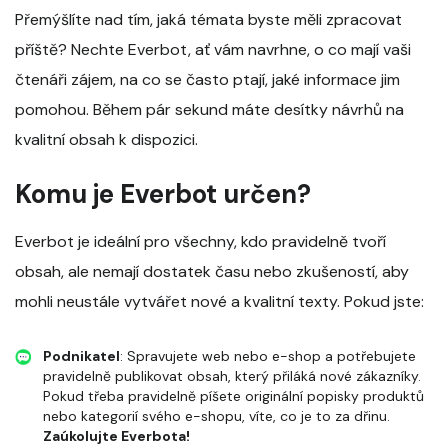
Přemýšlíte nad tím, jaká témata byste měli zpracovat
příště? Nechte Everbot, ať vám navrhne, o co mají vaši
čtenáři zájem, na co se často ptají, jaké informace jim
pomohou. Během pár sekund máte desítky návrhů na
kvalitní obsah k dispozici.
Komu je Everbot určen?
Everbot je ideální pro všechny, kdo pravidelně tvoří
obsah, ale nemají dostatek času nebo zkušeností, aby
mohli neustále vytvářet nové a kvalitní texty. Pokud jste:
Podnikatel
: Spravujete web nebo e-shop a potřebujete
pravidelně publikovat obsah, který přiláká nové zákazníky.
Pokud třeba pravidelně píšete originální popisky produktů
nebo kategorií svého e-shopu, víte, co je to za dřinu.
Zaúkolujte Everbota!