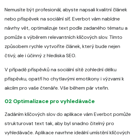
Nemusíte být profesionál, abyste napsali kvalitní článek
nebo příspěvek na sociální síť. Everbot vám nabídne
návrhy vět, optimalizuje text podle zadaného tématu a
pomůže s výběrem relevantních klíčových slov. Tímto
způsobem rychle vytvoříte článek, který bude nejen
čtivý, ale i účinný z hlediska SEO.
V případě příspěvků na sociální sítě zohlední délku
příspěvku, opatří ho chytlavými emotikony i výzvami k
akciím pro vaše čtenáře. Vše během pár vteřin.
02 Optimalizace pro vyhledávače
Zadáním klíčových slov do aplikace vám Everbot pomůže
strukturovat text tak, aby byl snadno čitelný pro
vyhledávače. Aplikace navrhne ideální umístění klíčových