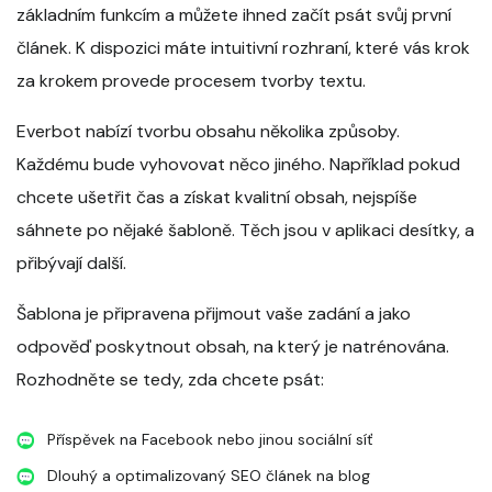
základním funkcím a můžete ihned začít psát svůj první
článek. K dispozici máte intuitivní rozhraní, které vás krok
za krokem provede procesem tvorby textu.
Everbot nabízí tvorbu obsahu několika způsoby.
Každému bude vyhovovat něco jiného. Například pokud
chcete ušetřit čas a získat kvalitní obsah, nejspíše
sáhnete po nějaké šabloně. Těch jsou v aplikaci desítky, a
přibývají další.
Šablona je připravena přijmout vaše zadání a jako
odpověď poskytnout obsah, na který je natrénována.
Rozhodněte se tedy, zda chcete psát:
Příspěvek na Facebook nebo jinou sociální síť
Dlouhý a optimalizovaný SEO článek na blog