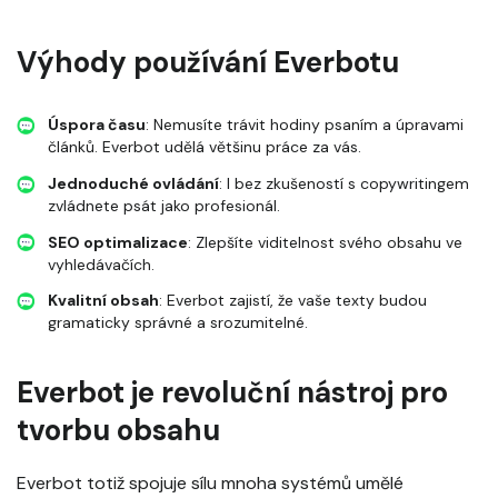
Výhody používání Everbotu
Úspora času
: Nemusíte trávit hodiny psaním a úpravami
článků. Everbot udělá většinu práce za vás.
Jednoduché ovládání
: I bez zkušeností s copywritingem
zvládnete psát jako profesionál.
SEO optimalizace
: Zlepšíte viditelnost svého obsahu ve
vyhledávačích.
Kvalitní obsah
: Everbot zajistí, že vaše texty budou
gramaticky správné a srozumitelné.
Everbot je revoluční nástroj pro
tvorbu obsahu
Everbot totiž spojuje sílu mnoha systémů umělé