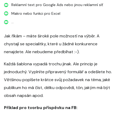
Reklamní text pro Google Ads nebo jinou reklamní síť
Makro nebo funkci pro Excel
...
Jak říkám – máte široké pole možností na výběr. A
chystají se specialitky, které u žádné konkurence
nenajdete. Ale nebudeme předbíhat :-).
Každá šablona vypadá trochu jinak. Ale princip je
jednoduchý. Vyplníte připravený formulář a odešlete ho.
Většinou popíšete krátce svůj požadavek na téma, jaké
publikum ho má číst, délku odpovědi, tón, jakým má být
obsah napsán apod.
Příklad pro tvorbu příspěvku na FB: