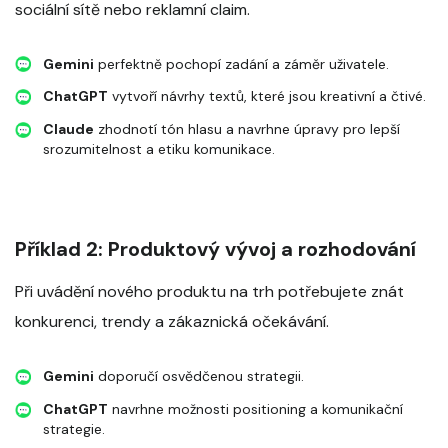
sociální sítě nebo reklamní claim.
Gemini
perfektně pochopí zadání a záměr uživatele.
ChatGPT
vytvoří návrhy textů, které jsou kreativní a čtivé.
Claude
zhodnotí tón hlasu a navrhne úpravy pro lepší
srozumitelnost a etiku komunikace.
Příklad 2: Produktový vývoj a rozhodování
Při uvádění nového produktu na trh potřebujete znát
konkurenci, trendy a zákaznická očekávání.
Gemini
doporučí osvědčenou strategii.
ChatGPT
navrhne možnosti positioning a komunikační
strategie.