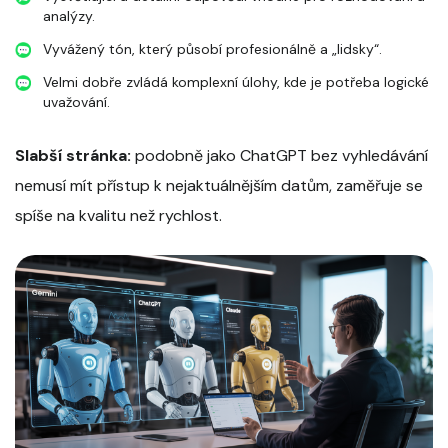
analýzy.
Vyvážený tón, který působí profesionálně a „lidsky“.
Velmi dobře zvládá komplexní úlohy, kde je potřeba logické
uvažování.
Slabší stránka:
podobně jako ChatGPT bez vyhledávání
nemusí mít přístup k nejaktuálnějším datům, zaměřuje se
spíše na kvalitu než rychlost.