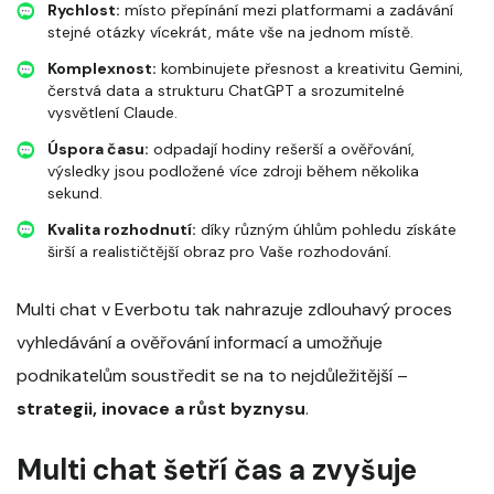
Rychlost:
místo přepínání mezi platformami a zadávání
stejné otázky vícekrát, máte vše na jednom místě.
Komplexnost:
kombinujete přesnost a kreativitu Gemini,
čerstvá data a strukturu ChatGPT a srozumitelné
vysvětlení Claude.
Úspora času:
odpadají hodiny rešerší a ověřování,
výsledky jsou podložené více zdroji během několika
sekund.
Kvalita rozhodnutí:
díky různým úhlům pohledu získáte
širší a realističtější obraz pro Vaše rozhodování.
Multi chat v Everbotu tak nahrazuje zdlouhavý proces
vyhledávání a ověřování informací a umožňuje
podnikatelům soustředit se na to nejdůležitější –
strategii, inovace a růst byznysu
.
Multi chat šetří čas a zvyšuje