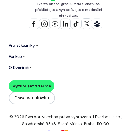
Tvořte obsah, grafiku, video, chatujte,
překládejte a vyhledávejte s maximální
efektivitou.
Pro zákazníky
Funkce
O Everbot
Vyzkoušet zdarma
Domluvit ukázku
© 2026 Everbot Všechna práva vyhrazena. | Everbot, s.r.o.,
Salvátorská 931/8, Staré Město, Praha, 110 00