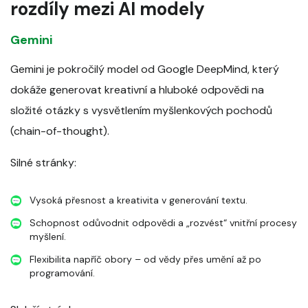
rozdíly mezi AI modely
Gemini
Gemini je pokročilý model od Google DeepMind, který
dokáže generovat kreativní a hluboké odpovědi na
složité otázky s vysvětlením myšlenkových pochodů
(chain-of-thought).
Silné stránky:
Vysoká přesnost a kreativita v generování textu.
Schopnost odůvodnit odpovědi a „rozvést“ vnitřní procesy
myšlení.
Flexibilita napříč obory – od vědy přes umění až po
programování.