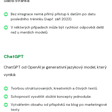
Slabší stránka:
Bez integrace nemá přímý přístup k datům po datu
posledního tréninku (např. září 2023).
V některých případech může být rychlost odpovědi delší
než u menších modelů.
ChatGPT
ChatGPT od OpenAI je generativní jazykový model, který
vyniká:
Tvorbou strukturovaných, kreativních a čtivých textů.
Schopností vysvětlit složité koncepty jednoduše.
Vytvářením obsahu od příspěvků na blog po marketingové
texty.