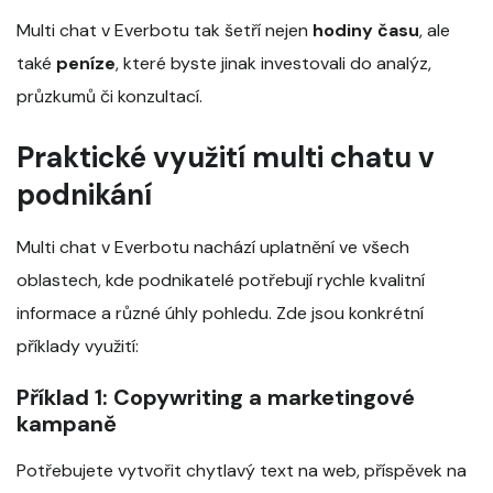
Multi chat v Everbotu tak šetří nejen
hodiny času
, ale
také
peníze
, které byste jinak investovali do analýz,
průzkumů či konzultací.
Praktické využití multi chatu v
podnikání
Multi chat v Everbotu nachází uplatnění ve všech
oblastech, kde podnikatelé potřebují rychle kvalitní
informace a různé úhly pohledu. Zde jsou konkrétní
příklady využití:
Příklad 1: Copywriting a marketingové
kampaně
Potřebujete vytvořit chytlavý text na web, příspěvek na