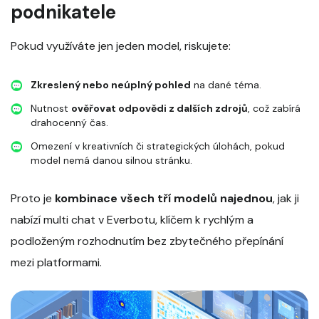
podnikatele
Pokud využíváte jen jeden model, riskujete:
Zkreslený nebo neúplný pohled
na dané téma.
Nutnost
ověřovat odpovědi z dalších zdrojů
, což zabírá
drahocenný čas.
Omezení v kreativních či strategických úlohách, pokud
model nemá danou silnou stránku.
Proto je
kombinace všech tří modelů najednou
, jak ji
nabízí multi chat v Everbotu, klíčem k rychlým a
podloženým rozhodnutím bez zbytečného přepínání
mezi platformami.