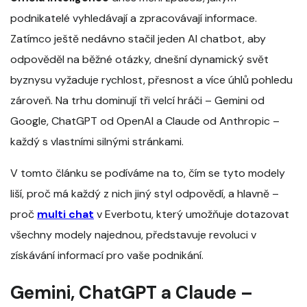
podnikatelé vyhledávají a zpracovávají informace.
Zatímco ještě nedávno stačil jeden AI chatbot, aby
odpověděl na běžné otázky, dnešní dynamický svět
byznysu vyžaduje rychlost, přesnost a více úhlů pohledu
zároveň. Na trhu dominují tři velcí hráči – Gemini od
Google, ChatGPT od OpenAI a Claude od Anthropic –
každý s vlastními silnými stránkami.
V tomto článku se podíváme na to, čím se tyto modely
liší, proč má každý z nich jiný styl odpovědí, a hlavně –
proč
multi chat
v Everbotu, který umožňuje dotazovat
všechny modely najednou, představuje revoluci v
získávání informací pro vaše podnikání.
Gemini, ChatGPT a Claude –