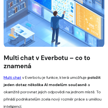
Multi chat v Everbotu – co to
znamená
Multi chat
v Everbotu je funkce, která umožňuje
položit
jeden dotaz několika AI modelům současně
a
okamžitě porovnat jejich odpovědi na jednom místě. To
přináší podnikatelům zcela nový rozměr práce s umělou
inteligencí.