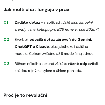
Jak multi chat funguje v praxi
Zadáte dotaz
– například
„Jaké jsou aktuální
trendy v marketingu pro B2B firmy v roce 2025?“
.
Everbot
odesílá dotaz zároveň do Gemini,
ChatGPT a Claude
, plus jakéhokoli dalšího
modelu. Celkem zvládne až 8 modelů najednou.
Během několika sekund získáte
různé odpovědi
,
každou s jiným stylem a úhlem pohledu.
Proč je to revoluční