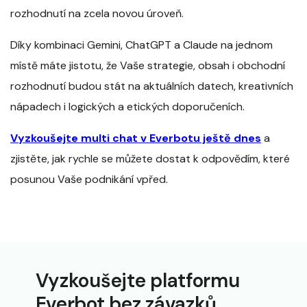
rozhodnutí na zcela novou úroveň.
Díky kombinaci Gemini, ChatGPT a Claude na jednom
místě máte jistotu, že Vaše strategie, obsah i obchodní
rozhodnutí budou stát na aktuálních datech, kreativních
nápadech i logických a etických doporučeních.
Vyzkoušejte multi chat v Everbotu ještě dnes
a
zjistěte, jak rychle se můžete dostat k odpovědím, které
posunou Vaše podnikání vpřed.
Vyzkoušejte platformu
Everbot bez závazků