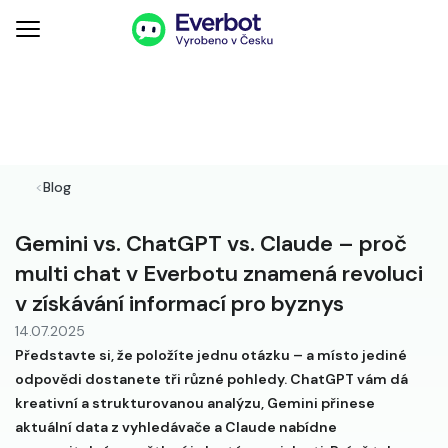
<
Blog
Gemini vs. ChatGPT vs. Claude – proč
multi chat v Everbotu znamená revoluci
v získávání informací pro byznys
14.07.2025
Představte si, že položíte jednu otázku – a místo jediné
odpovědi dostanete tři různé pohledy. ChatGPT vám dá
kreativní a strukturovanou analýzu, Gemini přinese
aktuální data z vyhledávače a Claude nabídne