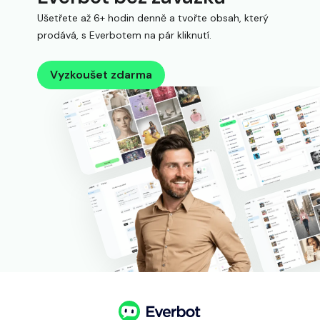
Ušetřete až 6+ hodin denně a tvořte obsah, který
prodává, s Everbotem na pár kliknutí.
Vyzkoušet zdarma