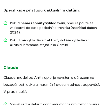
Specifikace přístupu k aktuálním datům:
Pokud
nemá zapnutý vyhledávání
, pracuje pouze se
znalostmi do data posledního tréninku (například duben
2024).
Pokud
má vyhledávání aktivní
, dokáže vyhledávat
aktuální informace stejně jako Gemini.
Claude
Claude, model od Anthropic, je navržen s důrazem na
bezpečnost, etiku a maximální srozumitelnost odpovědí.
V praxi nabízí:
Vysvětlující a detailní odpovědi vhodné pro rozhodování a