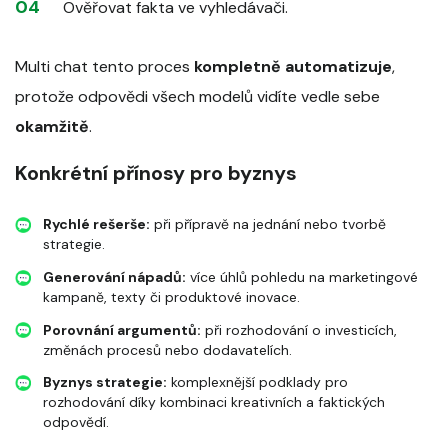
Ověřovat fakta ve vyhledávači.
Multi chat tento proces
kompletně automatizuje
,
protože odpovědi všech modelů vidíte vedle sebe
okamžitě
.
Konkrétní přínosy pro byznys
Rychlé rešerše:
při přípravě na jednání nebo tvorbě
strategie.
Generování nápadů:
více úhlů pohledu na marketingové
kampaně, texty či produktové inovace.
Porovnání argumentů:
při rozhodování o investicích,
změnách procesů nebo dodavatelích.
Byznys strategie:
komplexnější podklady pro
rozhodování díky kombinaci kreativních a faktických
odpovědí.