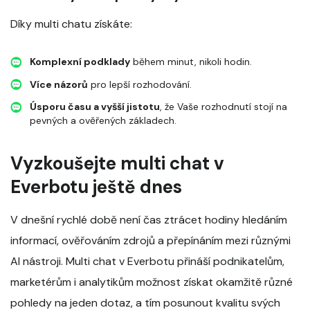
Díky multi chatu získáte:
Komplexní podklady
během minut, nikoli hodin.
Více názorů
pro lepší rozhodování.
Úsporu času a vyšší jistotu
, že Vaše rozhodnutí stojí na
pevných a ověřených základech.
Vyzkoušejte multi chat v
Everbotu ještě dnes
V dnešní rychlé době není čas ztrácet hodiny hledáním
informací, ověřováním zdrojů a přepínáním mezi různými
AI nástroji. Multi chat v Everbotu přináší podnikatelům,
marketérům i analytikům možnost získat okamžitě různé
pohledy na jeden dotaz, a tím posunout kvalitu svých