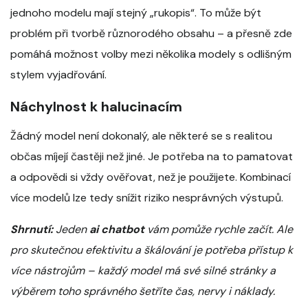
jednoho modelu mají stejný „rukopis“. To může být
problém při tvorbě různorodého obsahu – a přesně zde
pomáhá možnost volby mezi několika modely s odlišným
stylem vyjadřování.
Náchylnost k halucinacím
Žádný model není dokonalý, ale některé se s realitou
občas míjejí častěji než jiné. Je potřeba na to pamatovat
a odpovědi si vždy ověřovat, než je použijete. Kombinací
více modelů lze tedy snížit riziko nesprávných výstupů.
Shrnutí:
Jeden
ai chatbot
vám pomůže rychle začít. Ale
pro skutečnou efektivitu a škálování je potřeba přístup k
více nástrojům – každý model má své silné stránky a
výběrem toho správného šetříte čas, nervy i náklady.