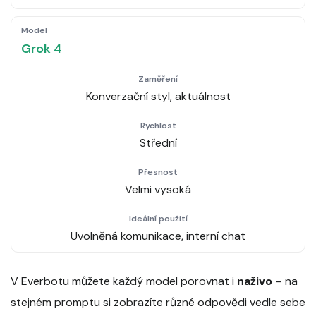
Grok 4
Konverzační styl, aktuálnost
Střední
Velmi vysoká
Uvolněná komunikace, interní chat
V Everbotu můžete každý model porovnat i
naživo
– na
stejném promptu si zobrazíte různé odpovědi vedle sebe