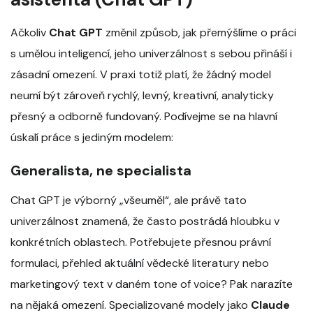
Ačkoliv
Chat GPT
změnil způsob, jak přemýšlíme o práci
s umělou inteligencí, jeho univerzálnost s sebou přináší i
zásadní omezení. V praxi totiž platí, že žádný model
neumí být zároveň rychlý, levný, kreativní, analyticky
přesný a odborně fundovaný. Podívejme se na hlavní
úskalí práce s jediným modelem:
Generalista, ne specialista
Chat GPT je výborný „všeuměl“, ale právě tato
univerzálnost znamená, že často postrádá hloubku v
konkrétních oblastech. Potřebujete přesnou právní
formulaci, přehled aktuální vědecké literatury nebo
marketingový text v daném tone of voice? Pak narazíte
na nějaká omezení. Specializované modely jako
Claude