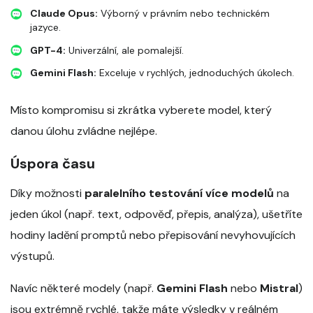
Claude Opus:
Výborný v právním nebo technickém
jazyce.
GPT-4:
Univerzální, ale pomalejší.
Gemini Flash:
Exceluje v rychlých, jednoduchých úkolech.
Místo kompromisu si zkrátka vyberete model, který
danou úlohu zvládne nejlépe.
Úspora času
Díky možnosti
paralelního testování více modelů
na
jeden úkol (např. text, odpověď, přepis, analýza), ušetříte
hodiny ladění promptů nebo přepisování nevyhovujících
výstupů.
Navíc některé modely (např.
Gemini Flash
nebo
Mistral
)
jsou extrémně rychlé, takže máte výsledky v reálném