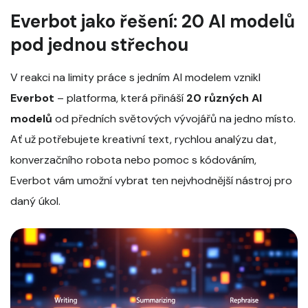
Everbot jako řešení: 20 AI modelů
pod jednou střechou
V reakci na limity práce s jedním AI modelem vznikl
Everbot
– platforma, která přináší
20 různých AI
modelů
od předních světových vývojářů na jedno místo.
Ať už potřebujete kreativní text, rychlou analýzu dat,
konverzačního robota nebo pomoc s kódováním,
Everbot vám umožní vybrat ten nejvhodnější nástroj pro
daný úkol.