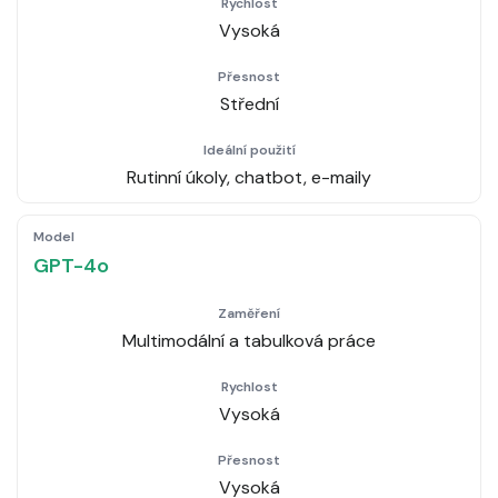
Vysoká
Střední
Rutinní úkoly, chatbot, e-maily
GPT-4o
Multimodální a tabulková práce
Vysoká
Vysoká