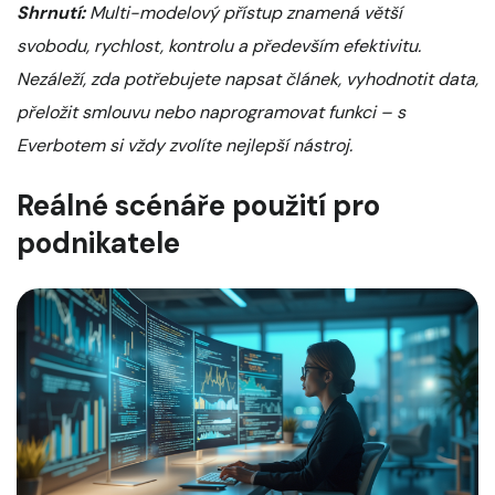
Shrnutí:
Multi-modelový přístup znamená větší
svobodu, rychlost, kontrolu a především efektivitu.
Nezáleží, zda potřebujete napsat článek, vyhodnotit data,
přeložit smlouvu nebo naprogramovat funkci – s
Everbotem si vždy zvolíte nejlepší nástroj.
Reálné scénáře použití pro
podnikatele