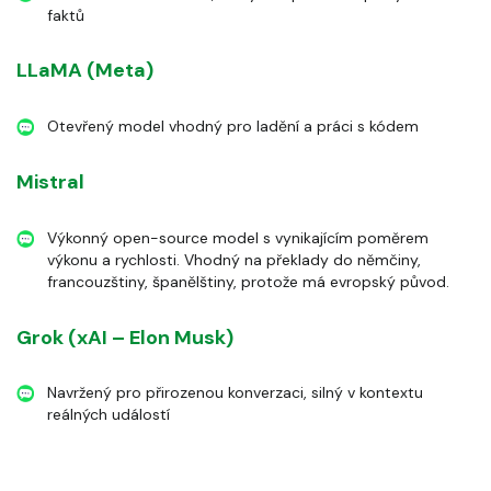
faktů
LLaMA (Meta)
Otevřený model vhodný pro ladění a práci s kódem
Mistral
Výkonný open-source model s vynikajícím poměrem
výkonu a rychlosti. Vhodný na překlady do němčiny,
francouzštiny, španělštiny, protože má evropský původ.
Grok (xAI – Elon Musk)
Navržený pro přirozenou konverzaci, silný v kontextu
reálných událostí