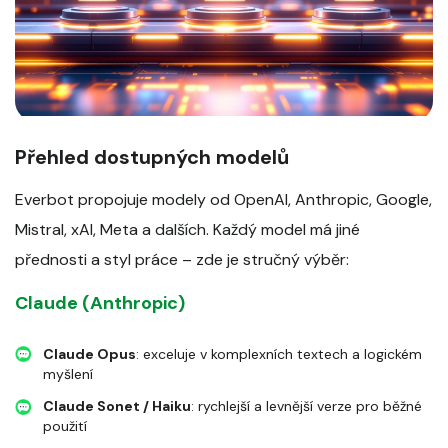
Přehled dostupných modelů
Everbot propojuje modely od OpenAI, Anthropic, Google,
Mistral, xAI, Meta a dalších. Každý model má jiné
přednosti a styl práce – zde je stručný výběr:
Claude (Anthropic)
Claude Opus
: exceluje v komplexních textech a logickém
myšlení
Claude Sonet / Haiku
: rychlejší a levnější verze pro běžné
použití