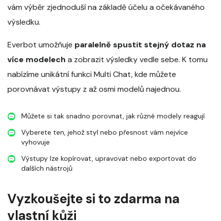
vám výběr zjednoduší na základě účelu a očekávaného
výsledku.
Everbot umožňuje
paralelně spustit stejný dotaz na
více modelech
a zobrazit výsledky vedle sebe. K tomu
nabízíme unikátní funkci Multi Chat, kde můžete
porovnávat výstupy z až osmi modelů najednou.
Můžete si tak snadno porovnat, jak různé modely reagují
Vyberete ten, jehož styl nebo přesnost vám nejvíce
vyhovuje
Výstupy lze kopírovat, upravovat nebo exportovat do
dalších nástrojů
Vyzkoušejte si to zdarma na
vlastní kůži