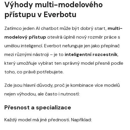
Výhody multi-modelového
přístupu v Everbotu
Zatímco jeden AI chatbot může být dobrý start,
multi-
modelový přístup
otevírá úplně nový rozměr práce s
umělou inteligencí. Everbot nefunguje jen jako přepínač
mezi různými nástroji – je to
inteligentní rozcestník
,
který umožňuje vybírat ten správný model přesně podle
toho, co právě potřebujete.
Zde jsou hlavní důvody, proč je kombinace více modelů
nejen výhodou, ale často i nutností:
Přesnost a specializace
Každý model má jiné přednosti. Například: