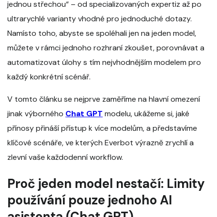
jednou střechou“ – od specializovaných expertiz až po
ultrarychlé varianty vhodné pro jednoduché dotazy.
Namísto toho, abyste se spoléhali jen na jeden model,
můžete v rámci jednoho rozhraní zkoušet, porovnávat a
automatizovat úlohy s tím nejvhodnějším modelem pro
každý konkrétní scénář.
V tomto článku se nejprve zaměříme na hlavní omezení
jinak výborného
Chat GPT
modelu, ukážeme si, jaké
přínosy přináší přístup k více modelům, a představíme
klíčové scénáře, ve kterých Everbot výrazně zrychlí a
zlevní vaše každodenní workflow.
Proč jeden model nestačí: Limity
používání pouze jednoho AI
asistenta (Chat GPT)