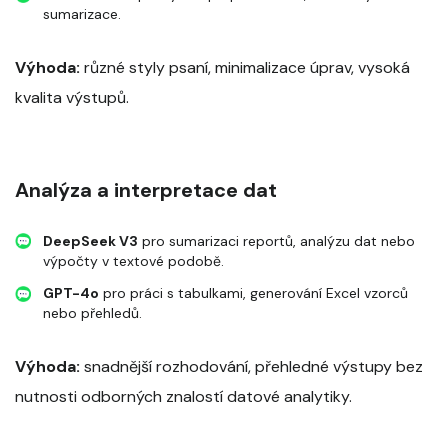
sumarizace.
Výhoda:
různé styly psaní, minimalizace úprav, vysoká
kvalita výstupů.
Analýza a interpretace dat
DeepSeek V3
pro sumarizaci reportů, analýzu dat nebo
výpočty v textové podobě.
GPT-4o
pro práci s tabulkami, generování Excel vzorců
nebo přehledů.
Výhoda:
snadnější rozhodování, přehledné výstupy bez
nutnosti odborných znalostí datové analytiky.