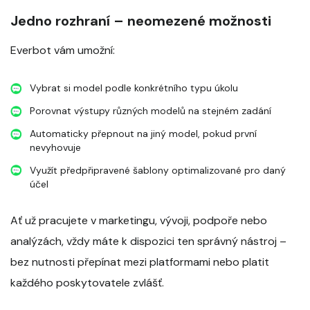
Jedno rozhraní – neomezené možnosti
Everbot vám umožní:
Vybrat si model podle konkrétního typu úkolu
Porovnat výstupy různých modelů na stejném zadání
Automaticky přepnout na jiný model, pokud první
nevyhovuje
Využít předpřipravené šablony optimalizované pro daný
účel
Ať už pracujete v marketingu, vývoji, podpoře nebo
analýzách, vždy máte k dispozici ten správný nástroj –
bez nutnosti přepínat mezi platformami nebo platit
každého poskytovatele zvlášť.