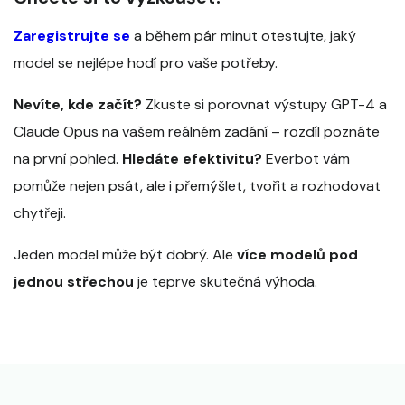
Zaregistrujte se
a během pár minut otestujte, jaký
model se nejlépe hodí pro vaše potřeby.
Nevíte, kde začít?
Zkuste si porovnat výstupy GPT-4 a
Claude Opus na vašem reálném zadání – rozdíl poznáte
na první pohled.
Hledáte efektivitu?
Everbot vám
pomůže nejen psát, ale i přemýšlet, tvořit a rozhodovat
chytřeji.
Jeden model může být dobrý. Ale
více modelů pod
jednou střechou
je teprve skutečná výhoda.