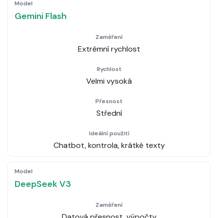
Gemini Flash
Extrémní rychlost
Velmi vysoká
Střední
Chatbot, kontrola, krátké texty
DeepSeek V3
Datová přesnost, výpočty