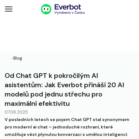
<
Blog
Od Chat GPT k pokročilým AI
asistentům: Jak Everbot přináší 20 AI
modelů pod jednu střechu pro
maximální efektivitu
07.08.2025
V posledních letech se pojem Chat GPT stal synonymem
pro moderní ai chat – jednoduché rozhraní, které
umožňuje vést plynulou konverzaci s umělou inteligencí.