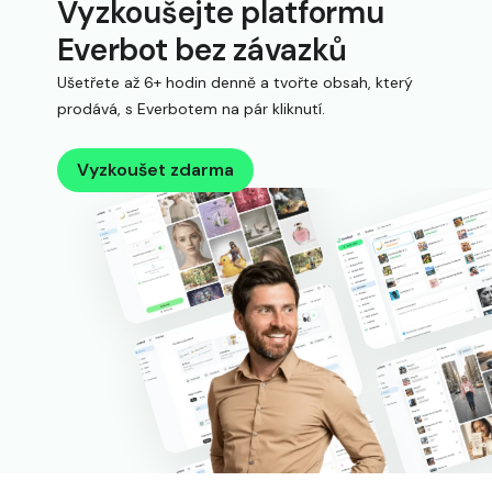
Vyzkoušejte platformu
Everbot bez závazků
Ušetřete až 6+ hodin denně a tvořte obsah, který
prodává, s Everbotem na pár kliknutí.
Vyzkoušet zdarma