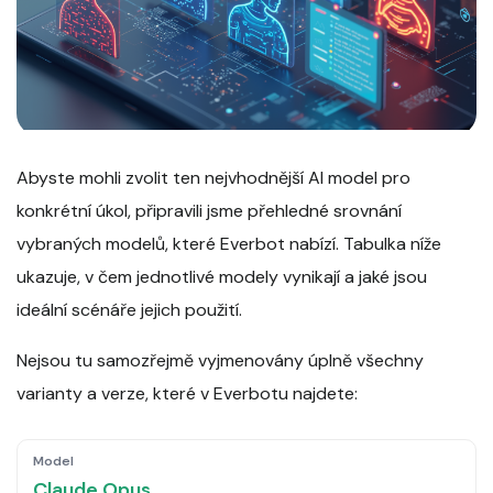
Abyste mohli zvolit ten nejvhodnější AI model pro
konkrétní úkol, připravili jsme přehledné srovnání
vybraných modelů, které Everbot nabízí. Tabulka níže
ukazuje, v čem jednotlivé modely vynikají a jaké jsou
ideální scénáře jejich použití.
Nejsou tu samozřejmě vyjmenovány úplně všechny
varianty a verze, které v Everbotu najdete:
Claude Opus