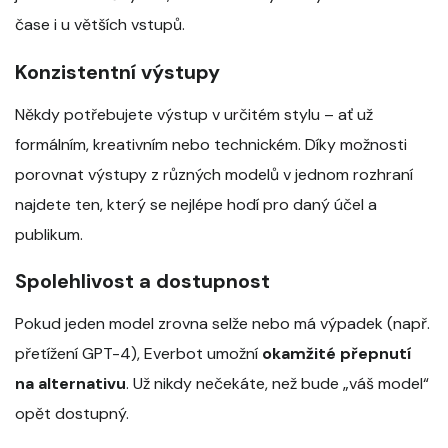
čase i u větších vstupů.
Konzistentní výstupy
Někdy potřebujete výstup v určitém stylu – ať už
formálním, kreativním nebo technickém. Díky možnosti
porovnat výstupy z různých modelů v jednom rozhraní
najdete ten, který se nejlépe hodí pro daný účel a
publikum.
Spolehlivost a dostupnost
Pokud jeden model zrovna selže nebo má výpadek (např.
přetížení GPT-4), Everbot umožní
okamžité přepnutí
na alternativu
. Už nikdy nečekáte, než bude „váš model“
opět dostupný.