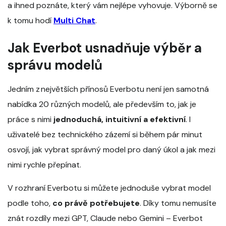
a ihned poznáte, který vám nejlépe vyhovuje. Výborně se
k tomu hodí
Multi Chat
.
Jak Everbot usnadňuje výběr a
správu modelů
Jedním z největších přínosů Everbotu není jen samotná
nabídka 20 různých modelů, ale především to, jak je
práce s nimi
jednoduchá, intuitivní a efektivní
. I
uživatelé bez technického zázemí si během pár minut
osvojí, jak vybrat správný model pro daný úkol a jak mezi
nimi rychle přepínat.
V rozhraní Everbotu si můžete jednoduše vybrat model
podle toho,
co právě potřebujete
. Díky tomu nemusíte
znát rozdíly mezi GPT, Claude nebo Gemini – Everbot