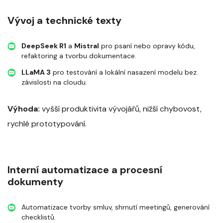
Vývoj a technické texty
DeepSeek R1
a
Mistral
pro psaní nebo opravy kódu,
refaktoring a tvorbu dokumentace.
LLaMA 3
pro testování a lokální nasazení modelu bez
závislosti na cloudu.
Výhoda:
vyšší produktivita vývojářů, nižší chybovost,
rychlé prototypování.
Interní automatizace a procesní
dokumenty
Automatizace tvorby smluv, shrnutí meetingů, generování
checklistů.