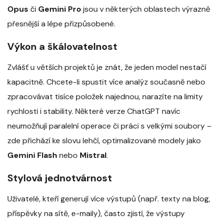
Opus
či
Gemini Pro
jsou v některých oblastech výrazně
přesnější a lépe přizpůsobené.
Výkon a škálovatelnost
Zvlášť u větších projektů je znát, že jeden model nestačí
kapacitně. Chcete-li spustit více analýz současně nebo
zpracovávat tisíce položek najednou, narazíte na limity
rychlosti i stability. Některé verze ChatGPT navíc
neumožňují paralelní operace či práci s velkými soubory –
zde přichází ke slovu lehčí, optimalizované modely jako
Gemini Flash
nebo
Mistral
.
Stylová jednotvárnost
Uživatelé, kteří generují více výstupů (např. texty na blog,
příspěvky na sítě, e-maily), často zjistí, že výstupy