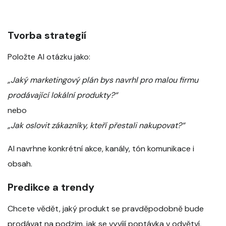
Tvorba strategií
Položte AI otázku jako:
„Jaký marketingový plán bys navrhl pro malou firmu
prodávající lokální produkty?“
nebo
„Jak oslovit zákazníky, kteří přestali nakupovat?“
AI navrhne konkrétní akce, kanály, tón komunikace i
obsah.
Predikce a trendy
Chcete vědět, jaký produkt se pravděpodobně bude
prodávat na podzim, jak se vyvíjí poptávka v odvětví,