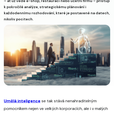
– ať už vede e-shop, restauraci nebo účetní firmu – přístup
k pokročilé analýze, strategickému plánování i
každodennímu rozhodování, které je postavené na datech,
nikoliv pocitech.
Umělá inteligence
se tak stává nenahraditelným
pomocníkem nejen ve velkých korporacích, ale i v malých