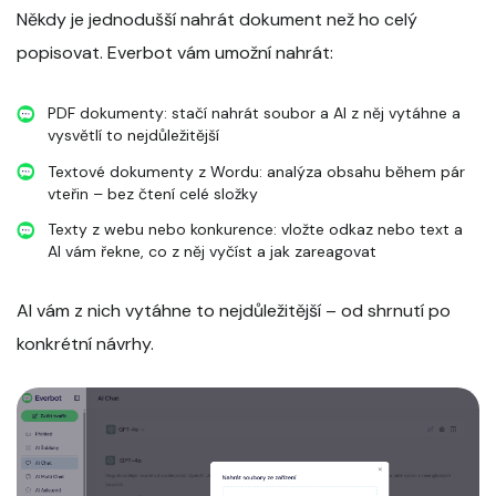
Někdy je jednodušší nahrát dokument než ho celý
popisovat. Everbot vám umožní nahrát:
PDF dokumenty: stačí nahrát soubor a AI z něj vytáhne a
vysvětlí to nejdůležitější
Textové dokumenty z Wordu: analýza obsahu během pár
vteřin – bez čtení celé složky
Texty z webu nebo konkurence: vložte odkaz nebo text a
AI vám řekne, co z něj vyčíst a jak zareagovat
AI vám z nich vytáhne to nejdůležitější – od shrnutí po
konkrétní návrhy.