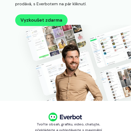
prodává, s Everbotem na pár kliknutí.
Vyzkoušet zdarma
Tvořte obsah, grafiku, video, chatujte,
překládejte a vyhledávejte s maximální