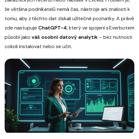
že většina podnikatelů nemá čas, nástroje ani znalosti k
tomu, aby z těchto dat získali užitečné poznatky. A právě
zde nastupuje
ChatGPT-4
, který ve spojení s Everbotem
působí jako
váš osobní datový analytik
– bez nutnosti
cokoli instalovat nebo se učit.