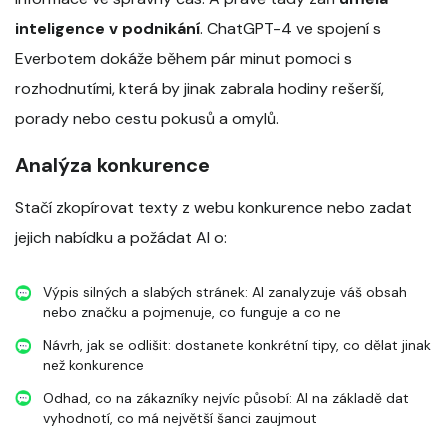
inteligence v podnikání
. ChatGPT-4 ve spojení s
Everbotem dokáže během pár minut pomoci s
rozhodnutími, která by jinak zabrala hodiny rešerší,
porady nebo cestu pokusů a omylů.
Analýza konkurence
Stačí zkopírovat texty z webu konkurence nebo zadat
jejich nabídku a požádat AI o:
Výpis silných a slabých stránek: AI zanalyzuje váš obsah
nebo značku a pojmenuje, co funguje a co ne
Návrh, jak se odlišit: dostanete konkrétní tipy, co dělat jinak
než konkurence
Odhad, co na zákazníky nejvíc působí: AI na základě dat
vyhodnotí, co má největší šanci zaujmout