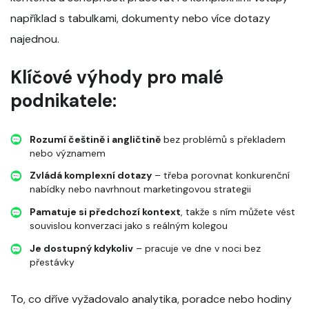
například s tabulkami, dokumenty nebo více dotazy
najednou.
Klíčové výhody pro malé
podnikatele:
Rozumí češtině i angličtině
bez problémů s překladem
nebo významem
Zvládá komplexní dotazy
– třeba porovnat konkurenční
nabídky nebo navrhnout marketingovou strategii
Pamatuje si předchozí kontext
, takže s ním můžete vést
souvislou konverzaci jako s reálným kolegou
Je dostupný kdykoliv
– pracuje ve dne v noci bez
přestávky
To, co dříve vyžadovalo analytika, poradce nebo hodiny