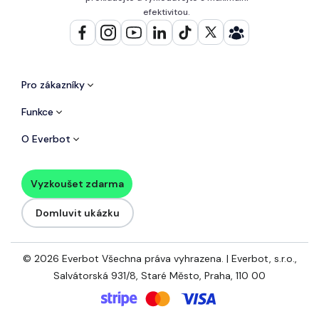
efektivitou.
Pro zákazníky
Funkce
O Everbot
Vyzkoušet zdarma
Domluvit ukázku
© 2026 Everbot Všechna práva vyhrazena. | Everbot, s.r.o.,
Salvátorská 931/8, Staré Město, Praha, 110 00