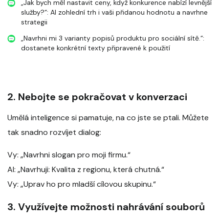
„Jak bych měl nastavit ceny, když konkurence nabízí levnější
služby?“: AI zohlední trh i vaši přidanou hodnotu a navrhne
strategii
„Navrhni mi 3 varianty popisů produktu pro sociální sítě.“:
dostanete konkrétní texty připravené k použití
2. Nebojte se pokračovat v konverzaci
Umělá inteligence si pamatuje, na co jste se ptali. Můžete
tak snadno rozvíjet dialog:
Vy: „Navrhni slogan pro moji firmu.“
AI: „Navrhuji: Kvalita z regionu, která chutná.“
Vy: „Uprav ho pro mladší cílovou skupinu.“
3. Využívejte možnosti nahrávání souborů