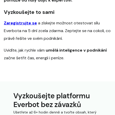
pomůže od nuly dojít k expertovi.
Vyzkoušejte to sami
Zaregistrujte se
a získejte možnost otestovat sílu
Everbota na 5 dní zcela zdarma. Zeptejte se na cokoli, co
právě řešíte ve svém podnikání.
Uvidíte, jak rychle vám
umělá inteligence v podnikání
začne šetřit čas, energii i peníze.
Vyzkoušejte platformu
Everbot bez závazků
Ušetřete až 6+ hodin denně a tvořte obsah, který