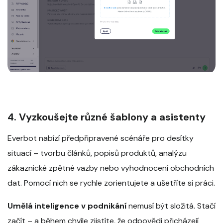
4. Vyzkoušejte různé šablony a asistenty
Everbot nabízí předpřipravené scénáře pro desítky
situací – tvorbu článků, popisů produktů, analýzu
zákaznické zpětné vazby nebo vyhodnocení obchodních
dat. Pomocí nich se rychle zorientujete a ušetříte si práci.
Umělá inteligence v podnikání
nemusí být složitá. Stačí
začít – a během chvíle zjistíte, že odpovědi přicházejí