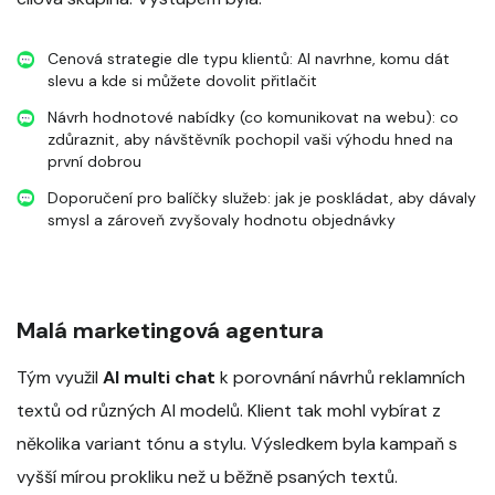
Cenová strategie dle typu klientů: AI navrhne, komu dát
slevu a kde si můžete dovolit přitlačit
Návrh hodnotové nabídky (co komunikovat na webu): co
zdůraznit, aby návštěvník pochopil vaši výhodu hned na
první dobrou
Doporučení pro balíčky služeb: jak je poskládat, aby dávaly
smysl a zároveň zvyšovaly hodnotu objednávky
Malá marketingová agentura
Tým využil
AI multi chat
k porovnání návrhů reklamních
textů od různých AI modelů. Klient tak mohl vybírat z
několika variant tónu a stylu. Výsledkem byla kampaň s
vyšší mírou prokliku než u běžně psaných textů.