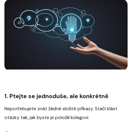
1. Ptejte se jednoduše, ale konkrétně
Nepotřebujete znát žádné složité příkazy. Stačí klást
otázky tak, jak byste je položili kolegovi: