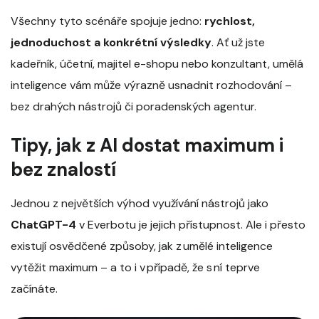
Všechny tyto scénáře spojuje jedno:
rychlost,
jednoduchost a konkrétní výsledky
. Ať už jste
kadeřník, účetní, majitel e-shopu nebo konzultant, umělá
inteligence vám může výrazně usnadnit rozhodování –
bez drahých nástrojů či poradenských agentur.
Tipy, jak z AI dostat maximum i
bez znalostí
Jednou z největších výhod využívání nástrojů jako
ChatGPT-4
v Everbotu je jejich přístupnost. Ale i přesto
existují osvědčené způsoby, jak z umělé inteligence
vytěžit maximum – a to i v případě, že s ní teprve
začínáte.