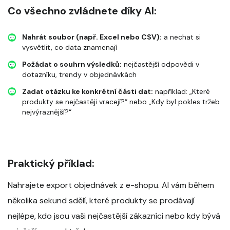
Co všechno zvládnete díky AI:
Nahrát soubor (např. Excel nebo CSV):
a nechat si
vysvětlit, co data znamenají
Požádat o souhrn výsledků:
nejčastější odpovědi v
dotazníku, trendy v objednávkách
Zadat otázku ke konkrétní části dat:
například: „Které
produkty se nejčastěji vracejí?“ nebo „Kdy byl pokles tržeb
nejvýraznější?“
Praktický příklad:
Nahrajete export objednávek z e-shopu. AI vám během
několika sekund sdělí, které produkty se prodávají
nejlépe, kdo jsou vaši nejčastější zákazníci nebo kdy bývá