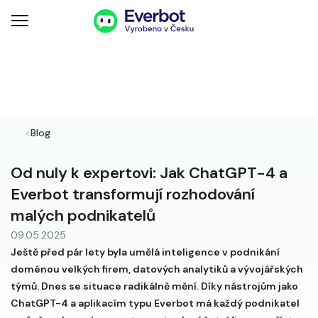
<
Blog
Od nuly k expertovi: Jak ChatGPT-4 a
Everbot transformují rozhodování
malých podnikatelů
09.05.2025
Ještě před pár lety byla umělá inteligence v podnikání
doménou velkých firem, datových analytiků a vývojářských
týmů. Dnes se situace radikálně mění. Díky nástrojům jako
ChatGPT-4 a aplikacím typu Everbot má každý podnikatel