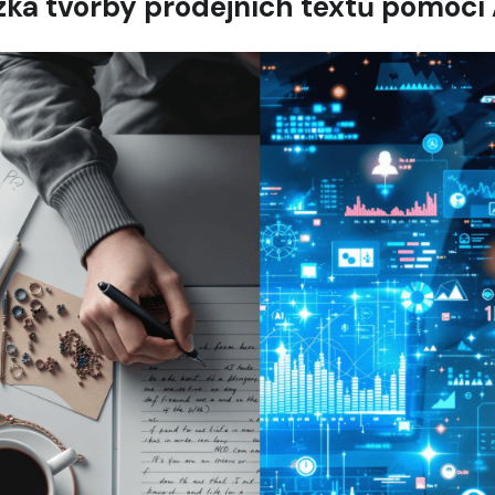
zka tvorby prodejních textů pomocí 