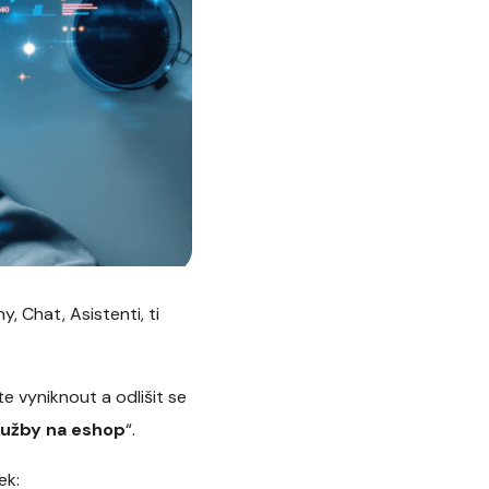
 Chat, Asistenti, ti
te vyniknout a odlišit se
lužby na eshop
“.
ek: