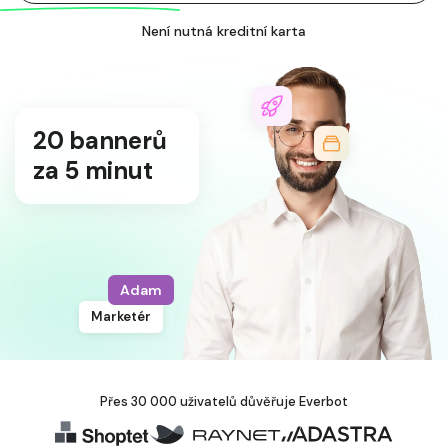
Není nutná kreditní karta
20 bannerů
za 5 minut
Adam
Marketér
Přes 30 000 uživatelů důvěřuje Everbot