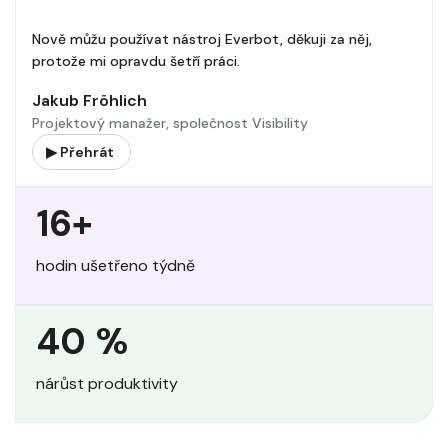
Nově můžu používat nástroj Everbot, děkuji za něj,
protože mi opravdu šetří práci.
Jakub Fröhlich
Projektový manažer, společnost Visibility
▶ Přehrát
16+
hodin ušetřeno týdně
40 %
nárůst produktivity