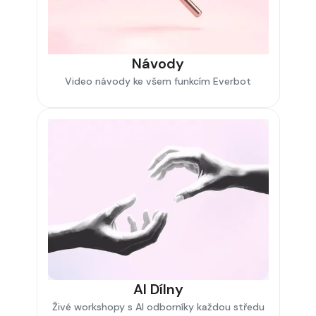
Návody
Video návody ke všem funkcím Everbot
AI Dílny
Živé workshopy s AI odborníky každou středu