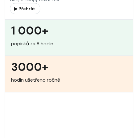
▶ Přehrát
1 000+
popisků za 8 hodin
3000+
hodin ušetřeno ročně