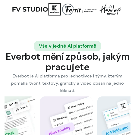
Vše v jedné AI platformě
Everbot mění způsob, jakým
pracujete
Everbot je AI platforma pro jednotlivce i týmy, kterým
pomáhá tvořit textový, grafický a video obsah na jedno
kliknutí.
AI Asistenti