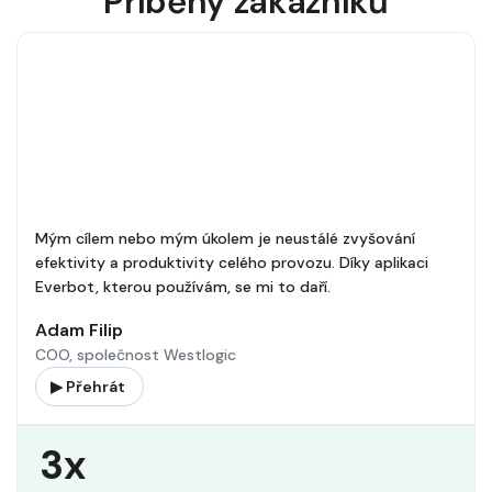
Příběhy zákazníků
Mým cílem nebo mým úkolem je neustálé zvyšování
efektivity a produktivity celého provozu. Díky aplikaci
Everbot, kterou používám, se mi to daří.
Adam Filip
COO, společnost Westlogic
▶ Přehrát
3x