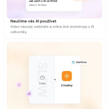
Naučíme vás AI používat
Video návody, webináře a online živé workshopy s AI
odborníky.