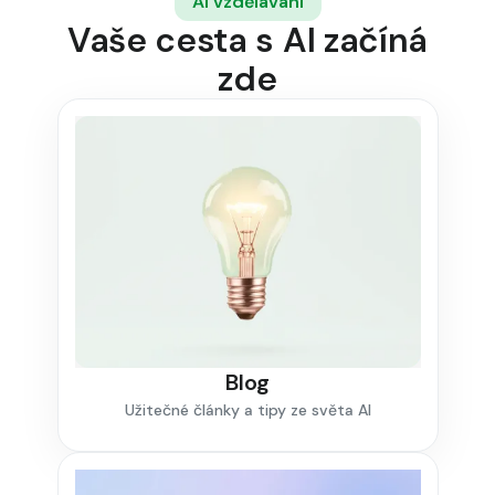
AI vzdělávání
Vaše cesta s AI začíná
zde
Blog
Užitečné články a tipy ze světa AI