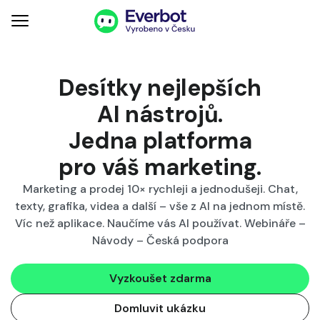
Desítky nejlepších
AI nástrojů.
Jedna platforma
pro váš
marketing
.
Marketing a prodej 10× rychleji a jednodušeji. Chat,
texty, grafika, videa a další – vše z AI na jednom místě.
Víc než aplikace. Naučíme vás AI používat. Webináře –
Návody – Česká podpora
Vyzkoušet zdarma
Domluvit ukázku