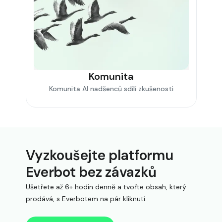
Komunita
Komunita AI nadšenců sdílí zkušenosti
Vyzkoušejte platformu
Everbot bez závazků
Ušetřete až 6+ hodin denně a tvořte obsah, který
prodává, s Everbotem na pár kliknutí.