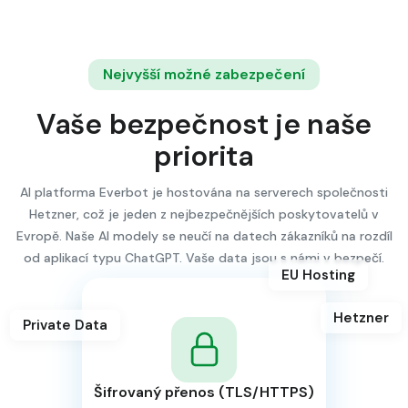
Nejvyšší možné zabezpečení
Vaše bezpečnost je naše
priorita
AI platforma Everbot je hostována na serverech společnosti
Hetzner, což je jeden z nejbezpečnějších poskytovatelů v
Evropě. Naše AI modely se neučí na datech zákazníků na rozdíl
od aplikací typu ChatGPT. Vaše data jsou s námi v bezpečí.
EU Hosting
Hetzner
Private Data
Šifrovaný přenos (TLS/HTTPS)