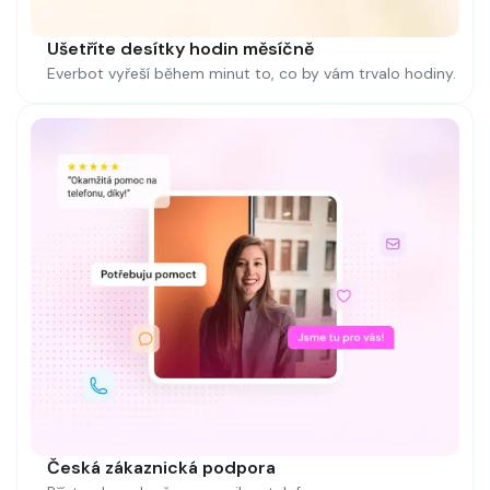
Ušetříte desítky hodin měsíčně
Everbot vyřeší během minut to, co by vám trvalo hodiny.
Česká zákaznická podpora