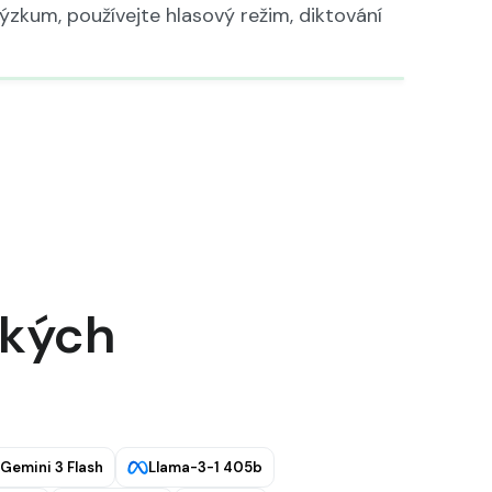
ýzkum, používejte hlasový režim, diktování
ckých
Gemini 3 Flash
Llama-3-1 405b