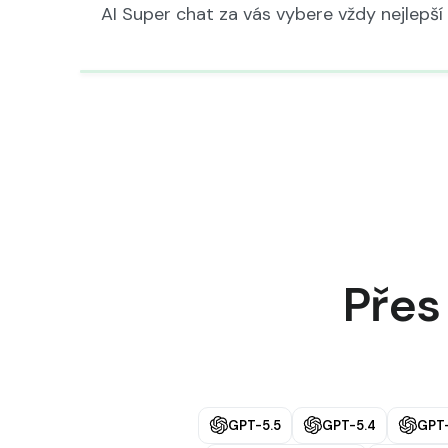
AI Super chat za vás vybere vždy nejlepší
Přes
GPT-5.5
GPT-5.4
GPT-