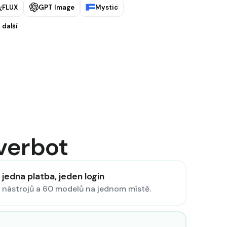
FLUX
GPT Image
Mystic
 další
Everbot
jedna platba, jeden login
 nástrojů a 60 modelů na jednom místě.