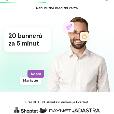
Není nutná kreditní karta
8 Facebook
příspěvků
za 1 minutu
Vendula
Freelancer
Přes 30 000 uživatelů důvěřuje Everbot