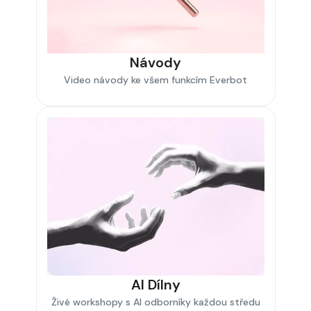
Návody
Video návody ke všem funkcím Everbot
AI Dílny
Živé workshopy s AI odborníky každou středu