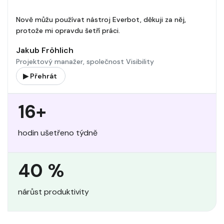
Nově můžu používat nástroj Everbot, děkuji za něj,
protože mi opravdu šetří práci.
Jakub Fröhlich
Projektový manažer, společnost Visibility
▶ Přehrát
16+
hodin ušetřeno týdně
40 %
nárůst produktivity