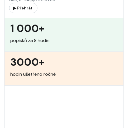
▶ Přehrát
1 000+
popisků za 8 hodin
3000+
hodin ušetřeno ročně