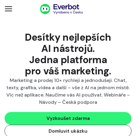
Desítky nejlepších
AI nástrojů.
Jedna platforma
pro váš
marketing
.
Marketing a prodej 10× rychleji a jednodušeji. Chat,
texty, grafika, videa a další – vše z AI na jednom místě.
Víc než aplikace. Naučíme vás AI používat. Webináře –
Návody – Česká podpora
Vyzkoušet zdarma
Domluvit ukázku