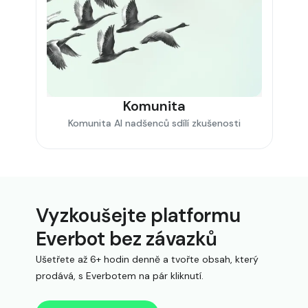
Komunita
Komunita AI nadšenců sdílí zkušenosti
Vyzkoušejte platformu
Everbot bez závazků
Ušetřete až 6+ hodin denně a tvořte obsah, který
prodává, s Everbotem na pár kliknutí.