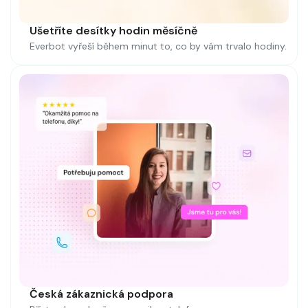
Ušetříte desítky hodin měsíčně
Everbot vyřeší během minut to, co by vám trvalo hodiny.
Česká zákaznická podpora