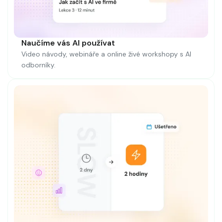
Naučíme vás AI používat
Video návody, webináře a online živé workshopy s AI
odborníky.