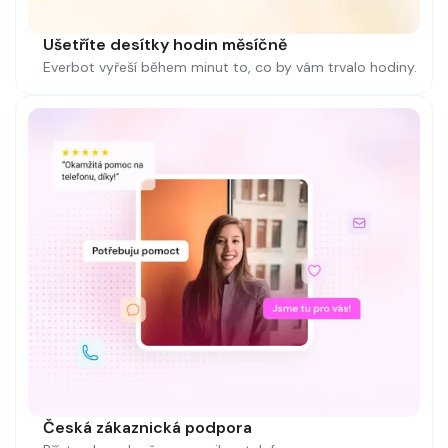
Ušetříte desítky hodin měsíčně
Everbot vyřeší během minut to, co by vám trvalo hodiny.
Česká zákaznická podpora