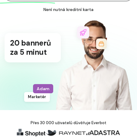
Není nutná kreditní karta
8 Facebook
příspěvků
za 1 minutu
Vendula
Freelancer
Přes 30 000 uživatelů důvěřuje Everbot