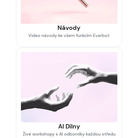
Návody
Video návody ke všem funkcím Everbot
AI Dílny
Živé workshopy s AI odborníky každou středu