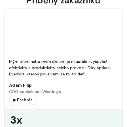
Příběhy zákazníků
Mým cílem nebo mým úkolem je neustálé zvyšování
efektivity a produktivity celého provozu. Díky aplikaci
Everbot, kterou používám, se mi to daří.
Adam Filip
COO, společnost Westlogic
▶ Přehrát
3x