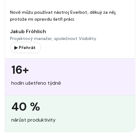
Nově můžu používat nástroj Everbot, děkuji za něj,
protože mi opravdu šetří práci.
Jakub Fröhlich
Projektový manažer, společnost Visibility
▶ Přehrát
16+
hodin ušetřeno týdně
40 %
nárůst produktivity