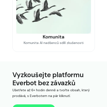
Komunita
Komunita AI nadšenců sdílí zkušenosti
Vyzkoušejte platformu
Everbot bez závazků
Ušetřete až 6+ hodin denně a tvořte obsah, který
prodává, s Everbotem na pár kliknutí.