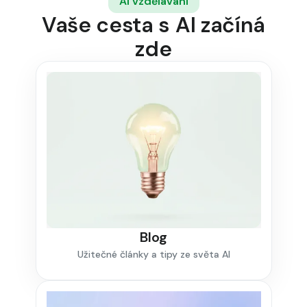
AI vzdělávání
Vaše cesta s AI začíná
zde
Blog
Užitečné články a tipy ze světa AI