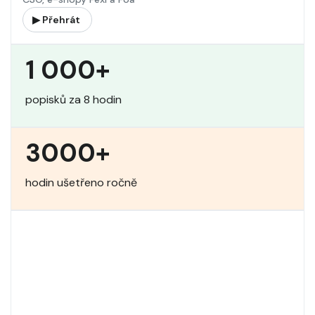
▶ Přehrát
1 000+
popisků za 8 hodin
3000+
hodin ušetřeno ročně