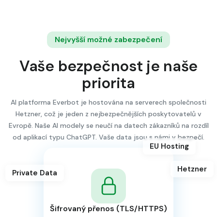
Nejvyšší možné zabezpečení
Vaše bezpečnost je naše
priorita
AI platforma Everbot je hostována na serverech společnosti
Hetzner, což je jeden z nejbezpečnějších poskytovatelů v
Evropě. Naše AI modely se neučí na datech zákazníků na rozdíl
od aplikací typu ChatGPT. Vaše data jsou s námi v bezpečí.
EU Hosting
Hetzner
Private Data
Šifrovaný přenos (TLS/HTTPS)