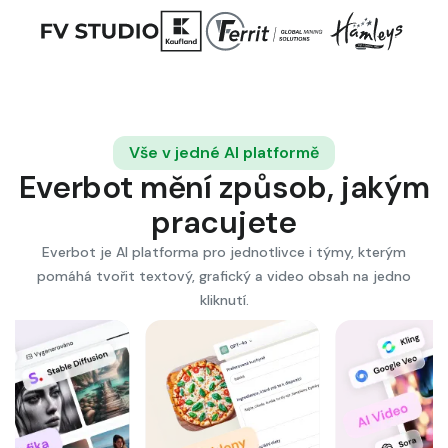
Vše v jedné AI platformě
Everbot mění způsob, jakým
pracujete
Everbot je AI platforma pro jednotlivce i týmy, kterým
pomáhá tvořit textový, grafický a video obsah na jedno
kliknutí.