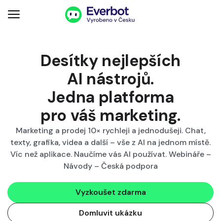
Desítky nejlepších
AI nástrojů.
Jedna platforma
pro váš
marketing
.
Marketing a prodej 10× rychleji a jednodušeji. Chat,
texty, grafika, videa a další – vše z AI na jednom místě.
Víc než aplikace. Naučíme vás AI používat. Webináře –
Návody – Česká podpora
Vyzkoušet zdarma
Domluvit ukázku