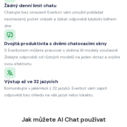
Žádný denní limit chatu
Chatujte bez omezení! Everbot vám umožní pokládat
neomezený počet otázek a získat odpovědi kdykoliv během
dne.
Dvojitá produktivita s dvěmi chatovacími okny
S Everbotem můžete pracovat s dvěma AI modely současně.
Získejte odpovědi od různých modelů na jeden dotaz a zvýšte
svou efektivitu.
Výstup až ve 32 jazycích
Komunikujte v jakémkoli z 32 jazyků. Everbot vám zajistí
odpovědi bez ohledu na váš jazyk nebo lokalitu.
Jak můžete AI Chat používat