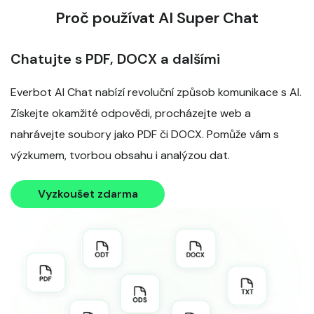
Proč používat AI Super Chat
Chatujte s PDF, DOCX a dalšími
Everbot AI Chat nabízí revoluční způsob komunikace s AI.
Získejte okamžité odpovědi, procházejte web a
nahrávejte soubory jako PDF či DOCX. Pomůže vám s
výzkumem, tvorbou obsahu i analýzou dat.
Vyzkoušet zdarma