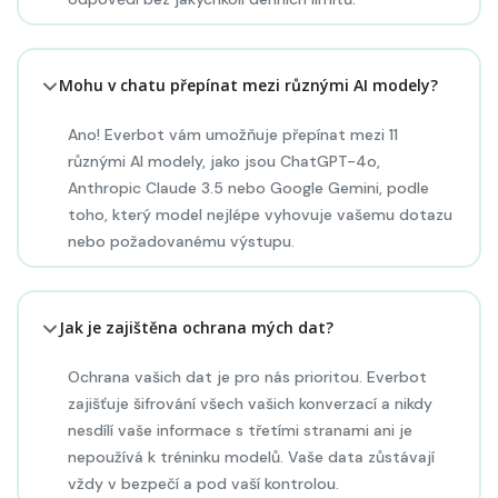
Mohu v chatu přepínat mezi různými AI modely?
Ano! Everbot vám umožňuje přepínat mezi 11
různými AI modely, jako jsou ChatGPT-4o,
Anthropic Claude 3.5 nebo Google Gemini, podle
toho, který model nejlépe vyhovuje vašemu dotazu
nebo požadovanému výstupu.
Jak je zajištěna ochrana mých dat?
Ochrana vašich dat je pro nás prioritou. Everbot
zajišťuje šifrování všech vašich konverzací a nikdy
nesdílí vaše informace s třetími stranami ani je
nepoužívá k tréninku modelů. Vaše data zůstávají
vždy v bezpečí a pod vaší kontrolou.