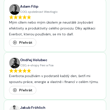
Adam Filip
COO, spolešnost Westlogic
Mým cílem nebo mým úkolem je neustálé zvyšování
efektivity a produktivity celého provozu. Díky aplikaci
Everbot, kterou používám, se mi to daří.
Přehrát
Ondřej Holubec
CSO, e-shopy Fexi a Foa
Everbota používám v podstatě každý den, šetří mi
spoustu práce, energie a vlastně i financí v celém týmu.
Přehrát
Jakub Fröhlich