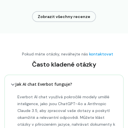
Zobrazit všechny recenze
Pokud máte otázky, neváhejte nás
kontaktovat
Často kladené otázky
Jak AI chat Everbot funguje?
Everbot AI chat využívá pokročilé modely umělé
inteligence, jako jsou ChatGPT-4o a Anthropic
Claude 3.5, aby zpracoval vaše dotazy a poskytl
okamžité a relevantní odpovědi. Můžete klást
otázky v přirozeném jazyce, nahrávat dokumenty k