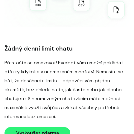
Žádný denní limit chatu
Přestaňte se omezovat! Everbot vám umožní pokládat
otázky kdykoli a v neomezeném množství. Nemusíte se
bát, že dosáhnete limitu – odpovědi vám přijdou
okamžitě, bez ohledu na to, jak často nebo jak dlouho
chatujete. S neomezeným chatováním máte možnost
maximálně využít svůj čas a získat všechny potřebné
informace bez omezení.
Vyzkoušet zdarma