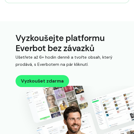
Vyzkoušejte platformu
Everbot bez závazků
Ušetřete až 6+ hodin denně a tvořte obsah, který
prodává, s Everbotem na pár kliknutí.
Vyzkoušet zdarma