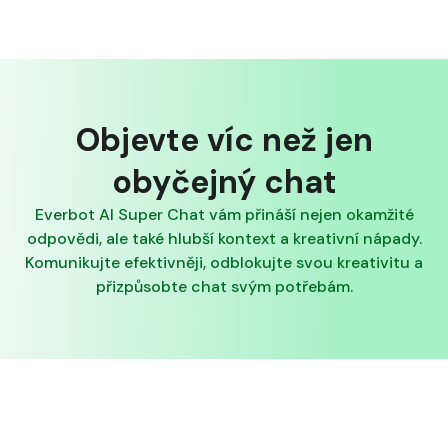
Objevte víc než jen
obyčejný chat
Everbot AI Super Chat vám přináší nejen okamžité
odpovědi, ale také hlubší kontext a kreativní nápady.
Komunikujte efektivněji, odblokujte svou kreativitu a
přizpůsobte chat svým potřebám.