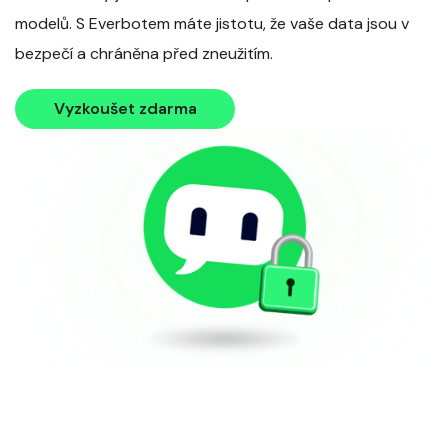
modelů. S Everbotem máte jistotu, že vaše data jsou v
bezpečí a chráněna před zneužitím.
Vyzkoušet zdarma