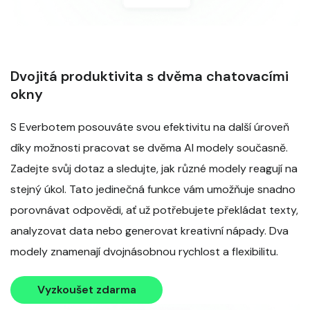
Dvojitá produktivita s dvěma chatovacími
okny
S Everbotem posouváte svou efektivitu na další úroveň
díky možnosti pracovat se dvěma AI modely současně.
Zadejte svůj dotaz a sledujte, jak různé modely reagují na
stejný úkol. Tato jedinečná funkce vám umožňuje snadno
porovnávat odpovědi, ať už potřebujete překládat texty,
analyzovat data nebo generovat kreativní nápady. Dva
modely znamenají dvojnásobnou rychlost a flexibilitu.
Vyzkoušet zdarma