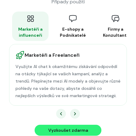
Případy použití
Marketéři a
E-shopy a
Firmy a
influenceři
Podnikatelé
Konzultanti
Marketéři a Freelanceři
Využijte AI chat k okamžitému získávání odpovědí
na otázky týkající se vašich kampaní, analýz a
trendů. Přepínejte mezi AI modely a objevujte různé
pohledy na vaše dotazy, abyste dosáhli co
nejlepších výsledků ve své marketingové strategii.
Vyzkoušet zdarma