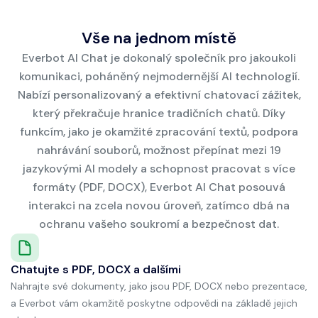
Vše na jednom místě
Everbot AI Chat je dokonalý společník pro jakoukoli
komunikaci, poháněný nejmodernější AI technologií.
Nabízí personalizovaný a efektivní chatovací zážitek,
který překračuje hranice tradičních chatů. Díky
funkcím, jako je okamžité zpracování textů, podpora
nahrávání souborů, možnost přepínat mezi 19
jazykovými AI modely a schopnost pracovat s více
formáty (PDF, DOCX), Everbot AI Chat posouvá
interakci na zcela novou úroveň, zatímco dbá na
ochranu vašeho soukromí a bezpečnost dat.
Chatujte s PDF, DOCX a dalšími
Nahrajte své dokumenty, jako jsou PDF, DOCX nebo prezentace,
a Everbot vám okamžitě poskytne odpovědi na základě jejich