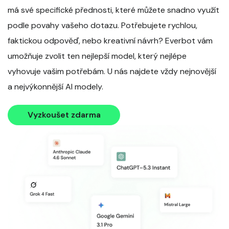
má své specifické přednosti, které můžete snadno využít
podle povahy vašeho dotazu. Potřebujete rychlou,
faktickou odpověď, nebo kreativní návrh? Everbot vám
umožňuje zvolit ten nejlepší model, který nejlépe
vyhovuje vašim potřebám. U nás najdete vždy nejnovější
a nejvýkonnější AI modely.
Vyzkoušet zdarma