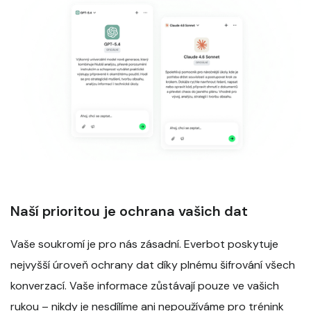
Naší prioritou je ochrana vašich dat
Vaše soukromí je pro nás zásadní. Everbot poskytuje
nejvyšší úroveň ochrany dat díky plnému šifrování všech
konverzací. Vaše informace zůstávají pouze ve vašich
rukou – nikdy je nesdílíme ani nepoužíváme pro trénink