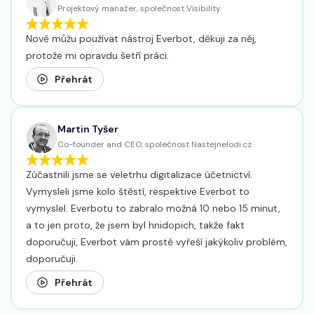
Projektový manažer, společnost Visibility
Nově můžu používat nástroj Everbot, děkuji za něj,
protože mi opravdu šetří práci.
Přehrát
Martin Tyšer
Co-founder and CEO, společnost Nastejnelodi.cz
Zúčastnili jsme se veletrhu digitalizace účetnictví.
Vymysleli jsme kolo štěstí, respektive Everbot to
vymyslel. Everbotu to zabralo možná 10 nebo 15 minut,
a to jen proto, že jsem byl hnidopich, takže fakt
doporučuji, Everbot vám prostě vyřeší jakýkoliv problém,
doporučuji.
Přehrát