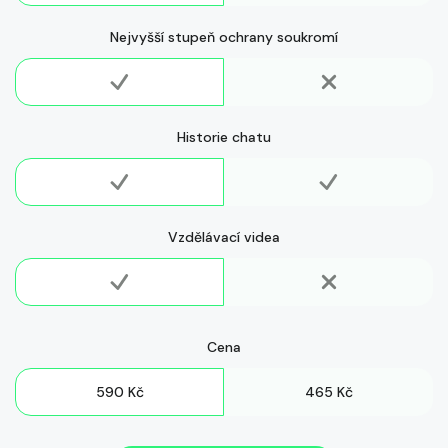
Nejvyšší stupeň ochrany soukromí
Historie chatu
Vzdělávací videa
Cena
590 Kč
465 Kč