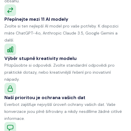
obsahu.
Přepínejte mezi 11 AI modely
Zvolte si ten nejlepší AI model pro vaše potřeby. K dispozici
máte ChatGPT-4o, Anthropic Claude 3.5, Google Gemini a
další.
Výběr stupně kreativity modelu
Přizpůsobte si odpovědi. Zvolte standardní odpovědi pro
praktické dotazy, nebo kreativnější řešení pro inovativní
nápady.
Naší prioritou je ochrana vašich dat
Everbot zajišťuje nejvyšší úroveň ochrany vašich dat. Vaše
konverzace jsou plně šifrovány a nikdy nesdílíme žádné citlivé
informace.