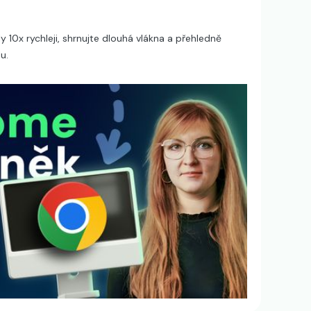
y 10x rychleji, shrnujte dlouhá vlákna a přehledně
u.