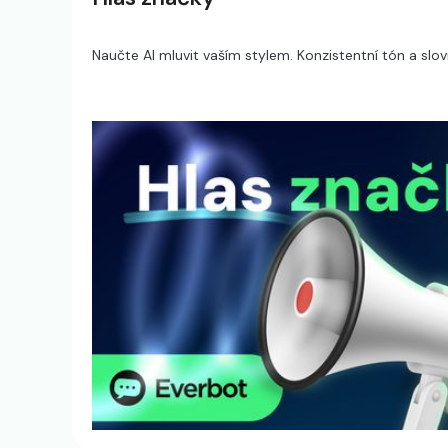
Naučte AI mluvit vaším stylem. Konzistentní tón a slo