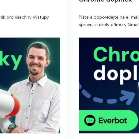
vník pro všechny výstupy.
Pište a odpovídejte na e-mail
spravujte úkoly přímo v Gmail