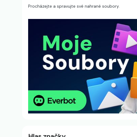
Procházejte a spravujte své nahrané soubory.
Hlas značky