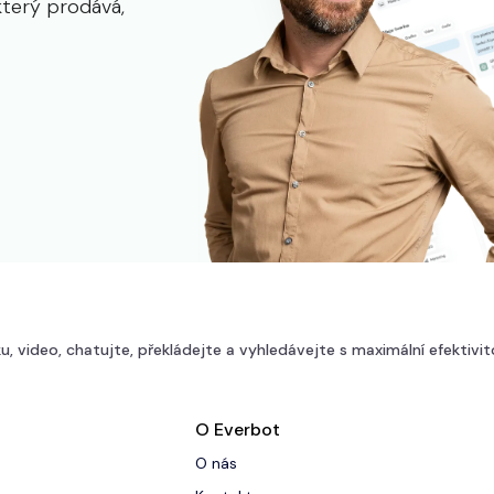
který prodává,
u, video, chatujte, překládejte a vyhledávejte s maximální efektivit
O Everbot
O nás