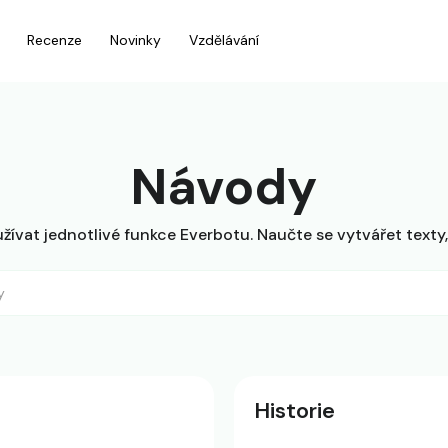
Recenze
Novinky
Vzdělávání
Návody
ívat jednotlivé funkce Everbotu. Naučte se vytvářet texty, 
Historie