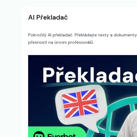
AI Překladač
Pokročilý AI překladač. Překládejte texty a dokumenty
přesností na úrovni profesionálů.