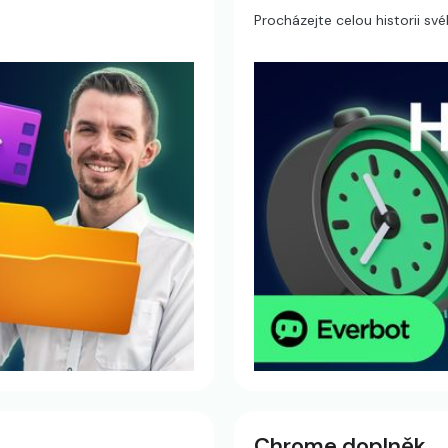
Procházejte celou historii sv
Chrome doplněk