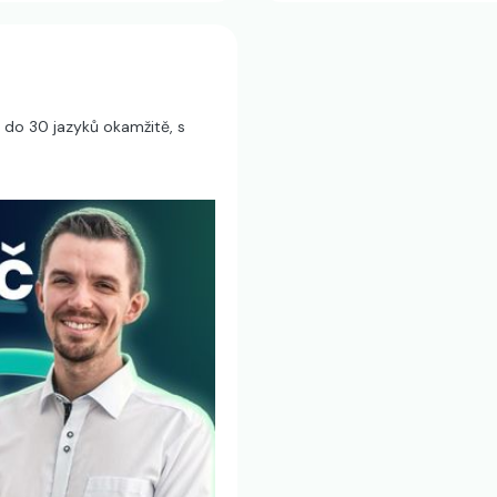
 do 30 jazyků okamžitě, s