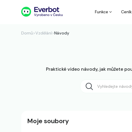
Funkce
Ceník
Domů
>
Vzdělání
>
Návody
Praktické video návody, jak můžete použ
Moje soubory