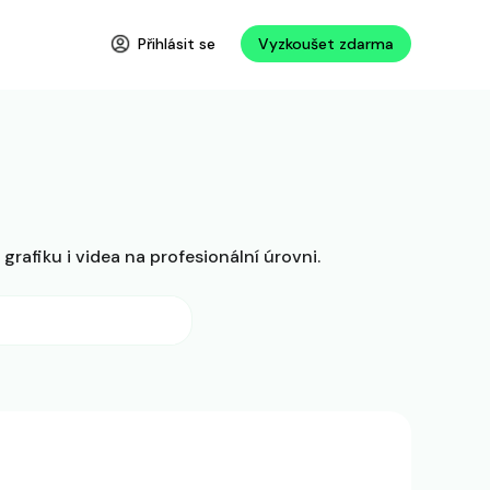
Přihlásit se
Vyzkoušet zdarma
grafiku i videa na profesionální úrovni.