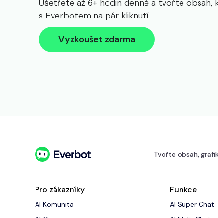
Ušetřete až 6+ hodin denně a tvořte obsah, 
s Everbotem na pár kliknutí.
Vyzkoušet zdarma
Tvořte obsah, grafik
Pro zákazníky
Funkce
AI Komunita
AI Super Chat