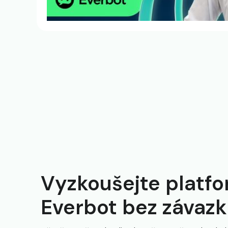
Vyzkoušejte platf
Everbot bez závaz