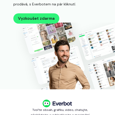
prodává, s Everbotem na pár kliknutí.
Vyzkoušet zdarma
Tvořte obsah, grafiku, video, chatujte,
překládejte a vyhledávejte s maximální