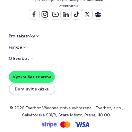
efektivitou.
Pro zákazníky
Funkce
O Everbot
Vyzkoušet zdarma
Domluvit ukázku
© 2026 Everbot Všechna práva vyhrazena. | Everbot, s.r.o.,
Salvátorská 931/8, Staré Město, Praha, 110 00