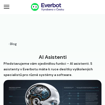
<
Blog
AI Asistenti
Představujeme vám ojedinělou funkci – AI asistenti. S
asistenty v Everbotu máte k ruce desítky vyškolených
specialistů pro různé systémy a software.