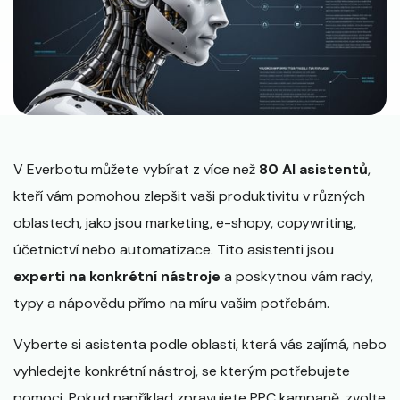
V Everbotu můžete vybírat z více než
80 AI asistentů
,
kteří vám pomohou zlepšit vaši produktivitu v různých
oblastech, jako jsou marketing, e-shopy, copywriting,
účetnictví nebo automatizace. Tito asistenti jsou
experti na konkrétní nástroje
a poskytnou vám rady,
typy a nápovědu přímo na míru vašim potřebám.
Vyberte si asistenta podle oblasti, která vás zajímá, nebo
vyhledejte konkrétní nástroj, se kterým potřebujete
pomoci. Pokud například zpravujete PPC kampaně, zvolte