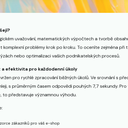
šejí?
logickém uvažování, matematických výpočtech a tvorbě obsah
t komplexní problémy krok po kroku. To oceníte zejména při
nalýzách nebo optimalizaci vašich podnikatelských procesů.
 a efektivita pro každodenní úkoly
vržen pro rychlé zpracování běžných úkolů. Ve srovnání s pře
leji, s průměrným časem odpovědi pouhých 7,7 sekundy. Pro 
, to představuje významnou výhodu.
e:
 vzorce zákazníků pro váš e-shop