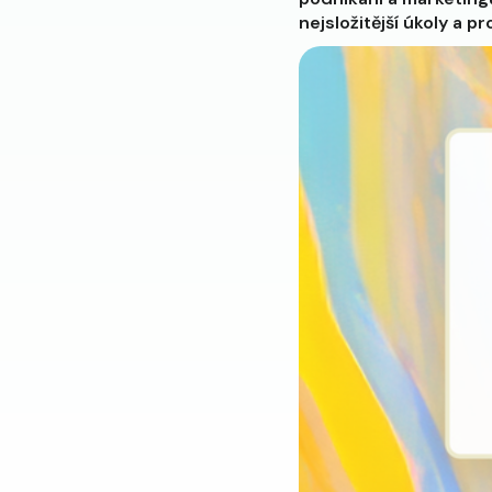
nejsložitější úkoly a 