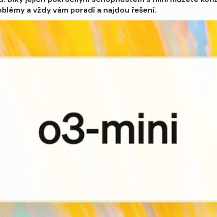
problémy a vždy vám poradí a najdou řešení.