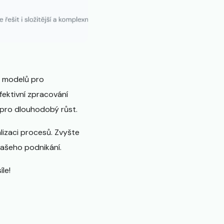
I modelů pro
fektivní zpracování
 pro dlouhodobý růst.
alizaci procesů. Zvyšte
vašeho podnikání.
le!