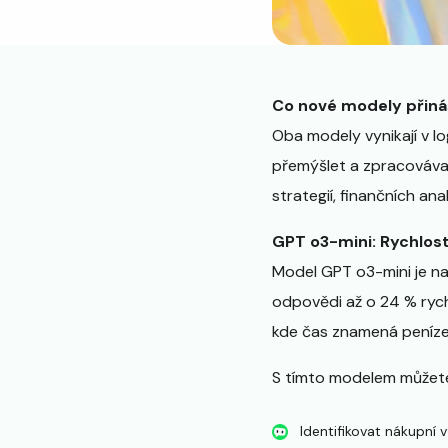
Co nové modely přiná
Oba modely vynikají v 
přemýšlet a zpracováva
strategií, finančních a
GPT o3-mini: Rychlost
Model GPT o3-mini je na
odpovědi až o 24 % rych
kde čas znamená peníze
S tímto modelem můžet
Identifikovat nákupní