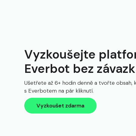
Vyzkoušejte platf
Everbot bez závaz
Ušetřete až 6+ hodin denně a tvořte obsah, 
s Everbotem na pár kliknutí.
Vyzkoušet zdarma