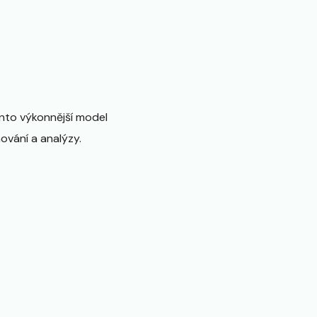
ento výkonnější model
nování a analýzy.