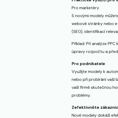
Pro marketéry
S novými modely můžete 
webové stránky nebo e-
(SEO), identifikací rele
Příklad: Při analýze PPC
úpravy rozpočtu a pře
Pro podnikatele
Využijte modely k automa
nebo při probírání vaší
vaší firmě skutečnou ho
problémy.
Zefektivněte zákazni
Nové modely dokáží efe