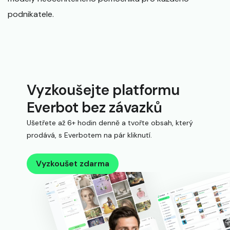
podnikatele.
Vyzkoušejte platformu
Everbot bez závazků
Ušetřete až 6+ hodin denně a tvořte obsah, který
prodává, s Everbotem na pár kliknutí.
Vyzkoušet zdarma