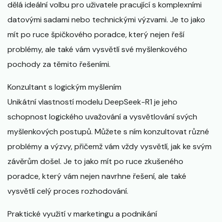
dělá ideální volbu pro uživatele pracující s komplexními
datovými sadami nebo technickými výzvami. Je to jako
mít po ruce špičkového poradce, který nejen řeší
problémy, ale také vám vysvětlí své myšlenkového
pochody za těmito řešeními.
Konzultant s logickým myšlením
Unikátní vlastností modelu DeepSeek-R1 je jeho
schopnost logického uvažování a vysvětlování svých
myšlenkových postupů. Můžete s ním konzultovat různé
problémy a výzvy, přičemž vám vždy vysvětlí, jak ke svým
závěrům došel. Je to jako mít po ruce zkušeného
poradce, který vám nejen navrhne řešení, ale také
vysvětlí celý proces rozhodování.
Praktické využití v marketingu a podnikání