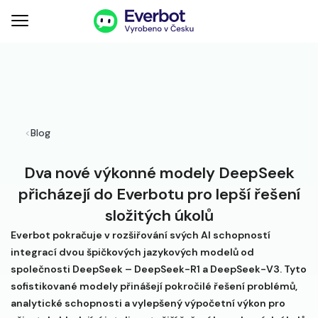
<
Blog
Dva nové výkonné modely DeepSeek
přicházejí do Everbotu pro lepší řešení
složitých úkolů
Everbot pokračuje v rozšiřování svých AI schopností
integrací dvou špičkových jazykových modelů od
společnosti DeepSeek – DeepSeek-R1 a DeepSeek-V3. Tyto
sofistikované modely přinášejí pokročilé řešení problémů,
analytické schopnosti a vylepšený výpočetní výkon pro