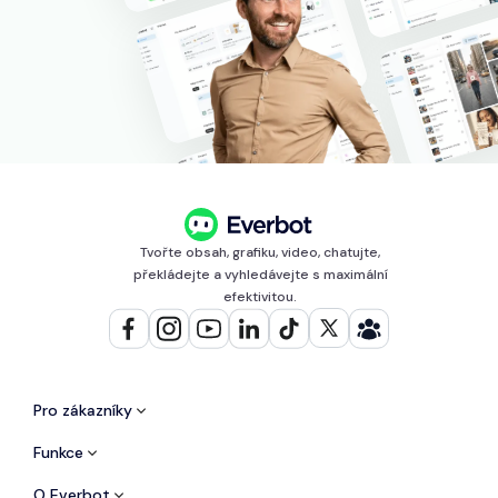
Tvořte obsah, grafiku, video, chatujte,
překládejte a vyhledávejte s maximální
efektivitou.
Pro zákazníky
Funkce
O Everbot