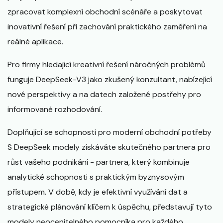
zpracovat komplexní obchodní scénáře a poskytovat
inovativní řešení při zachování praktického zaměření na
reálné aplikace.
Pro firmy hledající kreativní řešení náročných problémů
funguje DeepSeek-V3 jako zkušený konzultant, nabízející
nové perspektivy a na datech založené postřehy pro
informované rozhodování.
Doplňující se schopnosti pro moderní obchodní potřeby
S DeepSeek modely získáváte skutečného partnera pro
růst vašeho podnikání - partnera, který kombinuje
analytické schopnosti s praktickým byznysovým
přístupem. V době, kdy je efektivní využívání dat a
strategické plánování klíčem k úspěchu, představují tyto
modely neocenitelného pomocníka pro každého