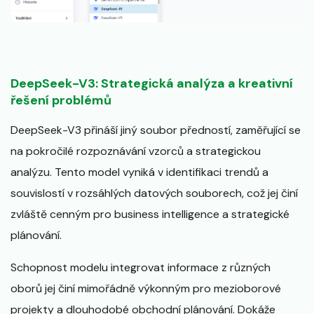
DeepSeek-V3: Strategická analýza a kreativní
řešení problémů
DeepSeek-V3 přináší jiný soubor předností, zaměřující se
na pokročilé rozpoznávání vzorců a strategickou
analýzu. Tento model vyniká v identifikaci trendů a
souvislostí v rozsáhlých datových souborech, což jej činí
zvláště cenným pro business intelligence a strategické
plánování.
Schopnost modelu integrovat informace z různých
oborů jej činí mimořádně výkonným pro mezioborové
projekty a dlouhodobé obchodní plánování. Dokáže