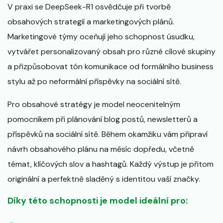
V praxi se DeepSeek-R1 osvědčuje při tvorbě
obsahových strategií a marketingových plánů.
Marketingové týmy oceňují jeho schopnost úsudku,
vytvářet personalizovaný obsah pro různé cílové skupiny
a přizpůsobovat tón komunikace od formálního business
stylu až po neformální příspěvky na sociální sítě.
Pro obsahové stratégy je model neocenitelným
pomocníkem při plánování blog postů, newsletterů a
příspěvků na sociální sítě. Během okamžiku vám připraví
návrh obsahového plánu na měsíc dopředu, včetně
témat, klíčových slov a hashtagů. Každý výstup je přitom
originální a perfektně sladěný s identitou vaší značky.
Díky této schopnosti je model ideální pro: