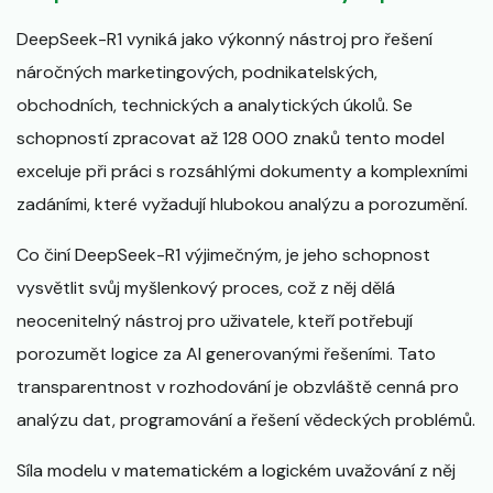
DeepSeek-R1 vyniká jako výkonný nástroj pro řešení
náročných marketingových, podnikatelských,
obchodních, technických a analytických úkolů. Se
schopností zpracovat až 128 000 znaků tento model
exceluje při práci s rozsáhlými dokumenty a komplexními
zadáními, které vyžadují hlubokou analýzu a porozumění.
Co činí DeepSeek-R1 výjimečným, je jeho schopnost
vysvětlit svůj myšlenkový proces, což z něj dělá
neocenitelný nástroj pro uživatele, kteří potřebují
porozumět logice za AI generovanými řešeními. Tato
transparentnost v rozhodování je obzvláště cenná pro
analýzu dat, programování a řešení vědeckých problémů.
Síla modelu v matematickém a logickém uvažování z něj