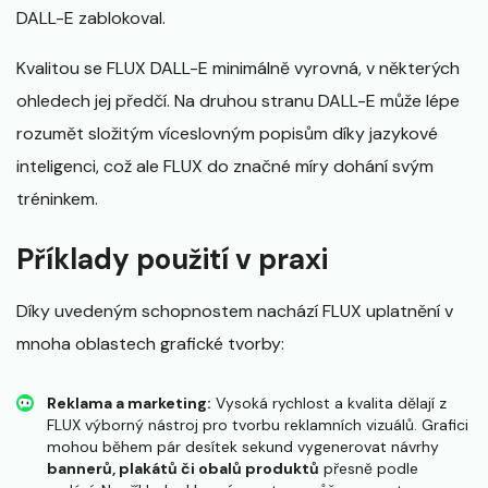
DALL-E zablokoval.
Kvalitou se FLUX DALL-E minimálně vyrovná, v některých
ohledech jej předčí. Na druhou stranu DALL-E může lépe
rozumět složitým víceslovným popisům díky jazykové
inteligenci, což ale FLUX do značné míry dohání svým
tréninkem.
Příklady použití v praxi
Díky uvedeným schopnostem nachází FLUX uplatnění v
mnoha oblastech grafické tvorby:
Reklama a marketing:
Vysoká rychlost a kvalita dělají z
FLUX výborný nástroj pro tvorbu reklamních vizuálů. Grafici
mohou během pár desítek sekund vygenerovat návrhy
bannerů, plakátů či obalů produktů
přesně podle