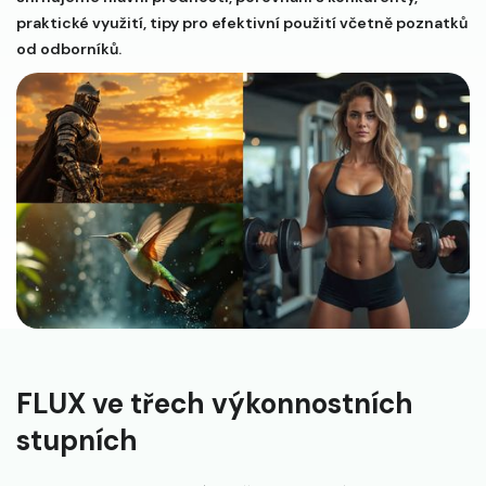
praktické využití, tipy pro efektivní použití včetně poznatků
od odborníků.
FLUX ve třech výkonnostních
stupních