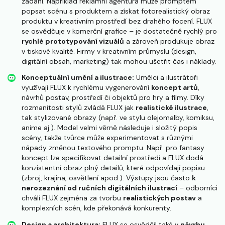
zadání. Například reklamní agentura může promptem
popsat scénu s produktem a získat fotorealistický obraz
produktu v kreativním prostředí bez drahého focení. FLUX
se osvědčuje v komerční grafice – je dostatečně rychlý pro
rychlé prototypování vizuálů
a zároveň produkuje obraz
v tiskové kvalitě​. Firmy v kreativním průmyslu (design,
digitální obsah, marketing) tak mohou ušetřit čas i náklady.
Konceptuální umění a ilustrace:
Umělci a ilustrátoři
využívají FLUX k rychlému vygenerování
koncept artů
,
návrhů postav, prostředí či objektů pro hry a filmy. Díky
rozmanitosti stylů zvládá FLUX jak
realistické ilustrace
,
tak stylizované obrazy (např. ve stylu olejomalby, komiksu,
anime aj.). Model velmi věrně následuje i složitý popis
scény, takže tvůrce může experimentovat s různými
nápady změnou textového promptu​. Např. pro fantasy
koncept lze specifikovat detailní prostředí a FLUX dodá
konzistentní obraz plný detailů, které odpovídají popisu
(zbroj, krajina, osvětlení apod.). Výstupy jsou často
k
nerozeznání od ručních digitálních ilustrací
– odborníci
chválí FLUX zejména za tvorbu
realistických postav
a
komplexních scén, kde překonává konkurenty​.
Design a architektura:
FLUX se osvědčil také v
návrhu