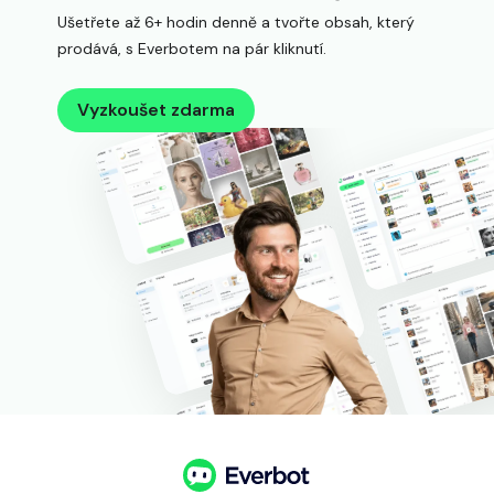
Ušetřete až 6+ hodin denně a tvořte obsah, který
prodává, s Everbotem na pár kliknutí.
Vyzkoušet zdarma