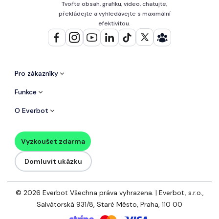
Tvořte obsah, grafiku, video, chatujte,
překládejte a vyhledávejte s maximální
efektivitou.
Pro zákazníky
Funkce
O Everbot
Vyzkoušet zdarma
Domluvit ukázku
© 2026 Everbot Všechna práva vyhrazena. | Everbot, s.r.o.,
Salvátorská 931/8, Staré Město, Praha, 110 00