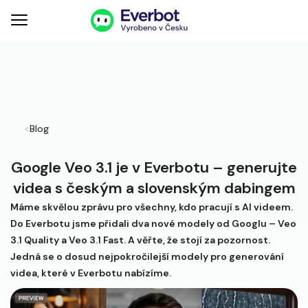
<
Blog
Google Veo 3.1 je v Everbotu – generujte
videa s českým a slovenským dabingem
Máme skvělou zprávu pro všechny, kdo pracují s AI videem.
Do Everbotu jsme přidali dva nové modely od Googlu – Veo
3.1 Quality a Veo 3.1 Fast. A věřte, že stojí za pozornost.
Jedná se o dosud nejpokročilejší modely pro generování
videa, které v Everbotu nabízíme.