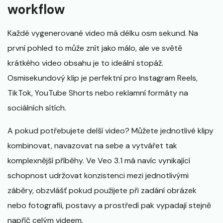
workflow
Každé vygenerované video má délku osm sekund. Na
první pohled to může znít jako málo, ale ve světě
krátkého video obsahu je to ideální stopáž.
Osmisekundový klip je perfektní pro Instagram Reels,
TikTok, YouTube Shorts nebo reklamní formáty na
sociálních sítích.
A pokud potřebujete delší video? Můžete jednotlivé klipy
kombinovat, navazovat na sebe a vytvářet tak
komplexnější příběhy. Ve Veo 3.1 má navíc vynikající
schopnost udržovat konzistenci mezi jednotlivými
záběry, obzvlášť pokud použijete při zadání obrázek
nebo fotografii, postavy a prostředí pak vypadají stejně
napříč celým videem.