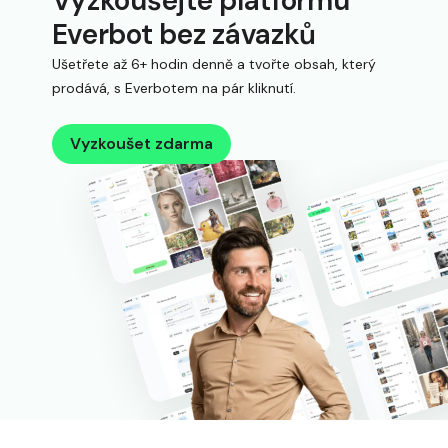
Vyzkoušejte platformu
Everbot bez závazků
Ušetřete až 6+ hodin denně a tvořte obsah, který
prodává, s Everbotem na pár kliknutí.
Vyzkoušet zdarma