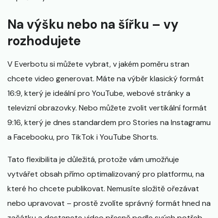
Na výšku nebo na šířku – vy
rozhodujete
V Everbotu si můžete vybrat, v jakém poměru stran
chcete video generovat. Máte na výběr klasický formát
16:9, který je ideální pro YouTube, webové stránky a
televizní obrazovky. Nebo můžete zvolit vertikální formát
9:16, který je dnes standardem pro Stories na Instagramu
a Facebooku, pro TikTok i YouTube Shorts.
Tato flexibilita je důležitá, protože vám umožňuje
vytvářet obsah přímo optimalizovaný pro platformu, na
které ho chcete publikovat. Nemusíte složitě ořezávat
nebo upravovat – prostě zvolíte správný formát hned na
začátku a dostanete video přesně podle svých potřeb.