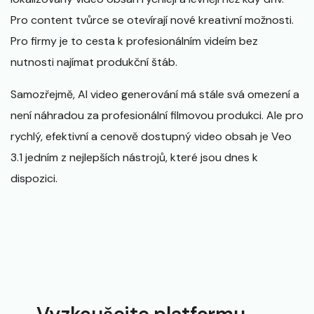
Pro content tvůrce se otevírají nové kreativní možnosti.
Pro firmy je to cesta k profesionálním videím bez
nutnosti najímat produkční štáb.
Samozřejmě, AI video generování má stále svá omezení a
není náhradou za profesionální filmovou produkci. Ale pro
rychlý, efektivní a cenově dostupný video obsah je Veo
3.1 jedním z nejlepších nástrojů, které jsou dnes k
dispozici.