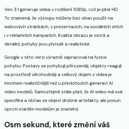
Veo 3.1 generuje videa v rozlišení 1080p, což je plné HD.
To znamená, že výstupy můžete bez obav použít na
webových stránkách, v prezentacích, na sociálních sítích
i v reklamních kampaních. Kvalita obrazu je ostrá a
detailní, pohyby jsou plynulé a realistické.
Google v této verzi výrazně zapracoval na fyzice
pohybu. Postavy se pohybují přirozeněji, objekty reagují
na prostředí věrohodněji a celkový dojem z videa je
mnohem realističtější než u předchozích generací AI
video modelů. Samozřejmě stále platí, že AI video má svá
specifika a občas se objeví drobné artefakty, ale posun
oproti starším modelům je znatelný.
Osm sekund, které změní váš