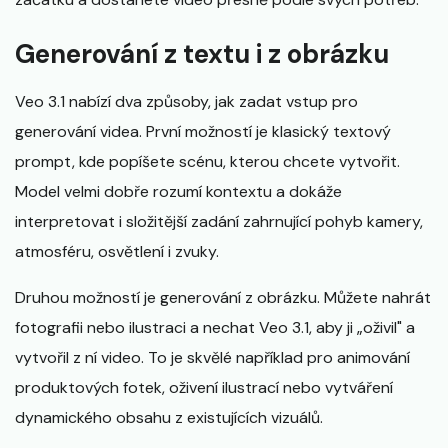
Generování z textu i z obrázku
Veo 3.1 nabízí dva způsoby, jak zadat vstup pro
generování videa. První možností je klasický textový
prompt, kde popíšete scénu, kterou chcete vytvořit.
Model velmi dobře rozumí kontextu a dokáže
interpretovat i složitější zadání zahrnující pohyb kamery,
atmosféru, osvětlení i zvuky.
Druhou možností je generování z obrázku. Můžete nahrát
fotografii nebo ilustraci a nechat Veo 3.1, aby ji „oživil" a
vytvořil z ní video. To je skvělé například pro animování
produktových fotek, oživení ilustrací nebo vytváření
dynamického obsahu z existujících vizuálů.