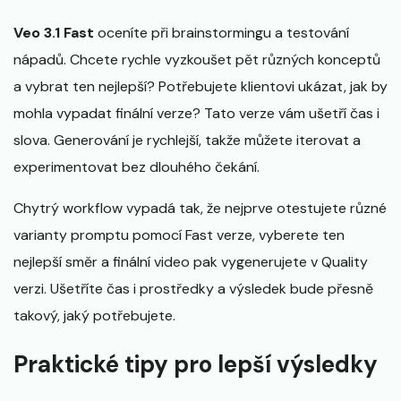
Veo 3.1 Fast
oceníte při brainstormingu a testování
nápadů. Chcete rychle vyzkoušet pět různých konceptů
a vybrat ten nejlepší? Potřebujete klientovi ukázat, jak by
mohla vypadat finální verze? Tato verze vám ušetří čas i
slova. Generování je rychlejší, takže můžete iterovat a
experimentovat bez dlouhého čekání.
Chytrý workflow vypadá tak, že nejprve otestujete různé
varianty promptu pomocí Fast verze, vyberete ten
nejlepší směr a finální video pak vygenerujete v Quality
verzi. Ušetříte čas i prostředky a výsledek bude přesně
takový, jaký potřebujete.
Praktické tipy pro lepší výsledky