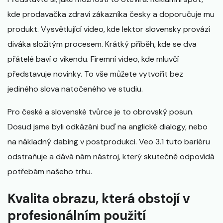
kde prodavačka zdraví zákazníka česky a doporučuje mu
produkt. Vysvětlující video, kde lektor slovensky provází
diváka složitým procesem. Krátký příběh, kde se dva
přátelé baví o víkendu. Firemní video, kde mluvčí
představuje novinky. To vše můžete vytvořit bez
jediného slova natočeného ve studiu.
Pro české a slovenské tvůrce je to obrovský posun.
Dosud jsme byli odkázáni buď na anglické dialogy, nebo
na nákladný dabing v postprodukci. Veo 3.1 tuto bariéru
odstraňuje a dává nám nástroj, který skutečně odpovídá
potřebám našeho trhu.
Kvalita obrazu, která obstojí v
profesionálním použití