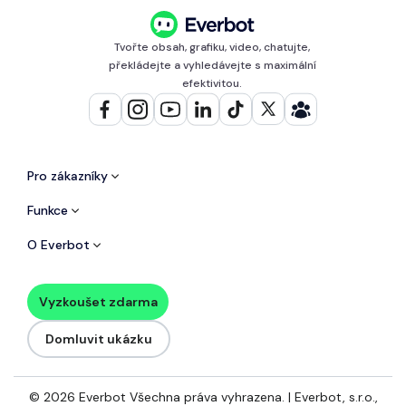
Tvořte obsah, grafiku, video, chatujte,
překládejte a vyhledávejte s maximální
efektivitou.
Pro zákazníky
Funkce
O Everbot
Vyzkoušet zdarma
Domluvit ukázku
© 2026 Everbot Všechna práva vyhrazena. | Everbot, s.r.o.,