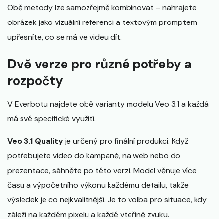
Obě metody lze samozřejmě kombinovat – nahrajete
obrázek jako vizuální referenci a textovým promptem
upřesníte, co se má ve videu dít.
Dvě verze pro různé potřeby a
rozpočty
V Everbotu najdete obě varianty modelu Veo 3.1 a každá
má své specifické využití.
Veo 3.1 Quality
je určený pro finální produkci. Když
potřebujete video do kampaně, na web nebo do
prezentace, sáhněte po této verzi. Model věnuje více
času a výpočetního výkonu každému detailu, takže
výsledek je co nejkvalitnější. Je to volba pro situace, kdy
záleží na každém pixelu a každé vteřině zvuku.