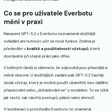
Co se pro uživatele Everbotu
mění v praxi
Nasazení GPT-5.2 v Everbotu neznamená složitější
ovládání ani nutnost učit se nové funkce. Změna je
především v
kvalitě a použitelnosti výstupů
, které
dostáváte při stejné práci jako dříve.
U běžných úkolů si všimnete, že odpovědi jsou přesnější a
méně obecné. U složitějších zadání pak GPT-5.2 častěji
dodá výstup, který je možné použít okamžitě, bez dalšího
přepisování nebo „dohadování se“ s modelem. To se týká
jak textů, tak návrhů postupů, plánů nebo shrnutí.
V kombinaci s prostředím Everbotu to znamená