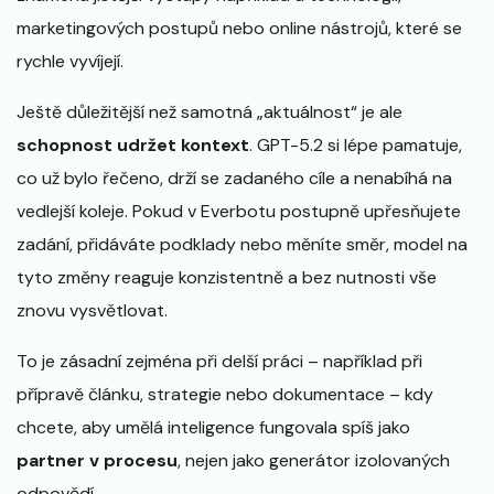
marketingových postupů nebo online nástrojů, které se
rychle vyvíjejí.
Ještě důležitější než samotná „aktuálnost“ je ale
schopnost udržet kontext
. GPT-5.2 si lépe pamatuje,
co už bylo řečeno, drží se zadaného cíle a nenabíhá na
vedlejší koleje. Pokud v Everbotu postupně upřesňujete
zadání, přidáváte podklady nebo měníte směr, model na
tyto změny reaguje konzistentně a bez nutnosti vše
znovu vysvětlovat.
To je zásadní zejména při delší práci – například při
přípravě článku, strategie nebo dokumentace – kdy
chcete, aby umělá inteligence fungovala spíš jako
partner v procesu
, nejen jako generátor izolovaných
odpovědí.