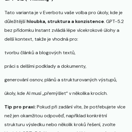
Tato varianta je v Everbotu vaše volba pro úkoly, kde je
důležitější
hloubka, struktura a konzistence
. GPT-5.2
bez přídomku Instant zvládá lépe vícekrokové úlohy a
delší kontext, takže je vhodná pro:
tvorbu článků a blogových textů,
práci s delšími podklady a dokumenty,
generování osnov, plánů a strukturovaných výstupů,
úkoly, kde AI musí „přemýšlet“ v několika krocích.
Tip pro praxi:
Pokud při zadání víte, že potřebujete více
než jen okamžitou odpověď, například konkrétní
strukturu výsledku nebo několik kroků řešení, zvolte