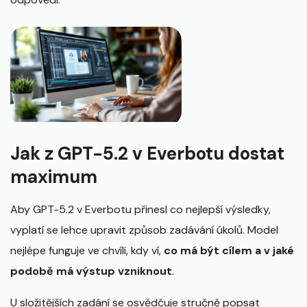
Jak z GPT-5.2 v Everbotu dostat
maximum
Aby GPT-5.2 v Everbotu přinesl co nejlepší výsledky,
vyplatí se lehce upravit způsob zadávání úkolů. Model
nejlépe funguje ve chvíli, kdy ví,
co má být cílem a v jaké
podobě má výstup vzniknout
.
U složitějších zadání se osvědčuje stručně popsat