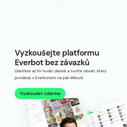
Vyzkoušejte platformu
Everbot bez závazků
Ušetřete až 6+ hodin denně a tvořte obsah, který
prodává, s Everbotem na pár kliknutí.
Vyzkoušet zdarma