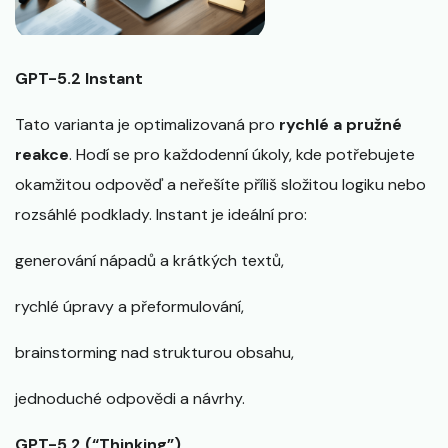
GPT-5.2 Instant
Tato varianta je optimalizovaná pro
rychlé a pružné
reakce
. Hodí se pro každodenní úkoly, kde potřebujete
okamžitou odpověď a neřešíte příliš složitou logiku nebo
rozsáhlé podklady. Instant je ideální pro:
generování nápadů a krátkých textů,
rychlé úpravy a přeformulování,
brainstorming nad strukturou obsahu,
jednoduché odpovědi a návrhy.
GPT-5.2 (“Thinking”)