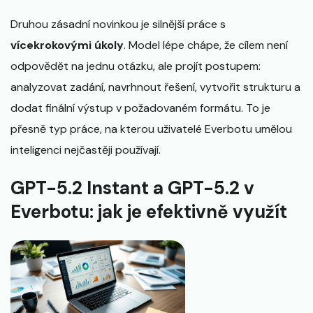
Druhou zásadní novinkou je silnější práce s
vícekrokovými úkoly
. Model lépe chápe, že cílem není
odpovědět na jednu otázku, ale projít postupem:
analyzovat zadání, navrhnout řešení, vytvořit strukturu a
dodat finální výstup v požadovaném formátu. To je
přesně typ práce, na kterou uživatelé Everbotu umělou
inteligenci nejčastěji používají.
GPT-5.2 Instant a GPT-5.2 v
Everbotu: jak je efektivně využít