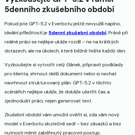
5denního zkušebního období
Pokud jste GPT-5.2 v Everbotu ještě nevyužili naplno,
ideální příležitostí je
5denní zkušební období
. Právě při
reálné práci se nejlépe ukáže rozdíl – ne na krátkých
dotazech, ale na úkolech, které běžně řešíte každý den.
Vyzkoušejte si vytvořit celý článek, připravit podklady
pro klienta, shrnout delší dokument nebo si nechat
navrhnout strukturovaný plán. GPT-5.2 v těchto
scénářích nejlépe ukáže, že dokáže ušetřit čas a
zjednodušit práci, nejen generovat text.
Zkušební období vám umožní ověřit si, zda vám nový
model v Everbotu skutečně sedí – bez závazků a bez
nutnosti měnit zaběhnutý pracovní postup.