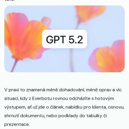
V praxi to znamená méně dohadování, méně oprav a víc
situací, kdy z Everbotu rovnou odcházíte s hotovým
výstupem, ať už jde o článek, nabídku pro klienta, osnovu,
shrnutí dokumentu, nebo podklady do tabulky či
prezentace.