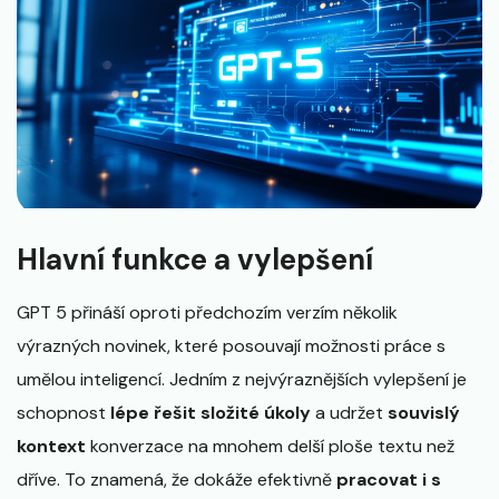
Hlavní funkce a vylepšení
GPT 5 přináší oproti předchozím verzím několik
výrazných novinek, které posouvají možnosti práce s
umělou inteligencí. Jedním z nejvýraznějších vylepšení je
schopnost
lépe řešit složité úkoly
a udržet
souvislý
kontext
konverzace na mnohem delší ploše textu než
dříve. To znamená, že dokáže efektivně
pracovat i s