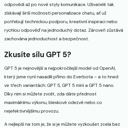
odpovědi až po nové styly komunikace. Uživatelé tak
získávají širší možnosti personalizace chatu, ať už
potřebují technickou podporu, kreativní inspiraci nebo
rychlou odpověď na jednoduchý dotaz. Zároveň zůstává
zachována jednoduchost a bezpečnost.
Zkusíte sílu GPT 5?
GPT 5 je nejnovější a nejpokročilejší model od OpenAI,
který jsme nyní nasadili přímo do Everbota – a to hned
ve třech variantách: GPT 5, GPT 5 mini a GPT 5 nano.
Díky nim si můžete zvolit, zda dáte přednost
maximálnímu výkonu, bleskové odezvě nebo co
nejefektivnějšímu provozu.
A nejlepší na tom je, že si je můžete vyzkoušet zcela bez