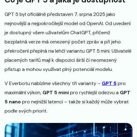
GPT 5 byl oficiálně představen 7. srpna 2025 jako
nejnovější a nejpokročilejší model od OpenAI. Od uvedení
je dostupný všem uživatelům ChatGPT, přičemž
bezplatná verze má omezený počet zpráv a při jeho
překročení přepíná na lehčí variantu GPT 5 mini. Uživatelé
placených tarifů mají k dispozici širší či neomezený
přístup a mohou využívat plný potenciál modelu.
V Everbotu nabízíme všechny tři varianty –
GPT 5
pro
maximální výkon,
GPT 5 mini
pro rychlejší odezvu a
GPT
5 nano
pro nejnižší latenci – takže si každý může vybrat
podle svých priorit.