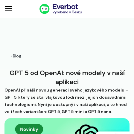
<
Blog
GPT 5 od OpenAI: nové modely v naší
aplikaci
OpenAI přináší novou generaci svého jazykového modelu –
GPT 5, který se stal vlajkovou lodí mezi jejich dosavadními
technologiemi. Nyní je dostupný i v naší aplikaci, a to hned
ve třech variantách: GPT 5, GPT 5 mini a GPT 5 nano.