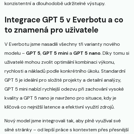
konzistentní a dlouhodobě udržitelné výstupy.
Integrace GPT 5 v Everbotu a co
to znamená pro uživatele
V Everbotu jsme nasadili všechny tři varianty nového
modelu –
GPT 5
,
GPT 5 mini
a
GPT 5 nano
. Díky tomu si
uživatelé mohou zvolit optimální kombinaci výkonu,
rychlosti a nákladů podle konkrétního úkolu. Standardní
GPT 5 je ideální pro složité projekty a detailní analýzy,
GPT 5 mini nabízí rychlejší odezvu při zachování vysoké
kvality a GPT 5 nano je navrženo pro situace, kdy je
klíčová co nejnižší latence a efektivní využití zdrojů.
Nový model jsme integrovali tak, aby plně využíval své
silné stránky – od lepší práce s kontextem přes přesnější