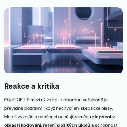
Reakce a kritika
Přijetí GPT 5 mezi uživateli i odbornou veřejností je
převážně pozitivní, i když nechybí ani skeptické hlasy.
Mnozí vývojáři a nadšenci oceňují zejména
zlepšení v
oblasti kódování
, řešení
složitých úkolů
a schopnost