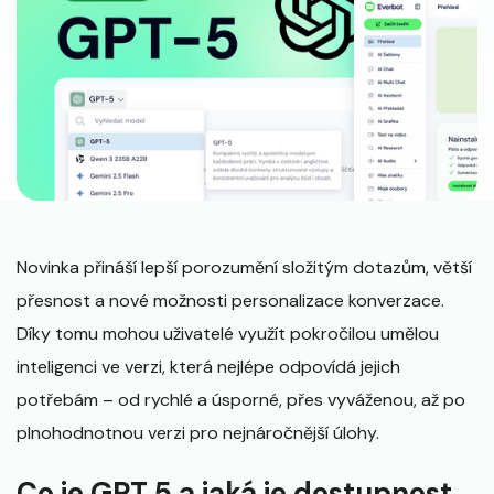
Novinka přináší lepší porozumění složitým dotazům, větší
přesnost a nové možnosti personalizace konverzace.
Díky tomu mohou uživatelé využít pokročilou umělou
inteligenci ve verzi, která nejlépe odpovídá jejich
potřebám – od rychlé a úsporné, přes vyváženou, až po
plnohodnotnou verzi pro nejnáročnější úlohy.
Co je GPT 5 a jaká je dostupnost