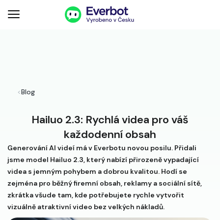
<
Blog
Hailuo 2.3: Rychlá videa pro váš
každodenní obsah
Generování AI videí má v Everbotu novou posilu. Přidali
jsme model Hailuo 2.3, který nabízí přirozeně vypadající
videa s jemným pohybem a dobrou kvalitou. Hodí se
zejména pro běžný firemní obsah, reklamy a sociální sítě,
zkrátka všude tam, kde potřebujete rychle vytvořit
vizuálně atraktivní video bez velkých nákladů.