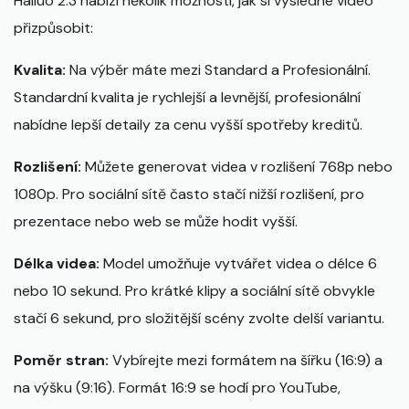
Hailuo 2.3 nabízí několik možností, jak si výsledné video
přizpůsobit:
Kvalita:
Na výběr máte mezi Standard a Profesionální.
Standardní kvalita je rychlejší a levnější, profesionální
nabídne lepší detaily za cenu vyšší spotřeby kreditů.
Rozlišení:
Můžete generovat videa v rozlišení 768p nebo
1080p. Pro sociální sítě často stačí nižší rozlišení, pro
prezentace nebo web se může hodit vyšší.
Délka videa:
Model umožňuje vytvářet videa o délce 6
nebo 10 sekund. Pro krátké klipy a sociální sítě obvykle
stačí 6 sekund, pro složitější scény zvolte delší variantu.
Poměr stran:
Vybírejte mezi formátem na šířku (16:9) a
na výšku (9:16). Formát 16:9 se hodí pro YouTube,