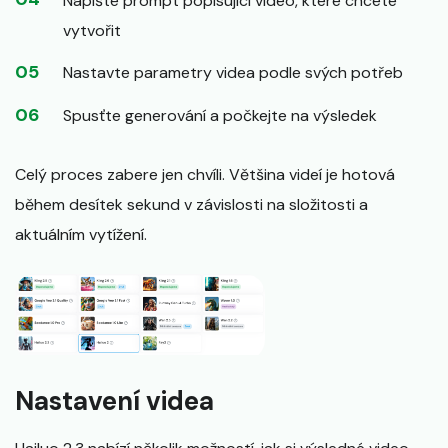
Napište prompt popisující video, které chcete
vytvořit
Nastavte parametry videa podle svých potřeb
Spusťte generování a počkejte na výsledek
Celý proces zabere jen chvíli. Většina videí je hotová
během desítek sekund v závislosti na složitosti a
aktuálním vytížení.
Nastavení videa