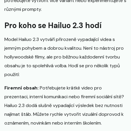
potřebujete vytvořit více variant nebo experimentujete s
různými prompty.
Pro koho se Hailuo 2.3 hodí
Model Hailuo 2.3 vytváří přirozeně vypadající videa s
jemným pohybem a dobrou kvalitou. Není to nástroj pro
hollywoodské filmy, ale pro běžnou každodenní tvorbu
obsahu je to spolehlivá volba. Hodí se pro několik typů
použití:
Firemní obsah:
Potřebujete krátké video pro
prezentaci, interní komunikaci nebo firemní sociální sítě?
Hailuo 2.3 dodá slušně vypadající výsledek bez nutnosti
najímat štáb. Můžete rychle vytvořit vizuální doprovod k
oznámením, novinkám nebo interním školením.