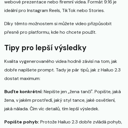
webové prezentace nebo firemní videa. Formát 9:16 je
ideální pro Instagram Reels, TikTok nebo Stories.
Díky těmto možnostem si můžete video přizpůsobit
přesně pro platformu, kde ho chcete použít.
Tipy pro lepší výsledky
Kvalita vygenerovaného videa hodně závisí na tom, jak
dobře napíšete prompt. Tady je pár tipů, jak z Hailuo 2.3
dostat maximum:
Buďte konkrétní:
Nepište jen „žena tančí". Popište, jaká
žena, v jakém prostředí, jaký styl tance, jaké osvětlení,
jaká nálada. Čím víc detailů, tím lepší výsledek.
Popište pohyb:
Protože Hailuo 2.3 dobře zvládá pohyb,