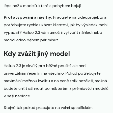
lépe než u modelů, které s pohybem bojují.
Prototypování a návrhy:
Pracujete na videoprojektu a
potřebujete rychle ukázat klientovi, jak by výsledek mohl
vypadat? Hailuo 2.3 vám umožní vytvořit náhled nebo
mood video během pár minut.
Kdy zvážit jiný model
Hailuo 2.3 je skvělý pro běžné použití, ale není
univerzálním řešením na všechno. Pokud potřebujete
maximální možnou kvalitu a na ceně tolik nezáleží, možná
budete chtít sáhnout po některém z prémiových modelů
v naší nabídce.
Stejně tak pokud pracujete na velmi specifickém