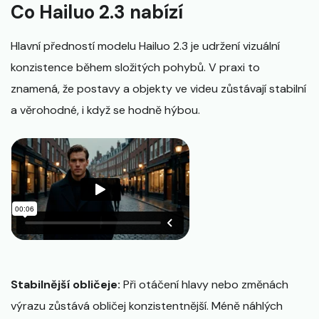
Co Hailuo 2.3 nabízí
Hlavní předností modelu Hailuo 2.3 je udržení vizuální
konzistence během složitých pohybů. V praxi to
znamená, že postavy a objekty ve videu zůstávají stabilní
a věrohodné, i když se hodně hýbou.
Stabilnější obličeje:
Při otáčení hlavy nebo změnách
výrazu zůstává obličej konzistentnější. Méně náhlých