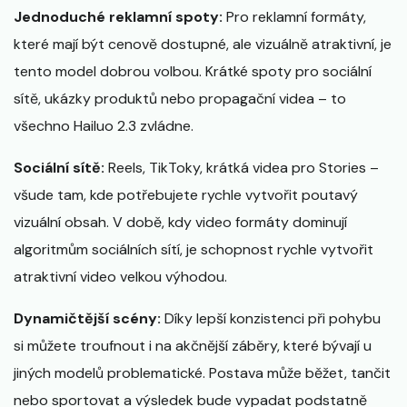
Jednoduché reklamní spoty:
Pro reklamní formáty,
které mají být cenově dostupné, ale vizuálně atraktivní, je
tento model dobrou volbou. Krátké spoty pro sociální
sítě, ukázky produktů nebo propagační videa – to
všechno Hailuo 2.3 zvládne.
Sociální sítě:
Reels, TikToky, krátká videa pro Stories –
všude tam, kde potřebujete rychle vytvořit poutavý
vizuální obsah. V době, kdy video formáty dominují
algoritmům sociálních sítí, je schopnost rychle vytvořit
atraktivní video velkou výhodou.
Dynamičtější scény:
Díky lepší konzistenci při pohybu
si můžete troufnout i na akčnější záběry, které bývají u
jiných modelů problematické. Postava může běžet, tančit
nebo sportovat a výsledek bude vypadat podstatně