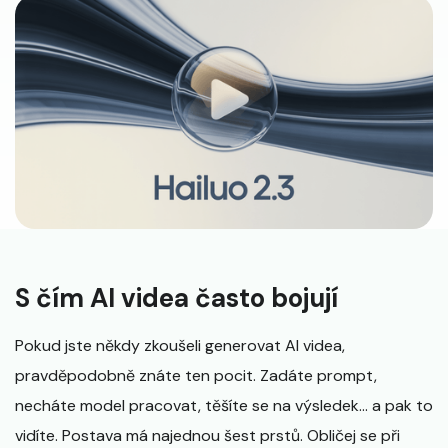
S čím AI videa často bojují
Pokud jste někdy zkoušeli generovat AI videa,
pravděpodobně znáte ten pocit. Zadáte prompt,
necháte model pracovat, těšíte se na výsledek... a pak to
vidíte. Postava má najednou šest prstů. Obličej se při