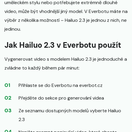
uměleckém stylu nebo potřebujete extrémně dlouhé
video, může být vhodnější jiný model. V Everbotu máte na
výběr z několika možností – Hailuo 2.3 je jednou z nich, ne
jedinou.
Jak Hailuo 2.3 v Everbotu použít
Vygenerovat video s modelem Hailuo 2.3 je jednoduché a
zvládne to každý během pár minut:
Přihlaste se do Everbotu na everbot.cz
Přejděte do sekce pro generování videa
Ze seznamu dostupných modelů vyberte Hailuo
2.3