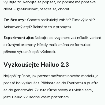
využijte to. Nebojte se popsat, co přesně má postava
dělat – gestikulovat, otáčet se, chodit.
Zmiňte styl:
Chcete realistický záběr? Filmový look?
Animovaný styl? Řekněte to v promptu.
Experimentujte:
Nebojte se vygenerovat několik variant
s různými prompty. Někdy malá změna ve formulaci
přinese výrazně lepší výsledek.
Vyzkoušejte Hailuo 2.3
Nejlepší způsob, jak poznat možnosti nového modelu, je
prostě ho vyzkoušet. Přihlaste se do Everbotu a pusťte
se do generování. Zkuste různé scény a uvidíte sami,
jestli Hailuo 2.3 sedne vašim potřebám.