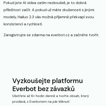
Pokud jste AI videa zatím nezkoušeli, je to dobrá
příležitost začít. A pokud už máte zkušenosti s jinými
modely, Hailuo 2.3 vás možná příjemně překvapí svou
konzistencí a rychlostí.
Zaregistrujte se zdarma na everbot.cz a začněte tvořit.
Vyzkoušejte platformu
Everbot bez závazků
Ušetřete až 6+ hodin denně a tvořte obsah, který
prodává, s Everbotem na pár kliknutí.