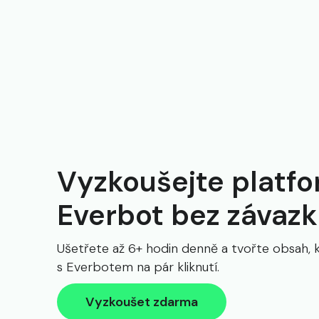
Vyzkoušejte platf
Everbot bez závaz
Ušetřete až 6+ hodin denně a tvořte obsah, 
s Everbotem na pár kliknutí.
Vyzkoušet zdarma