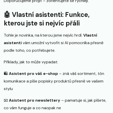
Doporučujeme projít – zorientujete se rychleji.
🤖 Vlastní asistenti: Funkce,
kterou jste si nejvíc přáli
Tohle je novinka, na kterou jsme nejvíc hrdí.
Vlastní
asistenti
vám umožní vytvořit si AI pomocníka přesně
podle toho, co potřebujete.
Příklady, jak to může vypadat:
🛍️
Asistent pro váš e-shop
– zná váš sortiment, tón
komunikace a píše popisky produktů přesně ve vašem
stylu
📧
Asistent pro newslettery
– pamatuje si, jak píšete,
co vám funguje a co naopak ne