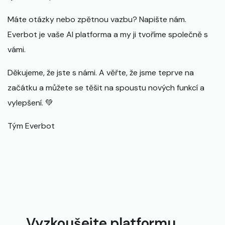
Máte otázky nebo zpětnou vazbu? Napište nám.
Everbot je vaše AI platforma a my ji tvoříme společně s
vámi.
Děkujeme, že jste s námi. A věřte, že jsme teprve na
začátku a můžete se těšit na spoustu nových funkcí a
vylepšení. 💚
Tým Everbot
Vyzkoušejte platformu