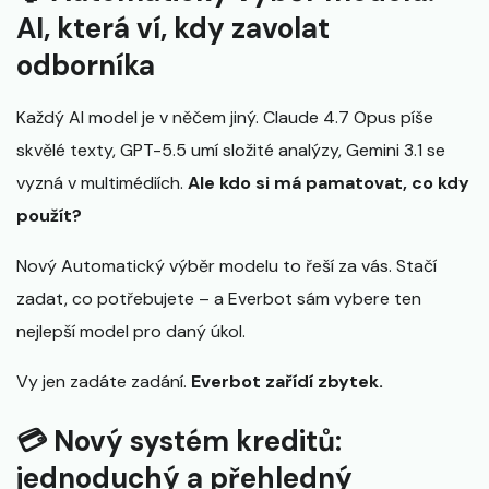
AI, která ví, kdy zavolat
odborníka
Každý AI model je v něčem jiný. Claude 4.7 Opus píše
skvělé texty, GPT-5.5 umí složité analýzy, Gemini 3.1 se
vyzná v multimédiích.
Ale kdo si má pamatovat, co kdy
použít?
Nový Automatický výběr modelu to řeší za vás. Stačí
zadat, co potřebujete – a Everbot sám vybere ten
nejlepší model pro daný úkol.
Vy jen zadáte zadání.
Everbot zařídí zbytek.
💳 Nový systém kreditů:
jednoduchý a přehledný