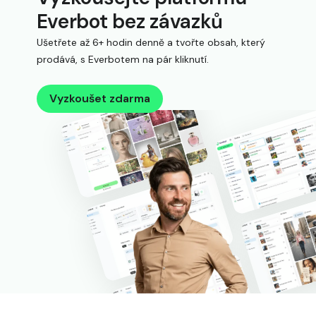
Everbot bez závazků
Ušetřete až 6+ hodin denně a tvořte obsah, který
prodává, s Everbotem na pár kliknutí.
Vyzkoušet zdarma