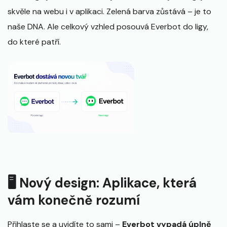
skvěle na webu i v aplikaci. Zelená barva zůstává – je to
naše DNA. Ale celkový vzhled posouvá Everbot do ligy,
do které patří.
🖥️ Nový design: Aplikace, která
vám konečně rozumí
Přihlaste se a uvidíte to sami –
Everbot vypadá úplně