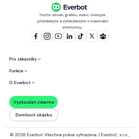
Tvořte obsah, grafiku, video, chatujte,
překládejte a vyhledávejte s maximální
efektivitou.
Pro zákazníky
Funkce
O Everbot
Vyzkoušet zdarma
Domluvit ukázku
© 2026 Everbot Všechna práva vyhrazena. | Everbot, s.r.o.,