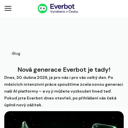
<
Blog
Nová generace Everbot je tady!
Dnes, 30. dubna 2026, je pro nás i pro vás velký den. Po
měsících intenzivní práce spouštíme zcela novou generaci
naší AI platformy – a vy ji můžete vyzkoušet hned teď.
Pokud jste Everbot dnes otevřeli, po přihlášení vás čeká
úplně nový zážitek.