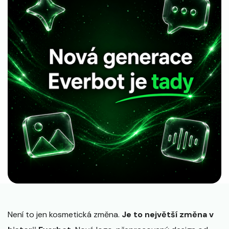
Není to jen kosmetická změna.
Je to největší změna v