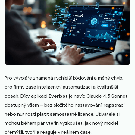
Pro vývojáře znamená rychlejší kódování a méně chyb,
pro firmy zase inteligentní automatizaci a kvalitnější
obsah. Díky aplikaci
Everbot
je navíc Claude 4.5 Sonnet
dostupný všem – bez složitého nastavování, registrací
nebo nutnosti platit samostatné licence. Uživatelé si
mohou během pár vteřin vyzkoušet, jak nový model
přemýšlí, tvoří a reaguje v reálném čase.