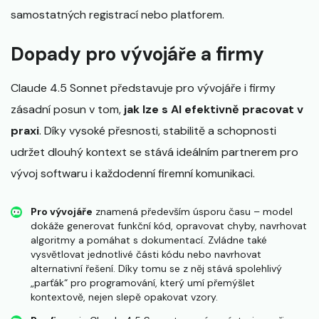
samostatných registrací nebo platforem.
Dopady pro vývojáře a firmy
Claude 4.5 Sonnet představuje pro vývojáře i firmy
zásadní posun v tom,
jak lze s AI efektivně pracovat v
praxi
. Díky vysoké přesnosti, stabilitě a schopnosti
udržet dlouhý kontext se stává ideálním partnerem pro
vývoj softwaru i každodenní firemní komunikaci.
Pro vývojáře
znamená především úsporu času – model
dokáže generovat funkční kód, opravovat chyby, navrhovat
algoritmy a pomáhat s dokumentací. Zvládne také
vysvětlovat jednotlivé části kódu nebo navrhovat
alternativní řešení. Díky tomu se z něj stává spolehlivý
„parťák“ pro programování, který umí přemýšlet
kontextově, nejen slepě opakovat vzory.