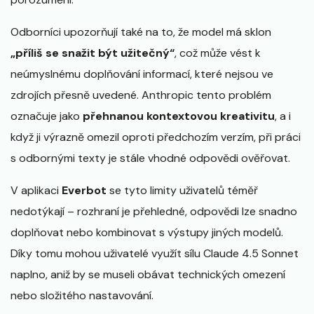
Odborníci upozorňují také na to, že model má sklon
„příliš se snažit být užitečný“
, což může vést k
neúmyslnému doplňování informací, které nejsou ve
zdrojích přesně uvedené. Anthropic tento problém
označuje jako
přehnanou kontextovou kreativitu
, a i
když ji výrazně omezil oproti předchozím verzím, při práci
s odbornými texty je stále vhodné odpovědi ověřovat.
V aplikaci
Everbot
se tyto limity uživatelů téměř
nedotýkají – rozhraní je přehledné, odpovědi lze snadno
doplňovat nebo kombinovat s výstupy jiných modelů.
Díky tomu mohou uživatelé využít sílu Claude 4.5 Sonnet
naplno, aniž by se museli obávat technických omezení
nebo složitého nastavování.