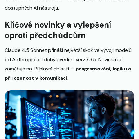
dostupných AI nástrojů.
Klíčové novinky a vylepšení
oproti předchůdcům
Claude 4.5 Sonnet přináší největší skok ve vývoji modelů
od Anthropic od doby uvedení verze 3.5. Novinka se
zaměřuje na tři hlavní oblasti —
programování, logiku a
přirozenost v komunikaci
.