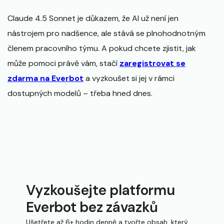
Claude 4.5 Sonnet je důkazem, že AI už není jen
nástrojem pro nadšence, ale stává se plnohodnotným
členem pracovního týmu. A pokud chcete zjistit, jak
může pomoci právě vám, stačí
zaregistrovat se
zdarma na Everbot
a vyzkoušet si jej v rámci
dostupných modelů – třeba hned dnes.
Vyzkoušejte platformu
Everbot bez závazků
Ušetřete až 6+ hodin denně a tvořte obsah, který