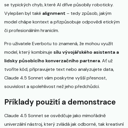
se typických chyb, které AI dříve působily roboticky.
Vylepšen byl také
alignment
– tedy způsob, jakým
model chápe kontext a přizpůsobuje odpovědi etickým
či profesionálním hranicím.
Pro uživatele Everbotu to znamená, že mohou využít
model, který kombinuje
sílu vývojářského asistenta a
lidsky působícího konverzačního partnera
. Ať už
tvoříte kód, připravujete text nebo analyzujete data,
Claude 4.5 Sonnet vám poskytne vyšší přesnost,
souvislost a spolehlivost než jeho předchůdci.
Příklady použití a demonstrace
Claude 4.5 Sonnet se osvědčuje jako mimořádně
univerzální nástroj, který zvládá jak odborné, tak kreativní