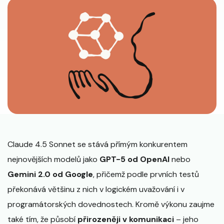
Claude 4.5 Sonnet se stává přímým konkurentem
nejnovějších modelů jako
GPT-5 od OpenAI
nebo
Gemini 2.0 od Google
, přičemž podle prvních testů
překonává většinu z nich v logickém uvažování i v
programátorských dovednostech. Kromě výkonu zaujme
také tím, že působí
přirozeněji v komunikaci
– jeho