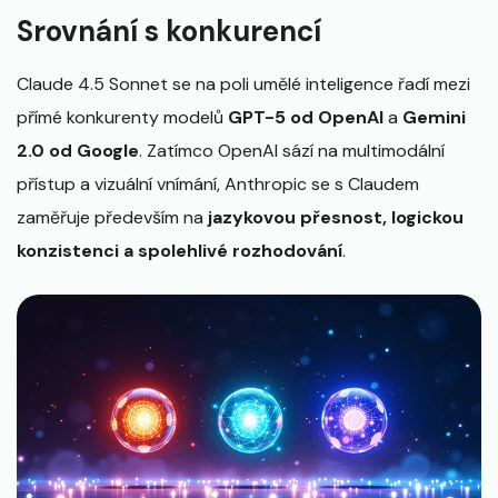
Srovnání s konkurencí
Claude 4.5 Sonnet se na poli umělé inteligence řadí mezi
přímé konkurenty modelů
GPT-5 od OpenAI
a
Gemini
2.0 od Google
. Zatímco OpenAI sází na multimodální
přístup a vizuální vnímání, Anthropic se s Claudem
zaměřuje především na
jazykovou přesnost, logickou
konzistenci a spolehlivé rozhodování
.