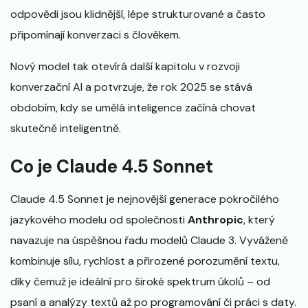
odpovědi jsou klidnější, lépe strukturované a často
připomínají konverzaci s člověkem.
Nový model tak otevírá další kapitolu v rozvoji
konverzační AI a potvrzuje, že rok 2025 se stává
obdobím, kdy se umělá inteligence začíná chovat
skutečně inteligentně.
Co je Claude 4.5 Sonnet
Claude 4.5 Sonnet je nejnovější generace pokročilého
jazykového modelu od společnosti
Anthropic
, který
navazuje na úspěšnou řadu modelů Claude 3. Vyváženě
kombinuje sílu, rychlost a přirozené porozumění textu,
díky čemuž je ideální pro široké spektrum úkolů – od
psaní a analýzy textů až po programování či práci s daty.