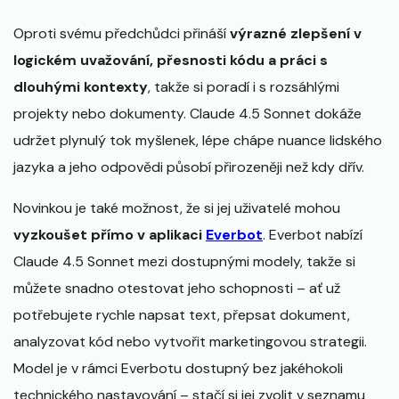
Oproti svému předchůdci přináší
výrazné zlepšení v
logickém uvažování, přesnosti kódu a práci s
dlouhými kontexty
, takže si poradí i s rozsáhlými
projekty nebo dokumenty. Claude 4.5 Sonnet dokáže
udržet plynulý tok myšlenek, lépe chápe nuance lidského
jazyka a jeho odpovědi působí přirozeněji než kdy dřív.
Novinkou je také možnost, že si jej uživatelé mohou
vyzkoušet přímo v aplikaci
Everbot
. Everbot nabízí
Claude 4.5 Sonnet mezi dostupnými modely, takže si
můžete snadno otestovat jeho schopnosti – ať už
potřebujete rychle napsat text, přepsat dokument,
analyzovat kód nebo vytvořit marketingovou strategii.
Model je v rámci Everbotu dostupný bez jakéhokoli
technického nastavování – stačí si jej zvolit v seznamu