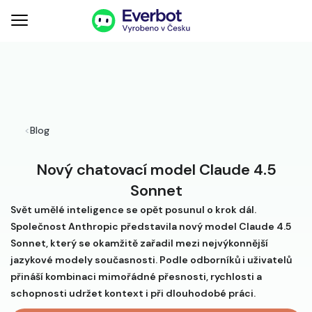
<
Blog
Nový chatovací model Claude 4.5
Sonnet
Svět umělé inteligence se opět posunul o krok dál.
Společnost Anthropic představila nový model Claude 4.5
Sonnet, který se okamžitě zařadil mezi nejvýkonnější
jazykové modely současnosti. Podle odborníků i uživatelů
přináší kombinaci mimořádné přesnosti, rychlosti a
schopnosti udržet kontext i při dlouhodobé práci.