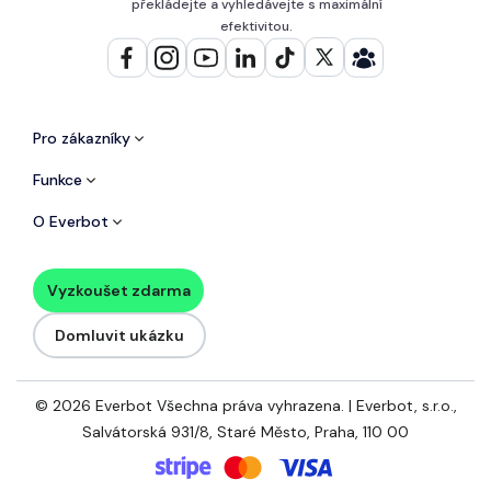
překládejte a vyhledávejte s maximální
efektivitou.
Pro zákazníky
Funkce
O Everbot
Vyzkoušet zdarma
Domluvit ukázku
© 2026 Everbot Všechna práva vyhrazena. | Everbot, s.r.o.,
Salvátorská 931/8, Staré Město, Praha, 110 00