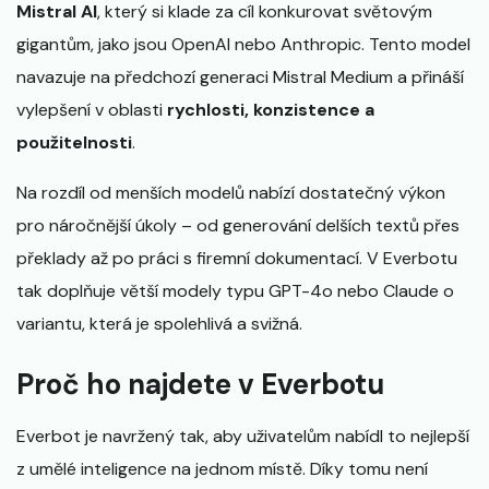
Mistral AI
, který si klade za cíl konkurovat světovým
gigantům, jako jsou OpenAI nebo Anthropic. Tento model
navazuje na předchozí generaci Mistral Medium a přináší
vylepšení v oblasti
rychlosti, konzistence a
použitelnosti
.
Na rozdíl od menších modelů nabízí dostatečný výkon
pro náročnější úkoly – od generování delších textů přes
překlady až po práci s firemní dokumentací. V Everbotu
tak doplňuje větší modely typu GPT-4o nebo Claude o
variantu, která je spolehlivá a svižná.
Proč ho najdete v Everbotu
Everbot je navržený tak, aby uživatelům nabídl to nejlepší
z umělé inteligence na jednom místě. Díky tomu není