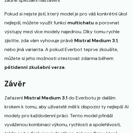
žádné speciální nastavení.
Pokud si nejste jistí, který model je pro váš konkrétní úkol
nejlepší, můžete využít funkci
multichatu
a porovnat
výstupy mezi více modely najednou. Díky tomu rychle
zjistíte, zda vám vyhovuje právě
Mistral Medium 3.1
,
nebo jiná varianta. A pokud Everbot teprve zkoušíte,
můžete si jeho možnosti otestovat zdarma během
pětidenní zkušební verze
.
Závěr
Zařazení
Mistral Medium 3.1
do Everbotu je dalším
krokem k tomu, aby uživatelé měli k dispozici ty nejlepší AI
modely pro každodenní práci. Tento model přináší
vyváženou kombinaci výkonu, rychlosti a spolehlivosti,