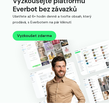
Vyzkoušejte platformu
Everbot bez závazků
Ušetřete až 6+ hodin denně a tvořte obsah, který
prodává, s Everbotem na pár kliknutí.
Vyzkoušet zdarma