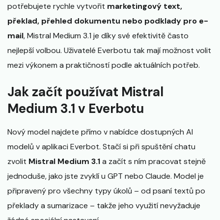
potřebujete rychle vytvořit
marketingový text,
překlad, přehled dokumentu nebo podklady pro e-
mail
, Mistral Medium 3.1 je díky své efektivitě často
nejlepší volbou. Uživatelé Everbotu tak mají možnost volit
mezi výkonem a praktičností podle aktuálních potřeb.
Jak začít používat Mistral
Medium 3.1 v Everbotu
Nový model najdete přímo v nabídce dostupných AI
modelů v aplikaci Everbot. Stačí si při spuštění chatu
zvolit
Mistral Medium 3.1
a začít s ním pracovat stejně
jednoduše, jako jste zvyklí u GPT nebo Claude. Model je
připravený pro všechny typy úkolů – od psaní textů po
překlady a sumarizace – takže jeho využití nevyžaduje