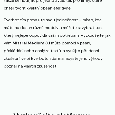
takže se hodí jak pro jednotlivce, tak pro firmy, které
chtějí tvořit kvalitní obsah efektivně.
Everbot tím potvrzuje svou jedinečnost – místo, kde
máte na dosah různé modely a můžete si vybrat ten,
který nejlépe odpovídá vašim potřebám. Vyzkoušejte, jak
vám
Mistral Medium 3.1
může pomoci v psaní,
překládání nebo analýze textů, a využijte pětidenní
zkušební verzi Everbotu zdarma, abyste jeho výhody
poznali na vlastní zkušenost.