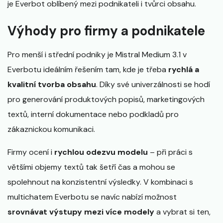
je Everbot oblíbený mezi podnikateli i tvůrci obsahu.
Výhody pro firmy a podnikatele
Pro menší i střední podniky je Mistral Medium 3.1 v
Everbotu ideálním řešením tam, kde je třeba
rychlá a
kvalitní tvorba obsahu
. Díky své univerzálnosti se hodí
pro generování produktových popisů, marketingových
textů, interní dokumentace nebo podkladů pro
zákaznickou komunikaci.
Firmy ocení i
rychlou odezvu modelu
– při práci s
většími objemy textů tak šetří čas a mohou se
spolehnout na konzistentní výsledky. V kombinaci s
multichatem Everbotu se navíc nabízí možnost
srovnávat výstupy mezi více modely
a vybrat si ten,