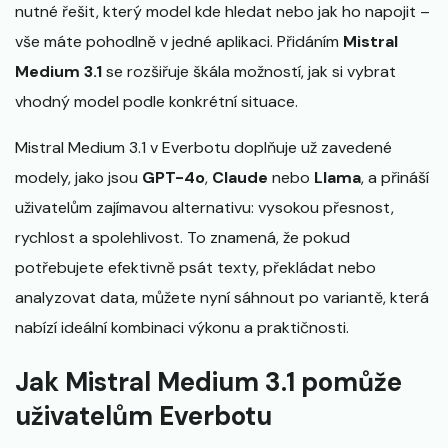
nutné řešit, který model kde hledat nebo jak ho napojit –
vše máte pohodlně v jedné aplikaci. Přidáním
Mistral
Medium 3.1
se rozšiřuje škála možností, jak si vybrat
vhodný model podle konkrétní situace.
Mistral Medium 3.1 v Everbotu doplňuje už zavedené
modely, jako jsou
GPT-4o
,
Claude
nebo
Llama
, a přináší
uživatelům zajímavou alternativu: vysokou přesnost,
rychlost a spolehlivost. To znamená, že pokud
potřebujete efektivně psát texty, překládat nebo
analyzovat data, můžete nyní sáhnout po variantě, která
nabízí ideální kombinaci výkonu a praktičnosti.
Jak Mistral Medium 3.1 pomůže
uživatelům Everbotu