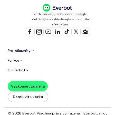
Tvořte obsah, grafiku, video, chatujte,
překládejte a vyhledávejte s maximální
efektivitou.
Pro zákazníky
Funkce
O Everbot
Vyzkoušet zdarma
Domluvit ukázku
© 2026 Everbot Všechna práva vyhrazena. | Everbot, s.r.o.,