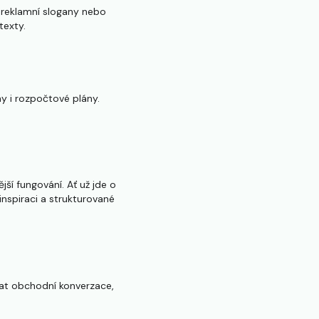
 reklamní slogany nebo
texty.
y i rozpočtové plány.
jší fungování. Ať už jde o
nspiraci a strukturované
vat obchodní konverzace,