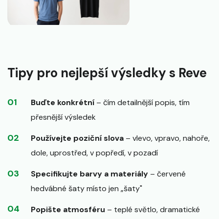
Tipy pro nejlepší výsledky s Reve
Buďte konkrétní
– čím detailnější popis, tím
přesnější výsledek
Používejte poziční slova
– vlevo, vpravo, nahoře,
dole, uprostřed, v popředí, v pozadí
Specifikujte barvy a materiály
– červené
hedvábné šaty místo jen „šaty"
Popište atmosféru
– teplé světlo, dramatické