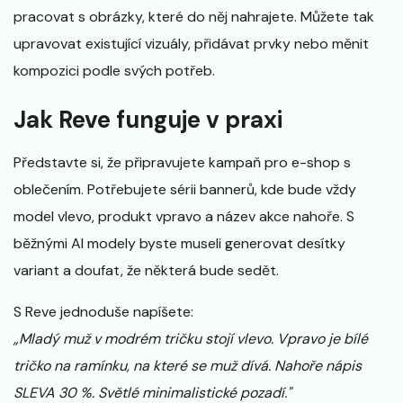
pracovat s obrázky, které do něj nahrajete. Můžete tak
upravovat existující vizuály, přidávat prvky nebo měnit
kompozici podle svých potřeb.
Jak Reve funguje v praxi
Představte si, že připravujete kampaň pro e-shop s
oblečením. Potřebujete sérii bannerů, kde bude vždy
model vlevo, produkt vpravo a název akce nahoře. S
běžnými AI modely byste museli generovat desítky
variant a doufat, že některá bude sedět.
S Reve jednoduše napíšete:
„Mladý muž v modrém tričku stojí vlevo. Vpravo je bílé
tričko na ramínku, na které se muž dívá. Nahoře nápis
SLEVA 30 %. Světlé minimalistické pozadí."