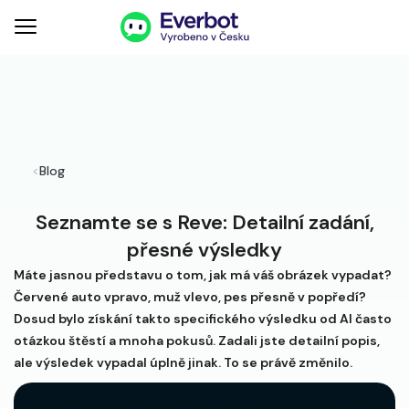
<
Blog
Seznamte se s Reve: Detailní zadání,
přesné výsledky
Máte jasnou představu o tom, jak má váš obrázek vypadat?
Červené auto vpravo, muž vlevo, pes přesně v popředí?
Dosud bylo získání takto specifického výsledku od AI často
otázkou štěstí a mnoha pokusů. Zadali jste detailní popis,
ale výsledek vypadal úplně jinak. To se právě změnilo.