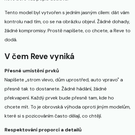
Tento model byl vytvořen s jedním jasným cílem: dát vám
kontrolu nad tím, co se na obrázku objeví. Žádné dohady,
žádné kompromisy. Prostě napíšete, co chcete, a Reve to
dodá.
V čem Reve vyniká
Přesné umístění prvků
Napíšete „strom vlevo, dům uprostřed, auto vpravo" a
přesně tak to dostanete. Žádné hádání, žádné
překvapení. Každý prvek bude přesně tam, kde ho
chcete mít. To je obrovská výhoda oproti jiným modelům,
které si s pozicováním často dělají, co chtějí.
Respektování proporcí a detailů