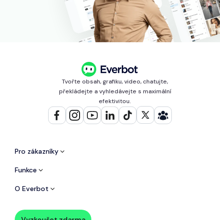
Tvořte obsah, grafiku, video, chatujte,
překládejte a vyhledávejte s maximální
efektivitou.
Pro zákazníky
Funkce
O Everbot
Vyzkoušet zdarma