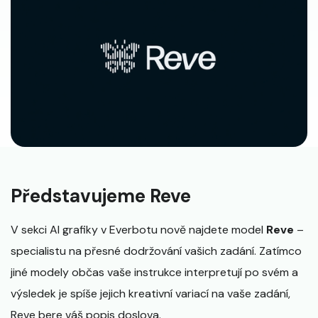
Představujeme Reve
V sekci AI grafiky v Everbotu nově najdete model
Reve
–
specialistu na přesné dodržování vašich zadání. Zatímco
jiné modely občas vaše instrukce interpretují po svém a
výsledek je spíše jejich kreativní variací na vaše zadání,
Reve bere váš popis doslova.