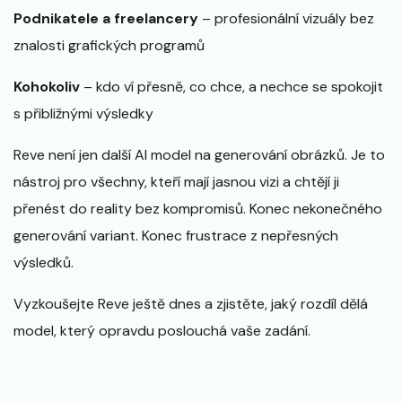
Podnikatele a freelancery
– profesionální vizuály bez
znalosti grafických programů
Kohokoliv
– kdo ví přesně, co chce, a nechce se spokojit
s přibližnými výsledky
Reve není jen další AI model na generování obrázků. Je to
nástroj pro všechny, kteří mají jasnou vizi a chtějí ji
přenést do reality bez kompromisů. Konec nekonečného
generování variant. Konec frustrace z nepřesných
výsledků.
Vyzkoušejte Reve ještě dnes a zjistěte, jaký rozdíl dělá
model, který opravdu poslouchá vaše zadání.