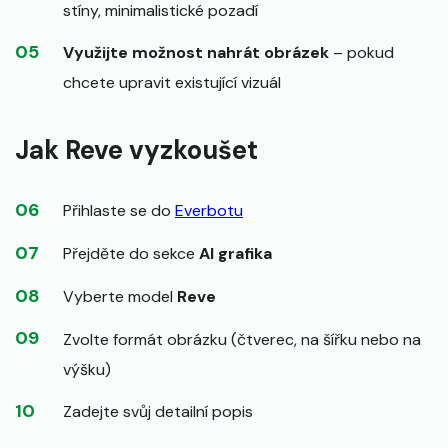
stíny, minimalistické pozadí
Využijte možnost nahrát obrázek
– pokud
chcete upravit existující vizuál
Jak Reve vyzkoušet
Přihlaste se do
Everbotu
Přejděte do sekce
AI grafika
Vyberte model
Reve
Zvolte formát obrázku (čtverec, na šířku nebo na
výšku)
Zadejte svůj detailní popis