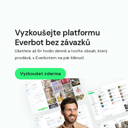
Vyzkoušejte platformu
Everbot bez závazků
Ušetřete až 6+ hodin denně a tvořte obsah, který
prodává, s Everbotem na pár kliknutí.
Vyzkoušet zdarma