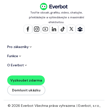
Tvořte obsah, grafiku, video, chatujte,
překládejte a vyhledávejte s maximální
efektivitou.
Pro zákazníky
Funkce
O Everbot
Vyzkoušet zdarma
Domluvit ukázku
© 2026 Everbot Všechna práva vyhrazena. | Everbot, s.r.o.,