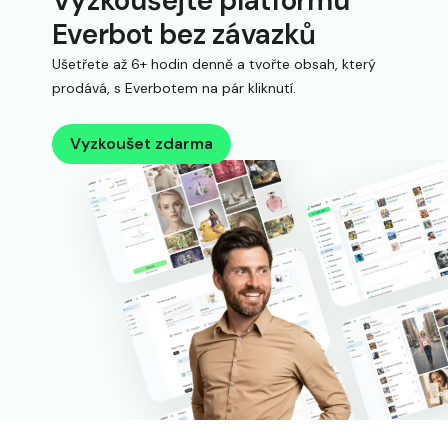
Vyzkoušejte platformu
Everbot bez závazků
Ušetřete až 6+ hodin denně a tvořte obsah, který
prodává, s Everbotem na pár kliknutí.
Vyzkoušet zdarma