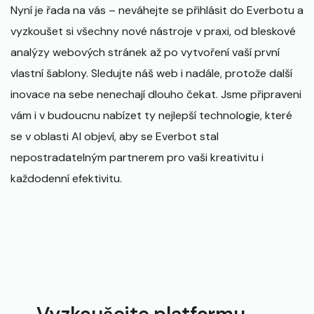
Nyní je řada na vás – neváhejte se přihlásit do Everbotu a
vyzkoušet si všechny nové nástroje v praxi, od bleskové
analýzy webových stránek až po vytvoření vaší první
vlastní šablony. Sledujte náš web i nadále, protože další
inovace na sebe nenechají dlouho čekat. Jsme připraveni
vám i v budoucnu nabízet ty nejlepší technologie, které
se v oblasti AI objeví, aby se Everbot stal
nepostradatelným partnerem pro vaši kreativitu i
každodenní efektivitu.