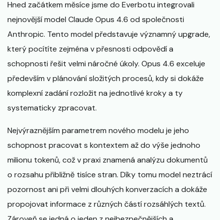
Hned začátkem měsíce jsme do Everbotu integrovali
nejnovější model Claude Opus 4.6 od společnosti
Anthropic. Tento model představuje významný upgrade,
který pocítíte zejména v přesnosti odpovědí a
schopnosti řešit velmi náročné úkoly. Opus 4.6 exceluje
především v plánování složitých procesů, kdy si dokáže
komplexní zadání rozložit na jednotlivé kroky a ty
systematicky zpracovat.
Nejvýraznějším parametrem nového modelu je jeho
schopnost pracovat s kontextem až do výše jednoho
milionu tokenů, což v praxi znamená analýzu dokumentů
o rozsahu přibližně tisíce stran. Díky tomu model neztrácí
pozornost ani při velmi dlouhých konverzacích a dokáže
propojovat informace z různých částí rozsáhlých textů.
Zároveň se jedná o jeden z nejbezpečnějších a