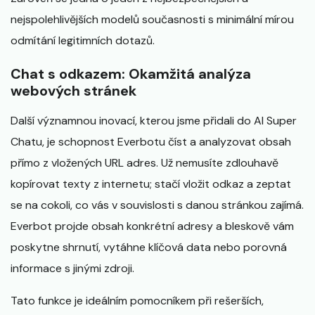
nejspolehlivějších modelů současnosti s minimální mírou
odmítání legitimních dotazů.
Chat s odkazem: Okamžitá analýza
webových stránek
Další významnou inovací, kterou jsme přidali do AI Super
Chatu, je schopnost Everbotu číst a analyzovat obsah
přímo z vložených URL adres. Už nemusíte zdlouhavě
kopírovat texty z internetu; stačí vložit odkaz a zeptat
se na cokoli, co vás v souvislosti s danou stránkou zajímá.
Everbot projde obsah konkrétní adresy a bleskově vám
poskytne shrnutí, vytáhne klíčová data nebo porovná
informace s jinými zdroji.
Tato funkce je ideálním pomocníkem při rešerších,