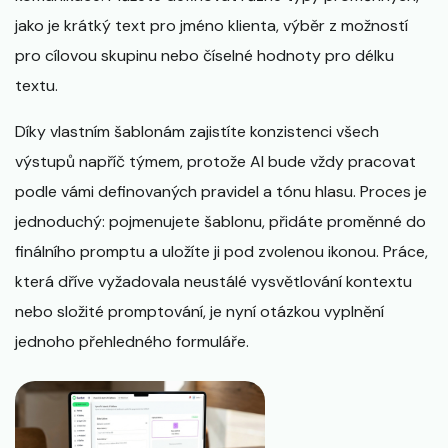
jako je krátký text pro jméno klienta, výběr z možností
pro cílovou skupinu nebo číselné hodnoty pro délku
textu.
Díky vlastním šablonám zajistíte konzistenci všech
výstupů napříč týmem, protože AI bude vždy pracovat
podle vámi definovaných pravidel a tónu hlasu. Proces je
jednoduchý: pojmenujete šablonu, přidáte proměnné do
finálního promptu a uložíte ji pod zvolenou ikonou. Práce,
která dříve vyžadovala neustálé vysvětlování kontextu
nebo složité promptování, je nyní otázkou vyplnění
jednoho přehledného formuláře.