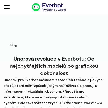
<
Blog
Únorová revoluce v Everbotu: Od
nejchytřejších modelů po grafickou
dokonalost
Únor byl pro Everbot měsícem zásadních technologických
skoků, které mění způsob, jakým naši uživatelé pracují s
informacemi i vizuálním obsahem. Přinesli jsme
aktualizace, které nejen zvyšují inteligenci celého
systému, ale také výrazně zrychlují každodenní workflow a