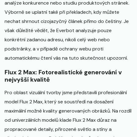
analýze konkurence nebo studiu produktových stránek.
Výborně se uplatní také při překladech, kdy můžete
nechat shrnout cizojazyčný článek přímo do češtiny. Je
však důležité vědět, že Everbot analyzuje pouze
konkrétní zadanou adresu, nikoli celý web nebo
podstránky, a v případě ochrany webu proti
automatickému čtení vás na tuto skutečnost upozorní.
Flux 2 Max: Fotorealistické generování v
nejvyšší kvalitě
Pro oblast vizuální tvorby jsme představili profesionální
model Flux 2 Max, který se soustředí na dosažení
maximální možné kvality generovaných obrázků. Na rozdíl
od univerzálních modelů klade Flux 2 Max důraz na
propracované detaily, přirozené světlo a stíny a