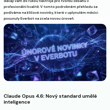
dávají vám do rukou nástroje pro tvorbu obsahu v
profesionální kvalitě. V tomto podrobném přehledu se
podíváme na klíčové novinky, které v uplynulém měsíci
posunuly Everbot na zcela novou úroveň.
Claude Opus 4.6: Nový standard umělé
inteligence