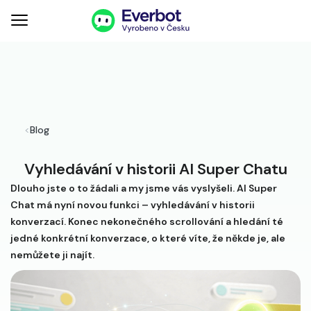
<
Blog
Vyhledávání v historii AI Super Chatu
Dlouho jste o to žádali a my jsme vás vyslyšeli. AI Super
Chat má nyní novou funkci – vyhledávání v historii
konverzací. Konec nekonečného scrollování a hledání té
jedné konkrétní konverzace, o které víte, že někde je, ale
nemůžete ji najít.