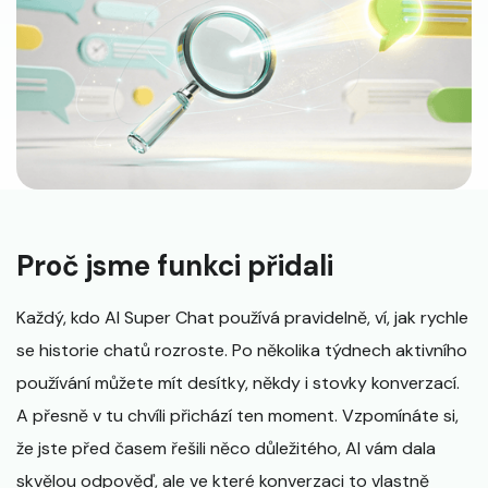
Proč jsme funkci přidali
Každý, kdo AI Super Chat používá pravidelně, ví, jak rychle
se historie chatů rozroste. Po několika týdnech aktivního
používání můžete mít desítky, někdy i stovky konverzací.
A přesně v tu chvíli přichází ten moment. Vzpomínáte si,
že jste před časem řešili něco důležitého, AI vám dala
skvělou odpověď, ale ve které konverzaci to vlastně