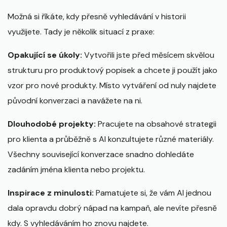
Možná si říkáte, kdy přesně vyhledávání v historii
využijete. Tady je několik situací z praxe:
Opakující se úkoly:
Vytvořili jste před měsícem skvělou
strukturu pro produktový popisek a chcete ji použít jako
vzor pro nové produkty. Místo vytváření od nuly najdete
původní konverzaci a navážete na ni.
Dlouhodobé projekty:
Pracujete na obsahové strategii
pro klienta a průběžně s AI konzultujete různé materiály.
Všechny související konverzace snadno dohledáte
zadáním jména klienta nebo projektu.
Inspirace z minulosti:
Pamatujete si, že vám AI jednou
dala opravdu dobrý nápad na kampaň, ale nevíte přesně
kdy. S vyhledáváním ho znovu najdete.