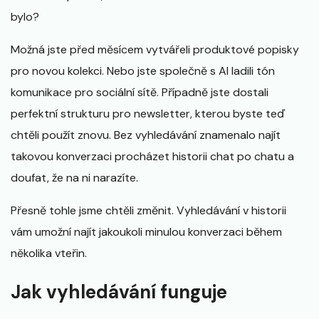
bylo?
Možná jste před měsícem vytvářeli produktové popisky
pro novou kolekci. Nebo jste společně s AI ladili tón
komunikace pro sociální sítě. Případně jste dostali
perfektní strukturu pro newsletter, kterou byste teď
chtěli použít znovu. Bez vyhledávání znamenalo najít
takovou konverzaci procházet historii chat po chatu a
doufat, že na ni narazíte.
Přesně tohle jsme chtěli změnit. Vyhledávání v historii
vám umožní najít jakoukoli minulou konverzaci během
několika vteřin.
Jak vyhledávání funguje