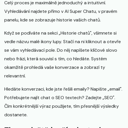
Celý proces je maximálně jednoduchý a intuitivní.
Vyhledávání najdete přímo v AI Super Chatu, v pravém
panelu, kde se zobrazuje historie vašich chatů.
Když se podíváte na sekci „Historie chatů", všimnete si
vedle názvu malé ikony lupy. Stačí na ni kliknout a otevře
se vám vyhledávací pole. Do něj napíšete klíčové slovo
nebo frázi, která souvisí s tím, co hledáte. Systém
okamžitě prohledá vaše konverzace a zobrazí ty
relevantní.
Hledáte konverzaci, kde jste řešili emaily? Napište „email".
Potřebujete najít chat o SEO textech? Zadejte „SEO".
Čím konkrétnější výraz použijete, tím přesnější výsledky
dostanete.