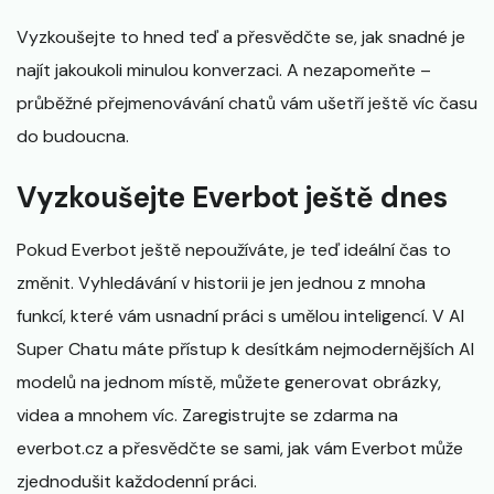
Vyzkoušejte to hned teď a přesvědčte se, jak snadné je
najít jakoukoli minulou konverzaci. A nezapomeňte –
průběžné přejmenovávání chatů vám ušetří ještě víc času
do budoucna.
Vyzkoušejte Everbot ještě dnes
Pokud Everbot ještě nepoužíváte, je teď ideální čas to
změnit. Vyhledávání v historii je jen jednou z mnoha
funkcí, které vám usnadní práci s umělou inteligencí. V AI
Super Chatu máte přístup k desítkám nejmodernějších AI
modelů na jednom místě, můžete generovat obrázky,
videa a mnohem víc. Zaregistrujte se zdarma na
everbot.cz a přesvědčte se sami, jak vám Everbot může
zjednodušit každodenní práci.