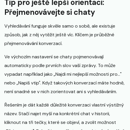
Tip pro ještě lepší orientaci:
Přejmenovávejte si chaty
Vyhledávání funguje skvěle samo o sobě, ale existuje
způsob, jak z něj vytěžit ještě víc. Klíčem je průběžné
přejmenovávání konverzací.
Ve výchozím nastavení se chaty pojmenovávají
automaticky podle prvních slov vaší zprávy. To může
vypadat například jako „Najdi mi nejlepší možnosti pro..."
nebo „Napiš vtip". Když takových konverzací máte hodně,
není snadné se v nich zorientovat ani s vyhledáváním.
Řešením je dát každé důležité konverzaci vlastní výstižný
název. Stačí najet myší na konkrétní chat v historii,
kliknout na tři tečky, které se objeví, a zvolit možnost