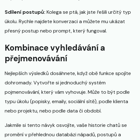
Sdílení postupů:
Kolega se ptá, jak jste řešili určitý typ
úkolu. Rychle najdete konverzaci a můžete mu ukázat
přesný postup nebo prompt, který fungoval.
Kombinace vyhledávání a
přejmenovávání
Nejlepších výsledků dosáhnete, když obě funkce spojíte
dohromady. Vytvořte si jednoduchý systém
pojmenovávání, který vám vyhovuje. Může to být podle
typu úkolu (popisky, emaily, sociální sítě), podle klienta
nebo projektu, nebo podle data či období.
Jakmile si tento návyk osvojíte, vaše historie chatů se
promění v přehlednou databázi nápadů, postupů a