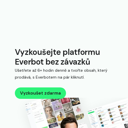
Vyzkoušejte platformu
Everbot bez závazků
Ušetřete až 6+ hodin denně a tvořte obsah, který
prodává, s Everbotem na pár kliknutí.
Vyzkoušet zdarma