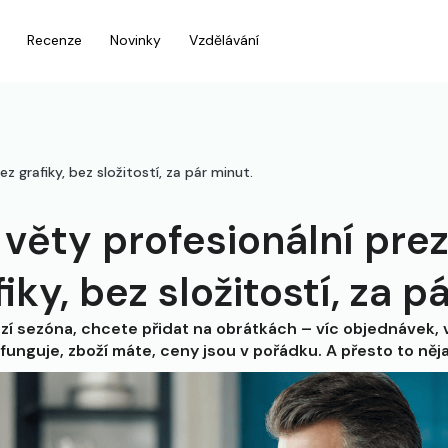
Recenze
Novinky
Vzdělávání
z grafiky, bez složitostí, za pár minut.
 věty profesionální pre
iky, bez složitostí, za p
zí sezóna, chcete přidat na obrátkách – víc objednávek, v
 funguje, zboží máte, ceny jsou v pořádku. A přesto to něj