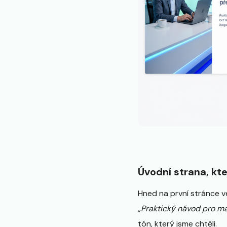
Úvodní strana, kte
Hned na první stránce v
„Praktický návod pro maj
tón, který jsme chtěli.