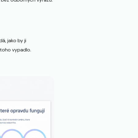
á, jako by ji
 toho vypadlo.