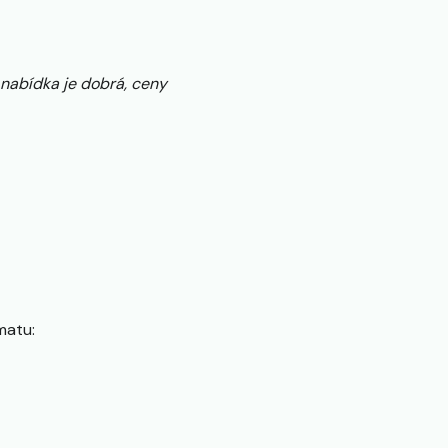
 nabídka je dobrá, ceny
matu: