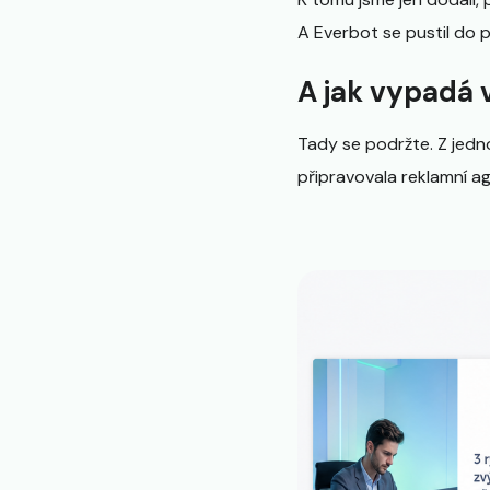
A Everbot se pustil do 
A jak vypadá 
Tady se podržte. Z jedn
připravovala reklamní ag