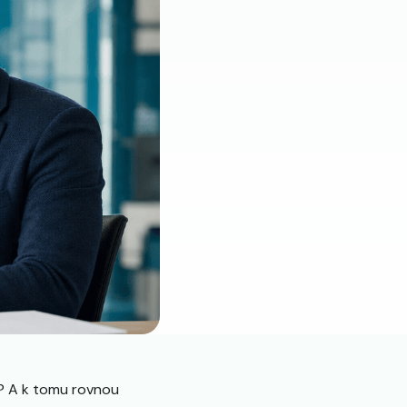
n? A k tomu rovnou