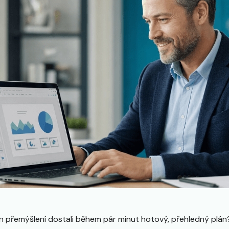
n přemýšlení dostali během pár minut hotový, přehledný plá