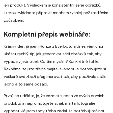
jen produkt. Výsledkem je konzistentní série obrázků,
kterou zvládnete připravit mnohem rychleji než tradičním
způsobem.
Kompletní přepis webináře:
Krásný den, já jsem Honza z Everbotu a dnes vám chci
ukázat rychlý tip, jak generovat sérii obrázků tak, aby
vypadaly jednotně. Co tím myslím? Konkrétně tohle.
Řekněme, že jste třeba majitel e-shopu a potřebujete si
veškeré své zboží přegenerovat tak, aby používalo stále
jedno a to samé pozadí.
První, co uděláte, je, že vezmete jeden ze svých prvních
produktů a napromptujete si, jak má ta fotografie
vypadat. Já jsem tady třeba zadal, že potřebuji reálnou