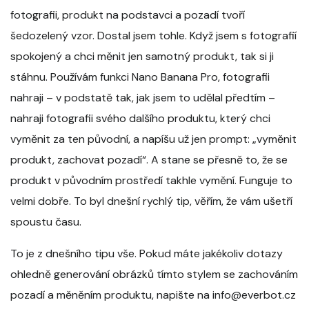
fotografii, produkt na podstavci a pozadí tvoří
šedozelený vzor. Dostal jsem tohle. Když jsem s fotografií
spokojený a chci měnit jen samotný produkt, tak si ji
stáhnu. Používám funkci Nano Banana Pro, fotografii
nahraji – v podstatě tak, jak jsem to udělal předtím –
nahraji fotografii svého dalšího produktu, který chci
vyměnit za ten původní, a napíšu už jen prompt: „vyměnit
produkt, zachovat pozadí“. A stane se přesně to, že se
produkt v původním prostředí takhle vymění. Funguje to
velmi dobře. To byl dnešní rychlý tip, věřím, že vám ušetří
spoustu času.
To je z dnešního tipu vše. Pokud máte jakékoliv dotazy
ohledně generování obrázků tímto stylem se zachováním
pozadí a měněním produktu, napište na info@everbot.cz