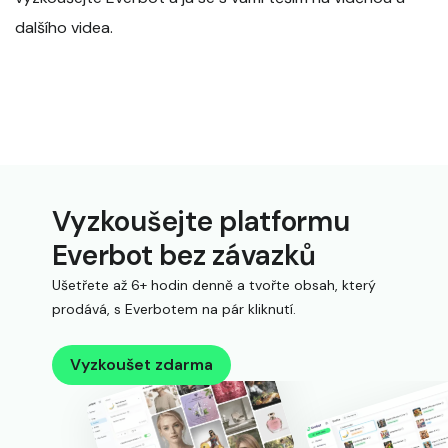
dalšího videa.
Vyzkoušejte platformu
Everbot bez závazků
Ušetřete až 6+ hodin denně a tvořte obsah, který
prodává, s Everbotem na pár kliknutí.
Vyzkoušet zdarma