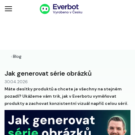
<
Blog
Jak generovat série obrázků
30.04.2026
Máte desítky produktů a chcete je všechny na stejném
pozadí? Ukážeme vám trik, jak v Everbotu vyměňovat
produkty a zachovat konzistentní vizuál napříč celou sérií.