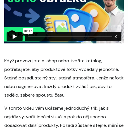
Když provozujete e-shop nebo tvoříte katalog,
potřebujete, aby produktové fotky vypadaly jednotně.
Stejné pozadí, stejný styl, stejná atmosféra. Jenže nafotit
nebo nagenerovat každý produkt zvlášť tak, aby to
sedělo, zabere spoustu času.
V tomto videu vám ukážeme jednoduchý trik, jak si
nejdřív vytvořit ideální vizuál a pak do něj snadno
dosazovat další produkty. Pozadí zůstane stejné, mění se