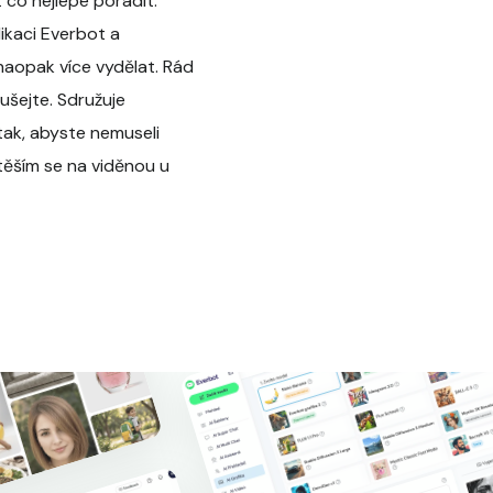
co nejlépe poradit.
likaci Everbot a
 naopak více vydělat. Rád
ušejte. Sdružuje
tak, abyste nemuseli
těším se na viděnou u