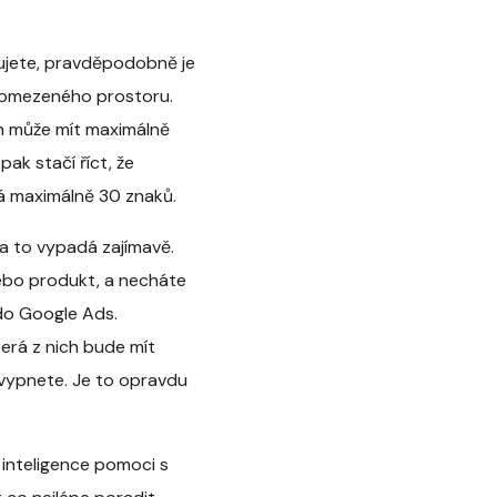
ujete, pravděpodobně je
 omezeného prostoru.
ich může mít maximálně
ak stačí říct, že
má maximálně 30 znaků.
da to vypadá zajímavě.
nebo produkt, a necháte
 do Google Ads.
terá z nich bude mít
í vypnete. Je to opravdu
inteligence pomoci s