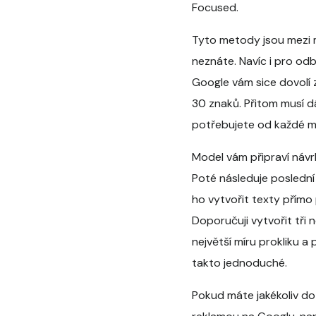
Focused.
Tyto metody jsou mezi 
neznáte. Navíc i pro o
Google vám sice dovolí z
30 znaků. Přitom musí dá
potřebujete od každé met
Model vám připraví návr
Poté následuje poslední
ho vytvořit texty přímo 
Doporučuji vytvořit tři 
největší míru prokliku a
takto jednoduché.
Pokud máte jakékoliv d