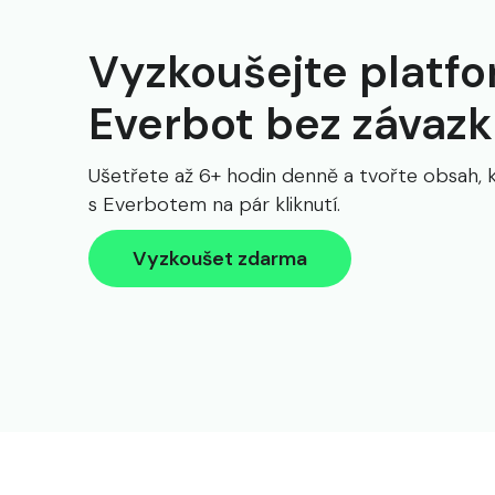
Vyzkoušejte platf
Everbot bez závaz
Ušetřete až 6+ hodin denně a tvořte obsah, 
s Everbotem na pár kliknutí.
Vyzkoušet zdarma