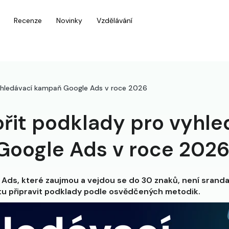
Recenze
Novinky
Vzdělávání
vyhledávací kampaň Google Ads v roce 2026
ořit podklady pro vyhle
oogle Ads v roce 202
 Ads, které zaujmou a vejdou se do 30 znaků, není sranda
rbotu připravit podklady podle osvědčených metodik.