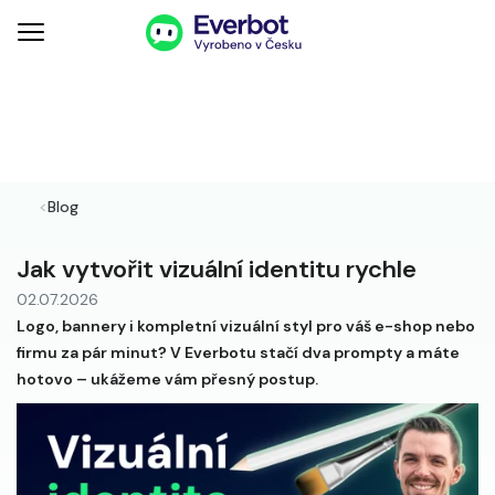
<
Blog
Jak vytvořit vizuální identitu rychle
02.07.2026
Logo, bannery i kompletní vizuální styl pro váš e-shop nebo
firmu za pár minut? V Everbotu stačí dva prompty a máte
hotovo – ukážeme vám přesný postup.