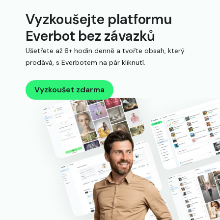
Vyzkoušejte platformu
Everbot bez závazků
Ušetřete až 6+ hodin denně a tvořte obsah, který
prodává, s Everbotem na pár kliknutí.
Vyzkoušet zdarma