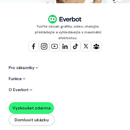
Tvořte obsah, grafiku, video, chatujte,
překládejte a vyhledávejte s maximální
efektivitou.
Pro zákazníky
Funkce
O Everbot
Vyzkoušet zdarma
Domluvit ukázku