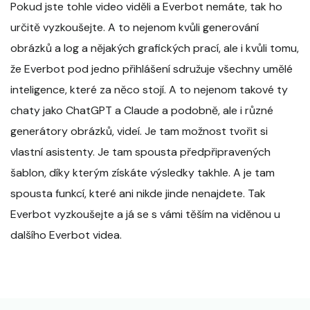
Pokud jste tohle video viděli a Everbot nemáte, tak ho
určitě vyzkoušejte. A to nejenom kvůli generování
obrázků a log a nějakých grafických prací, ale i kvůli tomu,
že Everbot pod jedno přihlášení sdružuje všechny umělé
inteligence, které za něco stojí. A to nejenom takové ty
chaty jako ChatGPT a Claude a podobně, ale i různé
generátory obrázků, videí. Je tam možnost tvořit si
vlastní asistenty. Je tam spousta předpřipravených
šablon, díky kterým získáte výsledky takhle. A je tam
spousta funkcí, které ani nikde jinde nenajdete. Tak
Everbot vyzkoušejte a já se s vámi těším na viděnou u
dalšího Everbot videa.