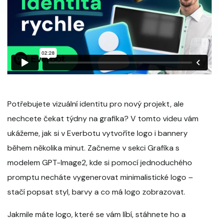
Potřebujete vizuální identitu pro nový projekt, ale
nechcete čekat týdny na grafika? V tomto videu vám
ukážeme, jak si v Everbotu vytvoříte logo i bannery
během několika minut. Začneme v sekci Grafika s
modelem GPT-Image2, kde si pomocí jednoduchého
promptu necháte vygenerovat minimalistické logo –
stačí popsat styl, barvy a co má logo zobrazovat.
Jakmile máte logo, které se vám líbí, stáhnete ho a