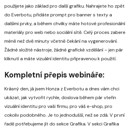
použijete jako základ pro další grafiku. Nahrajete ho zpět
do Everbotu, přidáte prompt pro banner s texty a
dalšími prvky, a během chvilky máte hotové profesionální
materiály pro web nebo sociální sítě. Celý proces zabere
méně než dvě minuty včetně čekání na vygenerování.
Žádné složité nástroje, žádné grafické vzdělání – jen pár
kliknutí a máte vizuální identitu připravenou k použití.
Kompletní přepis webináře:
Krásný den, já jsem Honza z Everbotu a dnes vám chci
ukázat, jak vytvořit rychle, doslova během pár vteřin
vizuální identitu pro vaši firmu, pro váš e-shop, pro
cokoliv podobného. Je to jednodušší, než se zdá. V první
řadě potřebujeme jít do sekce Grafika. V sekci Grafika